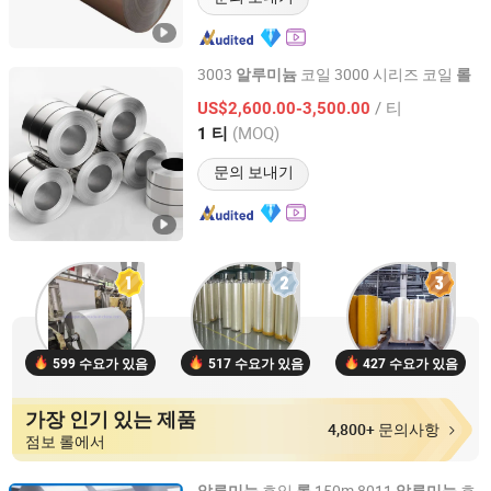
3003
코일 3000 시리즈 코일
알루미늄
롤
Shanghai Yiwancheng Import and Export Co., Ltd.
/ 티
US$2,600.00-3,500.00
(MOQ)
1 티
Jiangsu, China
이후 2021
문의 보내기
599 수요가 있음
517 수요가 있음
427 수요가 있음
가장 인기 있는 제품
4,800+ 문의사항
점보 롤에서