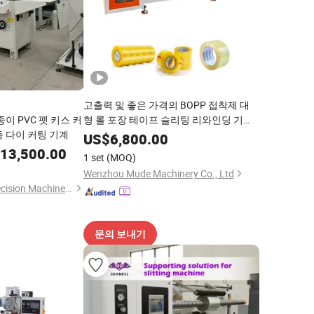
고출력 및 좋은 가격의 BOPP 접착제 대
이 PVC 펫 키스 커
형 롤 포장 테이프 슬리팅 리와인딩 기계
동 다이 커팅 기계
OPP 슬리터 리와인더 기계
US$
6,800.00
13,500.00
1 set
(MOQ)
Wenzhou Mude Machinery Co., Ltd
Kunshan Dapeng Precision Machinery Co., Ltd.
문의 보내기