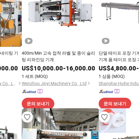
미네이팅 기
400m/Min 고속 접착 라벨 및 종이 슬리
단열 테이프 포장 기
팅 리와인딩 기계
기계 폼 테이프 포장
000.00
US$
10,000.00
-
16,000.00
US$
4,800.00
-
1 세트
(MOQ)
1 상품
(MOQ)
Ruian City Jiayuan Machinery Co., Ltd.
Wenzhou Jinyi Machinery Co., Ltd
Shanghai Huihe Indus
문의 보내기
문의 보내기