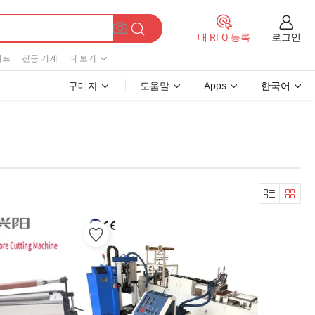
로그인
내 RFQ 등록
이프
진공 기계
더 보기
구매자
도움말
Apps
한국어