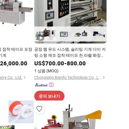
계 접착 테이프 포장
공장 웹 유도 시스템, 슬리팅 기계 다이 커
 기계
팅 소형 제조 접착 테이프 천 라벨 화장지
튜브 롤 제작 리와인더 슬리터 기계
26,000.00
US$
700.00
-
800.00
1 상품
(MOQ)
try Co., Ltd.
Chongqing Bianfu Technology Co., Ltd
문의 보내기