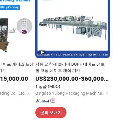
착 테이프 케이스 포장
자동 접착제 클리어 BOPP 테이프 점보
 기계
롤 코팅 테이프 제작 기계
15,000.00
US$
230,000.00
-
360,000.00
1 상품
(MOQ)
ding Co., Ltd.
Qingdao Yulong Packaging Machinery Co., Ltd.
문의 보내기