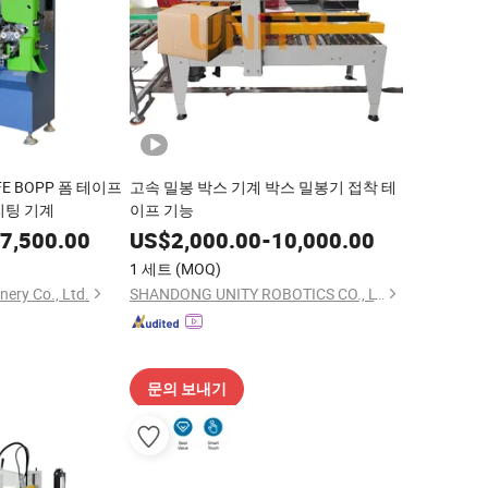
E BOPP 폼 테이프
고속 밀봉 박스 기계 박스 밀봉기 접착 테
리팅 기계
이프 기능
7,500.00
US$
2,000.00
-
10,000.00
1 세트
(MOQ)
ery Co., Ltd.
SHANDONG UNITY ROBOTICS CO., LTD.
문의 보내기