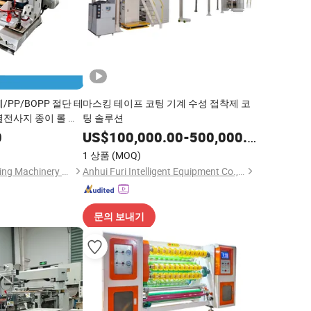
PP/BOPP 절단 테
마스킹 테이프 코팅 기계 수성 접착제 코
열전사지 종이 롤 종
팅 솔루션
 타입 재감기 슬리팅
0
US$
100,000.00
-
500,000.00
1 상품
(MOQ)
Zhejiang Puji Packaging Machinery Co., Ltd.
Anhui Furi Intelligent Equipment Co., Ltd.
문의 보내기