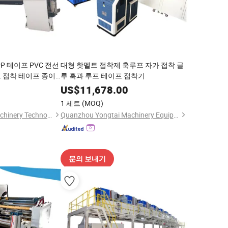
PP 테이프 PVC 전선
대형 핫멜트 접착제 훅루프 자가 접착 글
 접착 테이프 종이
루 훅과 루프 테이프 접착기
US$
11,678.00
1 세트
(MOQ)
Zhejiang Newsun Machinery Technology Co., Ltd.
Quanzhou Yongtai Machinery Equipment Co., Ltd.
문의 보내기