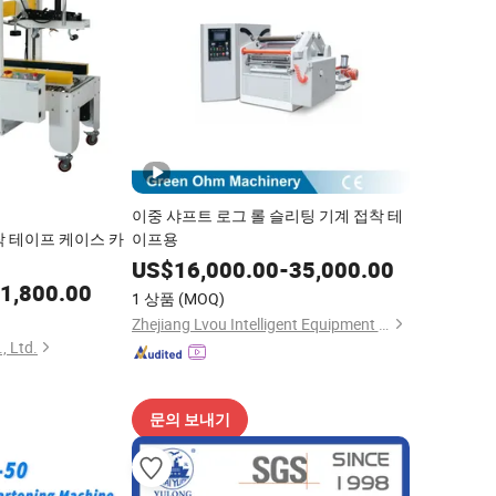
이중 샤프트 로그 롤 슬리팅 기계 접착 테
착 테이프 케이스 카
이프용
US$
16,000.00
-
35,000.00
1,800.00
1 상품
(MOQ)
Zhejiang Lvou Intelligent Equipment Co., Ltd.
, Ltd.
문의 보내기