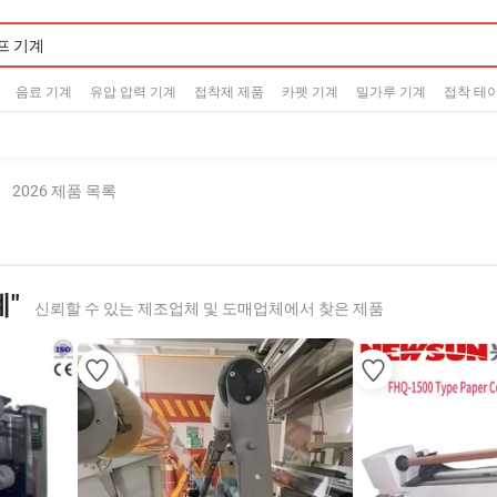
음료 기계
유압 압력 기계
접착제 제품
카펫 기계
밀가루 기계
접착 테
2026 제품 목록
계"
신뢰할 수 있는 제조업체 및 도매업체에서 찾은 제품