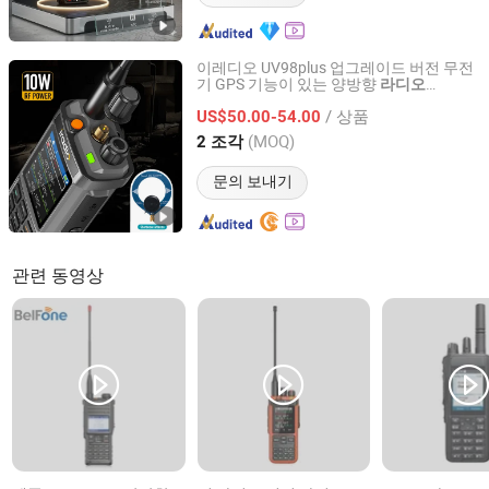
이레디오 UV98plus 업그레이드 버전 무전
기 GPS 기능이 있는 양방향
라디오
Iradio Electronics Co., Ltd
SW/LW/MW 트리플 밴드
/ 상품
US$50.00-54.00
Fujian, China
이후 2024
(MOQ)
2 조각
문의 보내기
관련 동영상