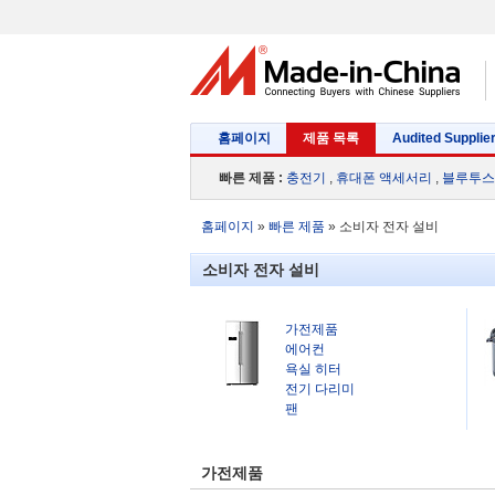
홈페이지
제품 목록
Audited Supplie
빠른 제품 :
충전기
,
휴대폰 액세서리
,
블루투스
홈페이지
»
빠른 제품
»
소비자 전자 설비
소비자 전자 설비
가전제품
에어컨
욕실 히터
전기 다리미
팬
가전제품