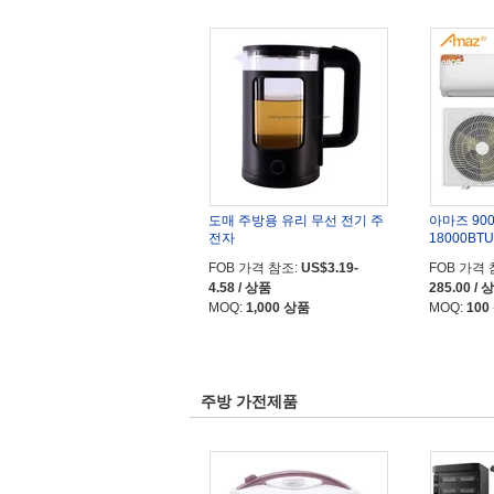
도매 주방용 유리 무선 전기 주
아마즈 900
전자
18000BT
어컨 3 연간 
FOB 가격 참조:
US$3.19-
FOB 가격 
4.58 / 상품
285.00 / 
MOQ:
1,000 상품
MOQ:
100
주방 가전제품