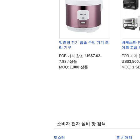
맞춤형 전기 밥솥 주방 기기 조
바케스타 전
리 기구
이크 고급 
FOB 가격 참조:
US$7.62-
FOB 가격 
7.88 / 상품
US$3,500.
MOQ:
1,000 상품
MOQ:
1 S
소비자 전자 설비 핫 검색
토스터
홈 시어터