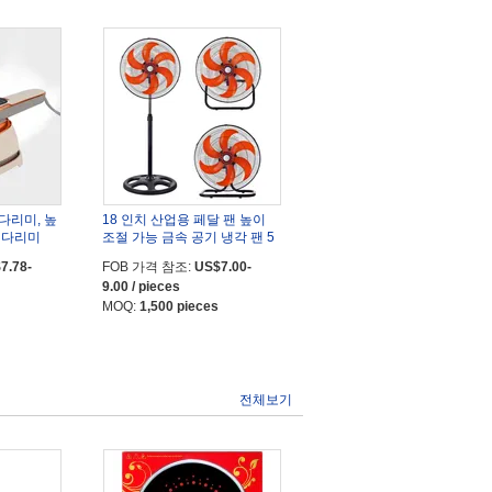
다리미, 높
18 인치 산업용 페달 팬 높이
 다리미
조절 가능 금속 공기 냉각 팬 5
날개 상업용 3 1 팬
7.78-
FOB 가격 참조:
US$7.00-
9.00 / pieces
MOQ:
1,500 pieces
전체보기