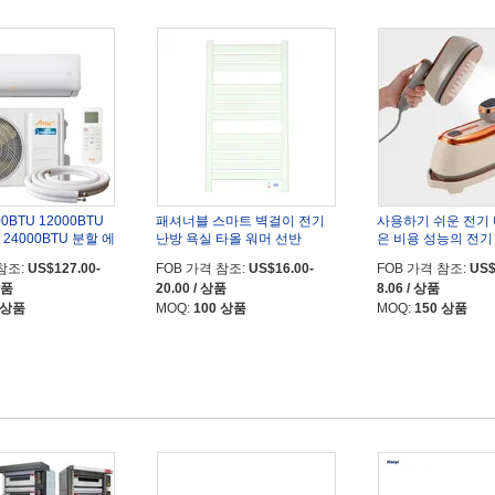
0BTU 12000BTU
패셔너블 스마트 벽걸이 전기
사용하기 쉬운 전기 
U 24000BTU 분할 에
난방 욕실 타올 워머 선반
은 비용 성능의 전기
...
참조:
US$127.00-
FOB 가격 참조:
US$16.00-
FOB 가격 참조:
US$
상품
20.00 / 상품
8.06 / 상품
 상품
MOQ:
100 상품
MOQ:
150 상품