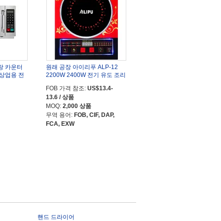
토랑 카운터
원래 공장 아이리푸 ALP-12
 상업용 전
2200W 2400W 전기 유도 조리
기구 스토브
FOB 가격 참조:
US$13.4-
13.6 / 상품
MOQ:
2,000 상품
무역 용어:
FOB, CIF, DAP,
FCA, EXW
핸드 드라이어