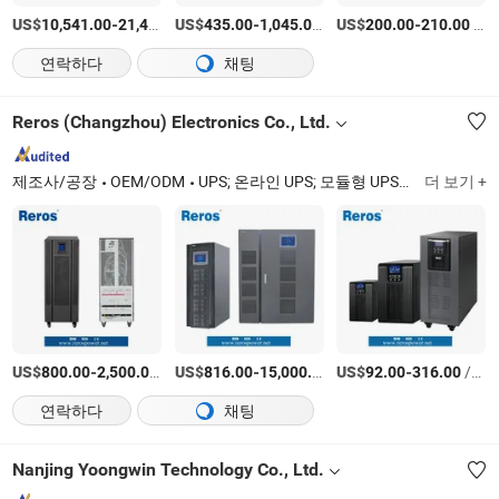
US$
-
US$
/PCS
-
/상품
US$
-
/상품
10,541.00
21,480.00
435.00
1,045.00
200.00
210.00
연락하다
채팅
Reros (Changzhou) Electronics Co., Ltd.
제조사/공장
OEM/ODM
UPS; 온라인 UPS; 모듈형 UPS; 오프라인 UPS; 온라인 변압기 기반 UPS
더 보기 +
US$
-
/상품
US$
-
/상품
US$
-
/상품
800.00
2,500.00
816.00
15,000.00
92.00
316.00
연락하다
채팅
Nanjing Yoongwin Technology Co., Ltd.