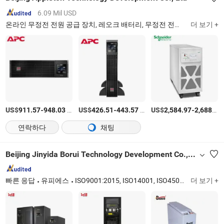
6.09 Mil USD
온라인 무정전 전원 공급 장치, 레오크 배터리, 무정전 전원 공급 장치 배터리, APC 무정전 전원 공급 장치, 이튼 무정전 전원 공급 장치, 무정전 전원 공급 장치 전원 공급 장치, 버티브 무정전 전원 공급 장치
더 보기 +
US$
-
/상품
US$
-
/상품
US$
-
911.57
948.03
426.51
443.57
2,584.97
2,688.37
연락하다
채팅
Beijing Jinyida Borui Technology Development Co., Ltd.
빠른 응답
유피에스
ISO9001:2015, ISO14001, ISO45001:2018
더 보기 +