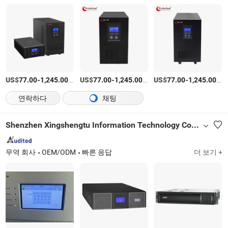
US$
-
/상품
US$
-
/상품
US$
-
/
77.00
1,245.00
77.00
1,245.00
77.00
1,245.00
연락하다
채팅
Shenzhen Xingshengtu Information Technology Co., Ltd.
무역 회사
OEM/ODM
빠른 응답
더 보기 +