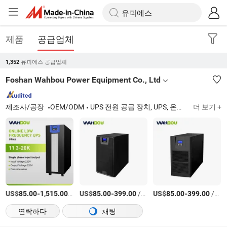
제품
공급업체
유피에스 공급업체
1,352
Foshan Wahbou Power Equipment Co., Ltd
제조사/공장
OEM/ODM
UPS 전원 공급 장치, UPS, 온라인 UPS, 태양광 인버터, 모듈 UPS, 저주파 UPS, 고주파 UPS, 산업용 UPS, 의료용 UPS, 무정전 전원 공급 장치, 배터리
더 보기 +
US$
-
/세트
US$
-
/세트
US$
-
/세트
85.00
1,515.00
85.00
399.00
85.00
399.00
연락하다
채팅