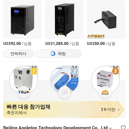
US$
/상품
US$
/상품
US$
/상품
92.00
1,285.00
50.00
연락하다
채팅
빠른 대응 참가업체
2 h 미만
축전지에서
Beijing Appleton Technology Development Co., Ltd