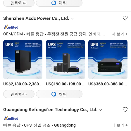
연락하다
채팅
Shenzhen Acdc Power Co., Ltd.
OEM/ODM
빠른 응답
무정전 전원 공급 장치, 인버터, 주파수 변환기, 정밀 공조기
더 보기 +
US$
-
/pcs
US$
-
/pcs
US$
-
/pcs
2,180.00
2,380.00
190.00
198.00
368.00
388.00
연락하다
채팅
Guangdong Kefengsi'en Technology Co., Ltd.
빠른 응답
UPS, 정밀 공조
Guangdong
더 보기 +