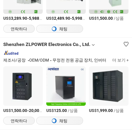
US$
-
/상품
US$
-
/상품
US$
/상품
3,289.90
5,988.90
2,489.90
5,998.70
1,500.00
연락하다
채팅
Shenzhen ZLPOWER Electronics Co., Ltd.
제조사/공장
OEM/ODM
무정전 전원 공급 장치, 인버터
더 보기 +
US$
-
US$
/상품
/상품
US$
/상품
1,500.00
20,000.00
125.00
1,999.00
연락하다
채팅