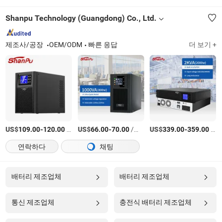
Shanpu Technology (Guangdong) Co., Ltd.
제조사/공장
OEM/ODM
빠른 응답
더 보기 +
US$
-
/상품
US$
-
/상품
US$
-
/상품
109.00
120.00
66.00
70.00
339.00
359.00
연락하다
채팅
배터리 제조업체
배터리 제조업체
통신 제조업체
충전식 배터리 제조업체