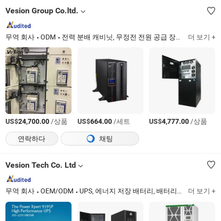
Vesion Group Co.ltd.
무역 회사
ODM
전력 분배 캐비닛, 무정전 전원 공급 장치, 배터리, 열 관리, 데이터 센터
더 보기 +
US$
/상품
US$
/세트
US$
/상품
24,700.00
664.00
4,777.00
연락하다
채팅
Vesion Tech Co. Ltd
무역 회사
OEM/ODM
UPS, 에너지 저장 배터리, 배터리, 온라인 UPS, 정적 전환 스위치, PDU, 냉각
더 보기 +