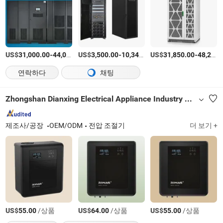
US$
-
US$
/상품
-
US$
/상품
-
31,000.00
44,000.00
3,500.00
10,345.00
31,850.00
48,267.00
연락하다
채팅
Zhongshan Dianxing Electrical Appliance Industry Co., Ltd.
제조사/공장
OEM/ODM
전압 조절기
더 보기 +
US$
/상품
US$
/상품
US$
/상품
55.00
64.00
55.00