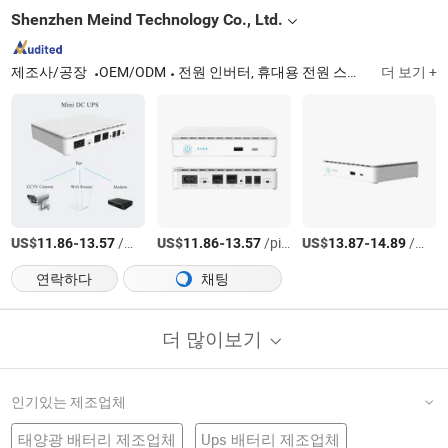
Shenzhen Meind Technology Co., Ltd.
제조사/공장
OEM/ODM
전원 인버터, 휴대용 전원 스테이션, 미니 DC UPS
더 보기 +
US$
-
/상품
US$
-
/pieces
US$
-
/상품
11.86
13.57
11.86
13.57
13.87
14.89
연락하다
채팅
더 많이보기
인기있는 제조업체
태양광 배터리 제조업체
Ups 배터리 제조업체