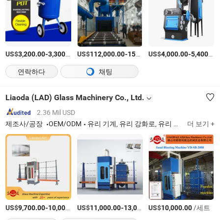
US$
-
/세트
US$
-
US$
/세트
-
3,200.00
3,300.00
112,000.00
158,000.00
4,000.00
5,400.00
연락하다
채팅
Liaoda (LAD) Glass Machinery Co., Ltd.
2.36 Mil USD
제조사/공장
OEM/ODM
유리 기계, 유리 강화로, 유리 모서리 가공 기계, 유리 세척 기계, 유리 드릴링 기계, 유리 베벨링 기계, 유리 샌드블라스팅 기계, 유리 절단 기계
더 보기 +
US$
-
US$
/세트
-
US$
/세트
/세트
9,700.00
10,000.00
11,000.00
13,000.00
10,000.00