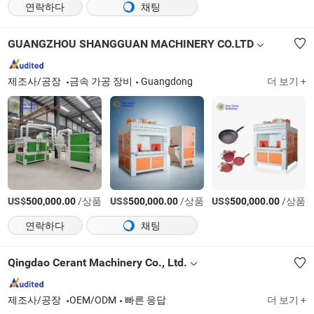
연락하다
채팅
GUANGZHOU SHANGGUAN MACHINERY CO.LTD
제조사/공장
금속 가공 장비
Guangdong
더 보기 +
US$
/상품
US$
/상품
US$
/상품
500,000.00
500,000.00
500,000.00
연락하다
채팅
Qingdao Cerant Machinery Co., Ltd.
제조사/공장
OEM/ODM
빠른 응답
더 보기 +