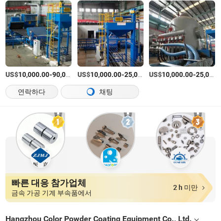
US$
-
US$
/세트
-
US$
/세트
-
10,000.00
90,000.00
10,000.00
25,000.00
10,000.00
25,000.00
연락하다
채팅
빠른 대응 참가업체
2 h 미만
금속 가공 기계 부속품에서
Hangzhou Color Powder Coating Equipment Co., Ltd.