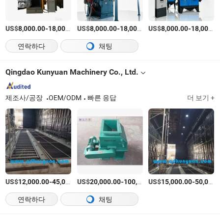
US$
-
US$
/set
-
US$
/set
-
8,000.00
18,000.00
8,000.00
18,000.00
8,000.00
18,000.00
연락하다
채팅
Qingdao Kunyuan Machinery Co., Ltd.
제조사/공장
OEM/ODM
빠른 응답
더 보기 +
US$
-
US$
/세트
-
US$
/상품
-
12,000.00
45,000.00
20,000.00
100,000.00
15,000.00
50,000.00
연락하다
채팅