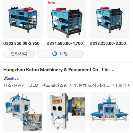
US$
-
/세트
US$
-
/세트
US$
-
2,850.00
2,950.00
4,600.00
4,700.00
3,250.00
3,350.00
연락하다
채팅
Hangzhou Kafan Machinery & Equipment Co., Ltd.
제조사/공장
OEM
샌드 블라스팅 기계, 분체 도장 기계, 분체 도장 장비, 분체 도장 기계
더 보기 +