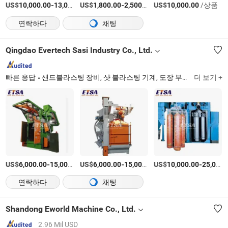
US$
-
US$
/상품
-
/상품
US$
/상품
10,000.00
13,000.00
1,800.00
2,500.00
10,000.00
연락하다
채팅
Qingdao Evertech Sasi Industry Co., Ltd.
빠른 응답
샌드블라스팅 장비, 샷 블라스팅 기계, 도장 부스, 압력 용기, 주조 장비, 샌드블라스팅 룸, 복합재 오토클레이브, 고무 오토클레이브, 수지 샌드 재활용 라인, 샌드 믹서
더 보기 +
US$
-
US$
/세트
-
US$
/세트
-
6,000.00
15,000.00
6,000.00
15,000.00
10,000.00
25,000.00
연락하다
채팅
Shandong Eworld Machine Co., Ltd.
2.96 Mil USD