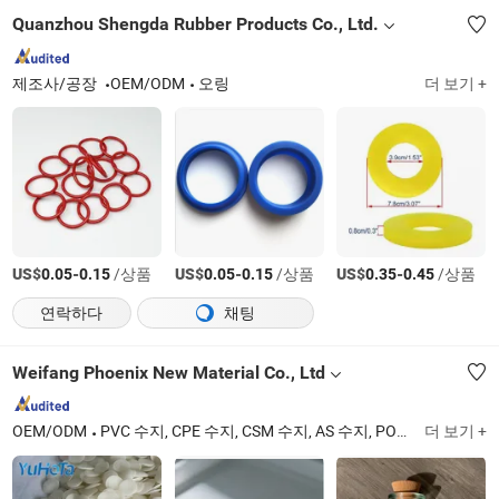
Quanzhou Shengda Rubber Products Co., Ltd.
제조사/공장
OEM/ODM
오링
더 보기 +
US$
-
/상품
US$
-
/상품
US$
-
/상품
0.05
0.15
0.05
0.15
0.35
0.45
연락하다
채팅
Weifang Phoenix New Material Co., Ltd
OEM/ODM
PVC 수지, CPE 수지, CSM 수지, AS 수지, POE 수지, ASA 수지, 크롬, HCPE 수지, MBS 수지, 납 염 안정제
더 보기 +