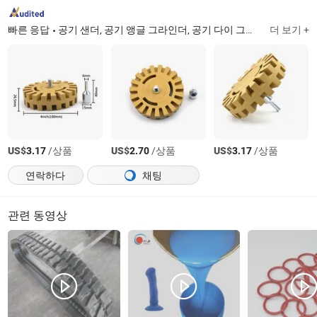
빠른 응답
공기 샌더, 공기 앵글 그라인더, 공기 다이 그라인더, 공기 드라이버, 공기 미니 그라인더, 공기 렌치, 공기 스프레이 건, 공기 리베터, 공기 드릴, 샌딩 패드 및 연마 부품
더 보기 +
US$
/상품
US$
/상품
US$
/상품
3.17
2.70
3.17
연락하다
채팅
관련 동영상