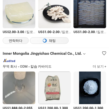
US$
-
/킬로그램
US$
-
/킬로그램
US$
-
/킬로그램
2.00
3.00
1.00
2.00
1.00
2.00
연락하다
채팅
Inner Mongolia Jingyichao Chemical Co., Ltd.
무역 회사
ODM
칼슘 카바이드
더 보기 +
US$
-
/티
US$
-
/티
US$
-
1,888.00
2,055.00
1,200.00
1,300.00
1,200.00
1,300.00