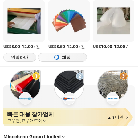
US$
-
/킬로그램
US$
-
/킬로그램
US$
-
/킬로그램
8.00
12.00
8.50
12.00
10.00
12.00
연락하다
채팅
빠른 대응 참가업체
2 h 미만
고무판,고무매트에서
Mingcheng Group Limited