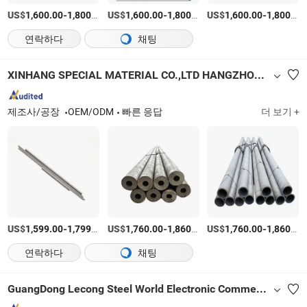
US$
-
/티
US$
-
/티
US$
-
1,600.00
1,800.00
1,600.00
1,800.00
1,600.00
1,800.00
연락하다
채팅
XINHANG SPECIAL MATERIAL CO.,LTD HANGZHOU BRANCH
제조사/공장
OEM/ODM
빠른 응답
더 보기 +
US$
-
/티
US$
-
/티
US$
-
1,599.00
1,799.00
1,760.00
1,860.00
1,760.00
1,860.00
연락하다
채팅
GuangDong Lecong Steel World Electronic Commerce Co., Ltd.