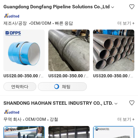
Guangdong Dongfang Pipeline Solutions Co.,Ltd
제조사/공장
OEM/ODM
빠른 응답
더 보기 +
US$
-
/미터
US$
-
/미터
US$
-
/미터
20.00
350.00
20.00
350.00
20.00
350.00
연락하다
채팅
SHANDONG HAOHAN STEEL INDUSTRY CO., LTD.
무역 회사
OEM/ODM
강철
더 보기 +