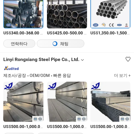
US$
-
/티
US$
-
/티
US$
-
340.00
368.00
425.00
500.00
1,350.00
1,500.00
연락하다
채팅
Linyi Rongxiang Steel Pipe Co., Ltd.
제조사/공장
OEM/ODM
빠른 응답
더 보기 +
US$
-
/티
US$
-
/티
US$
-
/
500.00
1,000.00
500.00
1,000.00
500.00
1,000.00