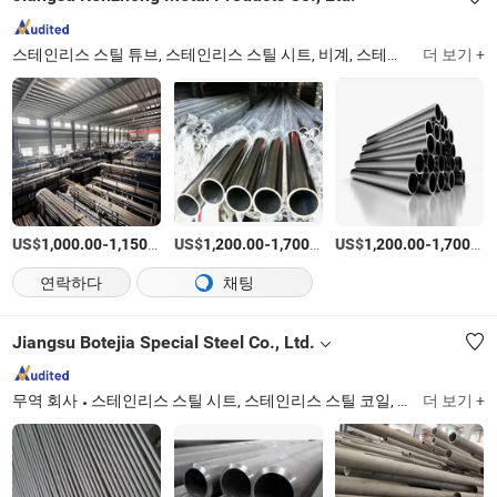
스테인리스 스틸 튜브, 스테인리스 스틸 시트, 비계, 스테인리스 스틸 코일, 비계 파이프, 스테인리스 스틸 파이프, 스테인리스 스틸 판, 비계 커플러, 304 스테인리스 스틸 시트, 304 스테인리스 스틸 판
더 보기 +
US$
-
/티
US$
-
/티
US$
-
1,000.00
1,150.00
1,200.00
1,700.00
1,200.00
1,700.00
연락하다
채팅
Jiangsu Botejia Special Steel Co., Ltd.
무역 회사
스테인리스 스틸 시트, 스테인리스 스틸 코일, 스테인리스 스틸 파이프, 스테인리스 스틸 와이어, 스테인리스 스틸 바, 구리 시트, 구리 와이어, 브론즈 바, 브론즈 파이프, 아연 도금 강판
더 보기 +