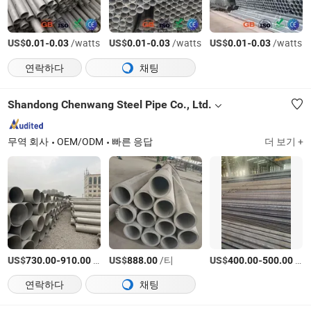
US$
-
/watts
US$
-
/watts
US$
-
/watts
0.01
0.03
0.01
0.03
0.01
0.03
연락하다
채팅
Shandong Chenwang Steel Pipe Co., Ltd.
무역 회사
OEM/ODM
빠른 응답
더 보기 +
US$
-
/티
US$
/티
US$
-
/티
730.00
910.00
888.00
400.00
500.00
연락하다
채팅