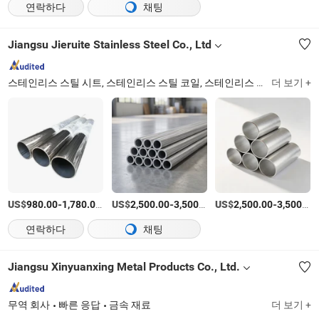
연락하다
채팅
Jiangsu Jieruite Stainless Steel Co., Ltd
스테인리스 스틸 시트, 스테인리스 스틸 코일, 스테인리스 스틸 파이프, 알루미늄 시트, 알루미늄 코일, 구리 시트, 구리 코일, 스테인리스 스틸 바, 스테인리스 스틸 판, 스테인리스 스틸 튜브
더 보기 +
US$
-
/티
US$
-
/티
US$
-
980.00
1,780.00
2,500.00
3,500.00
2,500.00
3,500.00
연락하다
채팅
Jiangsu Xinyuanxing Metal Products Co., Ltd.
무역 회사
빠른 응답
금속 재료
더 보기 +