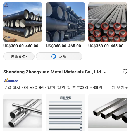
US$
-
/tons
US$
-
/tons
US$
-
/tons
380.00
460.00
368.00
465.00
368.00
465.00
연락하다
채팅
Shandong Zhongxuan Metal Materials Co., Ltd.
무역 회사
OEM/ODM
강판, 강관, 강 프로파일, 스테인리스 강관, 스테인리스 강판, 스테인리스 강 코일
더 보기 +