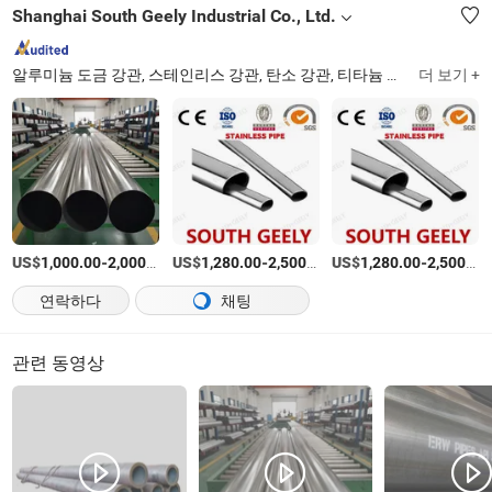
Shanghai South Geely Industrial Co., Ltd.
알루미늄 도금 강관, 스테인리스 강관, 탄소 강관, 티타늄 관, 무접합 강관, 강 코일
더 보기 +
US$
-
/티
US$
-
/티
US$
-
1,000.00
2,000.00
1,280.00
2,500.00
1,280.00
2,500.00
연락하다
채팅
관련 동영상