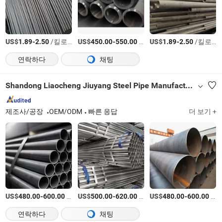
US$
-
/킬로그램
US$
-
/티
US$
-
/킬로그램
1.89
2.50
450.00
550.00
1.89
2.50
연락하다
채팅
Shandong Liaocheng Jiuyang Steel Pipe Manufacturing Co., Ltd
제조사/공장
OEM/ODM
빠른 응답
더 보기 +
US$
-
/티
US$
-
/티
US$
-
/티
480.00
600.00
500.00
620.00
480.00
600.00
연락하다
채팅