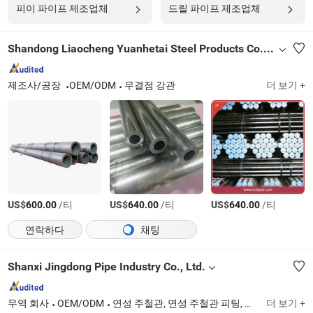
피이 파이프 제조업체
드릴 파이프 제조업체
Shandong Liaocheng Yuanhetai Steel Products Co., Ltd.
제조사/공장
OEM/ODM
무결점 강관
더 보기 +
US$
/티
US$
/티
US$
/티
600.00
640.00
640.00
연락하다
채팅
Shanxi Jingdong Pipe Industry Co., Ltd.
무역 회사
OEM/ODM
연성 주철관, 연성 주철관 피팅, 연성 주철 맨홀 뚜껑
더 보기 +