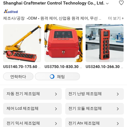
Shanghai Craftmeter Control Technology Co., Ltd.
제조사/공장
ODM
원격 제어, 산업용 원격 제어, 무선 원격 제어, 트럭 원격 제어, 크레인 원격 제어기, 크레인 라디오 원격 제어, 조이스틱 원격 제어기, 크레인 호이스트 원격 제어
더 보기 +
US$
-
/세트
US$
-
/세트
US$
-
/세트
140.70
175.60
750.10
830.30
240.10
266.30
연락하다
채팅
자동 전기 제조업체
전기 난방 제조업체
제어 Lcd 제조업체
전기 모듈 제조업체
전기 믹서 제조업체
전기 Atv 제조업체