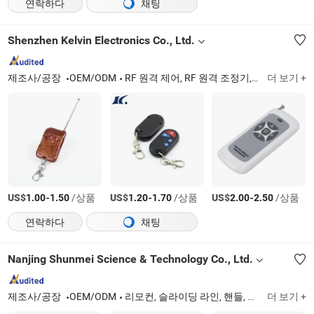
연락하다
채팅
Shenzhen Kelvin Electronics Co., Ltd.
제조사/공장
OEM/ODM
RF 원격 제어, RF 원격 조정기, RF 송신기 및 수신기 모듈, 무선 호출 시스템, 맞춤형 제품
더 보기 +
US$
-
/상품
US$
-
/상품
US$
-
/상품
1.00
1.50
1.20
1.70
2.00
2.50
연락하다
채팅
Nanjing Shunmei Science & Technology Co., Ltd.
제조사/공장
OEM/ODM
리모컨, 슬라이딩 라인, 핸들, 안테나
더 보기 +