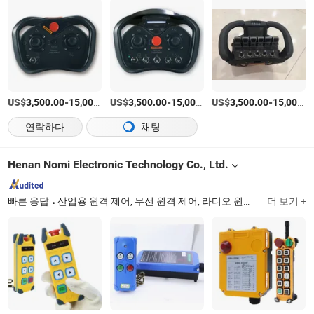
US$
-
US$
/상품
-
US$
/상품
-
3,500.00
15,000.00
3,500.00
15,000.00
3,500.00
15,000.00
연락하다
채팅
Henan Nomi Electronic Technology Co., Ltd.
빠른 응답
산업용 원격 제어, 무선 원격 제어, 라디오 원격 제어, 크레인 원격 제어, 호이스트 원격 제어, 리프팅 원격 제어, 윈치 원격 제어, 테일 리프트 원격 제어, 유압 원격 제어, 조이스틱 원격 제어
더 보기 +