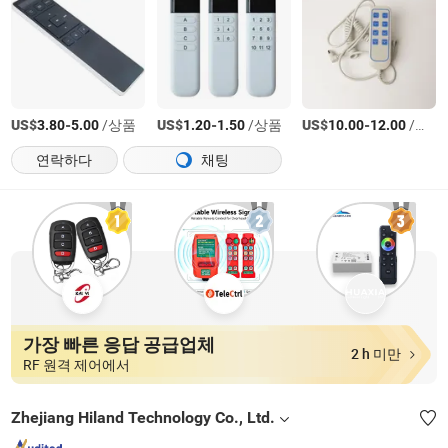
US$
-
/상품
US$
-
/상품
US$
-
/상품
3.80
5.00
1.20
1.50
10.00
12.00
연락하다
채팅
가장 빠른 응답 공급업체
2 h 미만
RF 원격 제어에서
Zhejiang Hiland Technology Co., Ltd.