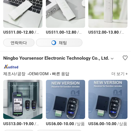
US$
-
/상품
US$
-
/상품
US$
-
/상품
11.00
12.80
11.00
12.80
12.00
13.80
연락하다
채팅
Ningbo Yoursensor Electronic Technology Co., Ltd.
제조사/공장
OEM/ODM
빠른 응답
더 보기 +
US$
-
/상품
US$
-
/상품
US$
-
/상품
13.00
19.00
6.00
10.00
6.00
10.00