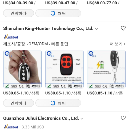
US$
-
/세트
US$
-
/세트
US$
-
/세트
34.00
39.00
39.00
47.00
68.00
77.00
연락하다
채팅
Shenzhen King-Hunter Technology Co., Ltd.
제조사/공장
OEM/ODM
빠른 응답
더 보기 +
US$
-
/상품
US$
-
/상품
US$
-
/상품
0.85
1.10
0.85
1.10
0.85
1.10
연락하다
채팅
Quanzhou Juhui Electronics Co., Ltd.
3.33 Mil USD