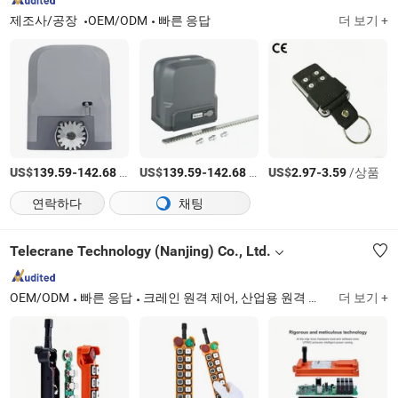
제조사/공장
OEM/ODM
빠른 응답
더 보기 +
US$
-
/상품
US$
-
/상품
US$
-
/상품
139.59
142.68
139.59
142.68
2.97
3.59
연락하다
채팅
Telecrane Technology (Nanjing) Co., Ltd.
OEM/ODM
빠른 응답
크레인 원격 제어, 산업용 원격 제어, 무선 원격 제어, 라디오 원격 제어, 조이스틱 원격 제어
더 보기 +