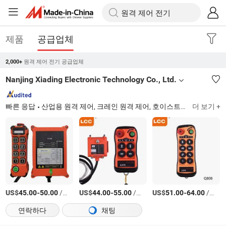
제품
공급업체
원격 제어 전기 공급업체
2,000+
Nanjing Xiading Electronic Technology Co., Ltd.
빠른 응답
산업용 원격 제어, 크레인 원격 제어, 호이스트 원격 제어, 무선 원격 제어, 라디오 원격 제어, 포크리프트 원격 제어, 트럭 원격 제어, 트레일러 원격 제어, 콘크리트 펌프 원격 제어, 리프팅 원격 제어
더 보기 +
US$
-
/세트
US$
-
/세트
US$
-
/세트
45.00
50.00
44.00
55.00
51.00
64.00
연락하다
채팅