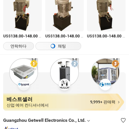
US$
-
/상품
US$
-
/상품
US$
-
/상품
138.00
148.00
138.00
148.00
138.00
148.00
연락하다
채팅
베스트셀러
9,999+ 판매력
산업 에어 컨디셔너에서
Guangzhou Getwell Electronics Co., Ltd.