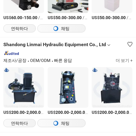
US$
-
/상품
US$
-
/상품
US$
-
/상품
60.00
150.00
50.00
300.00
50.00
300.00
연락하다
채팅
Shandong Linmai Hydraulic Equipment Co., Ltd
제조사/공장
OEM/ODM
빠른 응답
더 보기 +
US$
-
/상품
US$
-
/상품
US$
-
/
200.00
2,000.00
200.00
2,000.00
200.00
2,000.00
연락하다
채팅