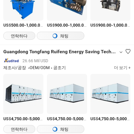
US$
-
/상품
US$
-
/상품
US$
-
/
500.00
1,000.00
900.00
1,000.00
900.00
1,000.00
연락하다
채팅
Guangdong Tongfang Ruifeng Energy Saving Technology Co., Ltd.
26.66 Mil USD
제조사/공장
OEM/ODM
공조기
더 보기 +
US$
-
/상품
US$
-
/상품
US$
-
4,750.00
5,000.00
4,750.00
5,000.00
4,750.00
5,000.00
연락하다
채팅