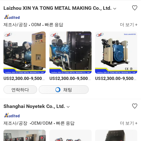
Laizhou XIN YA TONG METAL MAKING Co., Ltd.
제조사/공장
ODM
빠른 응답
더 보기 +
US$
-
/상품
US$
-
/상품
US$
-
2,300.00
9,500.00
2,300.00
9,500.00
2,300.00
9,500.00
연락하다
채팅
Shanghai Noyetek Co., Ltd.
제조사/공장
OEM/ODM
빠른 응답
더 보기 +