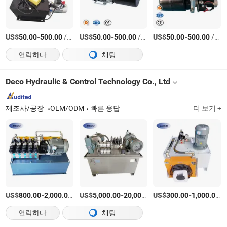
US$
-
/상품
US$
-
/상품
US$
-
/상품
50.00
500.00
50.00
500.00
50.00
500.00
연락하다
채팅
Deco Hydraulic & Control Technology Co., Ltd
제조사/공장
OEM/ODM
빠른 응답
더 보기 +
US$
-
/상품
US$
-
US$
/상품
-
/
800.00
2,000.00
5,000.00
20,000.00
300.00
1,000.00
연락하다
채팅