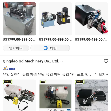
US$
-
/상품
US$
-
/상품
US$
-
/상품
799.00
899.00
799.00
899.00
99.00
199.00
연락하다
채팅
Qingdao Gd Machinery Co., Ltd.
유압 실린더, 유압 파워 유닛, 유압 피팅, 유압 매니폴드, 맞춤형 유압 실린더, 피트니스 유압 부품
더 보기 +