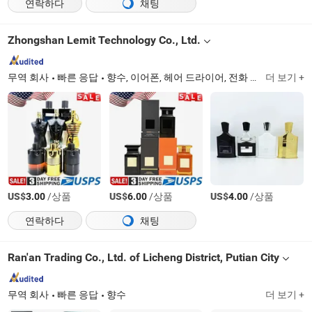
연락하다
채팅
Zhongshan Lemit Technology Co., Ltd.
무역 회사
빠른 응답
향수, 이어폰, 헤어 드라이어, 전화 액세서리
더 보기 +
US$
/상품
US$
/상품
US$
/상품
3.00
6.00
4.00
연락하다
채팅
Ran'an Trading Co., Ltd. of Licheng District, Putian City
무역 회사
빠른 응답
향수
더 보기 +