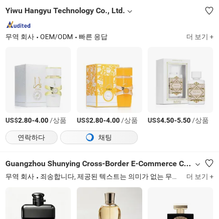
Yiwu Hangyu Technology Co., Ltd.
무역 회사
OEM/ODM
빠른 응답
더 보기 +
US$
-
/상품
US$
-
/상품
US$
-
/상품
2.80
4.00
2.80
4.00
4.50
5.50
연락하다
채팅
Guangzhou Shunying Cross-Border E-Commerce Co., Ltd.
무역 회사
죄송합니다, 제공된 텍스트는 의미가 없는 무작위 문자로 구성되어 있어 번역할 수 없습니다
더 보기 +