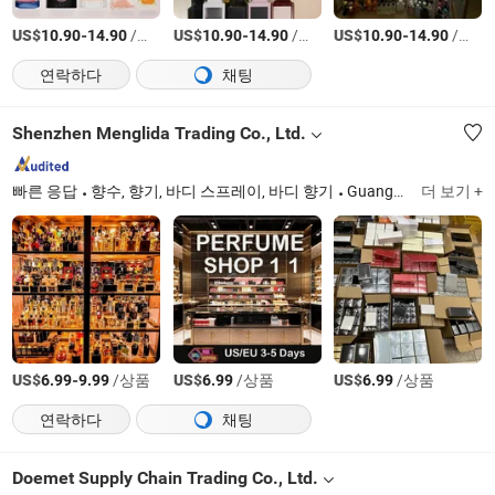
US$
-
/상품
US$
-
/상품
US$
-
/상품
10.90
14.90
10.90
14.90
10.90
14.90
연락하다
채팅
Shenzhen Menglida Trading Co., Ltd.
빠른 응답
향수, 향기, 바디 스프레이, 바디 향기
Guangdong
더 보기 +
US$
-
/상품
US$
/상품
US$
/상품
6.99
9.99
6.99
6.99
연락하다
채팅
Doemet Supply Chain Trading Co., Ltd.