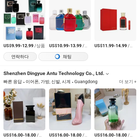
US$
-
/상품
US$
-
/상품
US$
-
/상품
9.99
12.99
10.99
13.99
11.99
14.99
연락하다
채팅
Shenzhen Dingyue Antu Technology Co., Ltd.
빠른 응답
이어폰, 가방, 신발, 시계
Guangdong
더 보기 +
US$
-
/상품
US$
-
/상품
US$
-
/상품
16.00
18.00
16.00
18.00
16.00
18.00