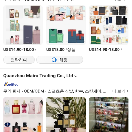
US$
-
/상품
US$
/상품
US$
-
/상품
14.90
18.00
18.00
14.90
18.00
연락하다
채팅
Quanzhou Mairu Trading Co., Ltd
무역 회사
OEM/ODM
스포츠용 신발, 향수, 스킨케어, 스니커
더 보기 +