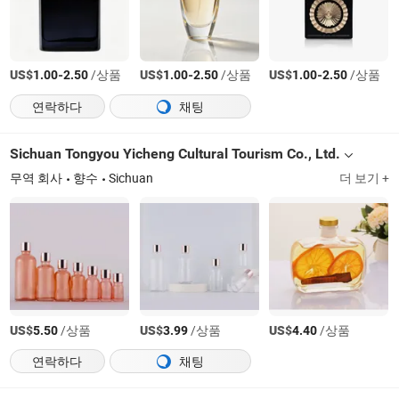
US$
-
/상품
US$
-
/상품
US$
-
/상품
1.00
2.50
1.00
2.50
1.00
2.50
연락하다
채팅
Sichuan Tongyou Yicheng Cultural Tourism Co., Ltd.
무역 회사
향수
Sichuan
더 보기 +
US$
/상품
US$
/상품
US$
/상품
5.50
3.99
4.40
연락하다
채팅