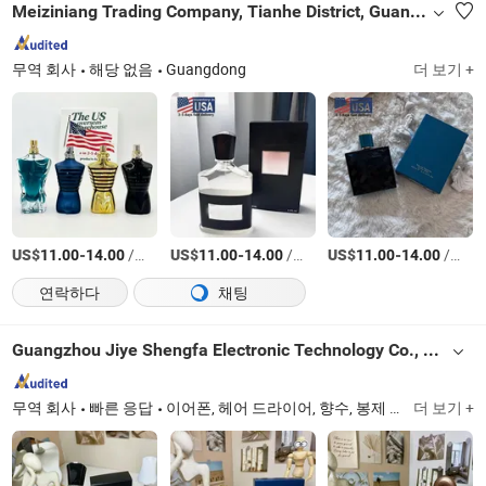
Meiziniang Trading Company, Tianhe District, Guangzhou City
무역 회사
해당 없음
Guangdong
더 보기 +
US$
-
/상품
US$
-
/상품
US$
-
/상품
11.00
14.00
11.00
14.00
11.00
14.00
연락하다
채팅
Guangzhou Jiye Shengfa Electronic Technology Co., Ltd.
무역 회사
빠른 응답
이어폰, 헤어 드라이어, 향수, 봉제 인형, 안경
더 보기 +