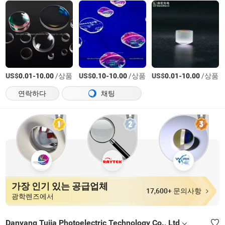
US$
-
/상품
US$
-
/상품
US$
-
/상품
0.01
10.00
0.10
10.00
0.01
10.00
연락하다
채팅
가장 인기 있는 공급업체
17,600+ 문의사항
광학렌즈에서
Danyang Tujia Photoelectric Technology Co., Ltd