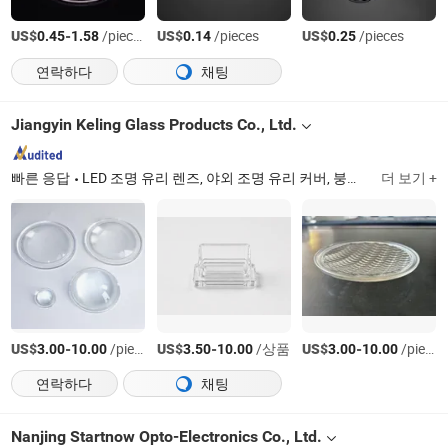
US$
-
/pieces
US$
/pieces
US$
/pieces
0.45
1.58
0.14
0.25
연락하다
채팅
Jiangyin Keling Glass Products Co., Ltd.
빠른 응답
LED 조명 유리 렌즈, 야외 조명 유리 커버, 붕규산 유리 렌즈, 폭발 방지 조명 유리, 가로등 유리 렌즈, 프레스 유리 부품, 광학 유리 렌즈, 조명을 위한 강화 유리, 산업용 유리 부품, 맞춤형 유리 렌즈
더 보기 +
US$
-
/piece
US$
-
/상품
US$
-
/piece
3.00
10.00
3.50
10.00
3.00
10.00
연락하다
채팅
Nanjing Startnow Opto-Electronics Co., Ltd.