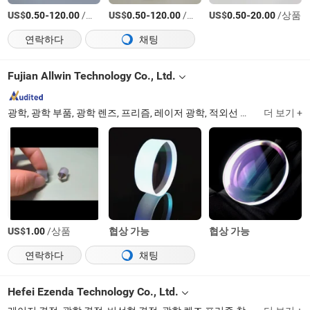
US$
-
/상품
US$
-
/상품
US$
-
/상품
0.50
120.00
0.50
120.00
0.50
20.00
연락하다
채팅
Fujian Allwin Technology Co., Ltd.
광학, 광학 부품, 광학 렌즈, 프리즘, 레이저 광학, 적외선 광학 렌즈, 포토닉스, 이미징 광학, 생물 의학 광학 부품, 내시경 렌즈
더 보기 +
US$
/상품
협상 가능
협상 가능
1.00
연락하다
채팅
Hefei Ezenda Technology Co., Ltd.