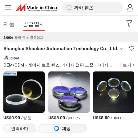
제품
공급업체
광학 렌즈 공급업체
2,000+
Shanghai Shockoe Automation Technology Co., Ltd.
OEM/ODM
레이저 보호 렌즈, 레이저 절단 노즐, 레이저 용접 노즐, 레이저 초점 렌즈, 레이저 세라믹 링, 레이저 절단 헤드, 레이저 용접 기계, 레이저 수냉기, 레이저 소스, 레이저 센서
더 보기 +
US$
/상품
US$
/pieces
US$
/pieces
0.90
5.00
5.00
연락하다
채팅