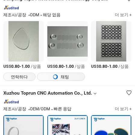
제조사/공장
ODM
해당 없음
더 보기 +
US$
-
/상품
US$
-
/상품
US$
-
/상품
0.80
1.00
0.80
1.00
0.80
1.00
연락하다
채팅
Xuzhou Toprun CNC Automation Co., Ltd.
제조사/공장
OEM/ODM
빠른 응답
더 보기 +