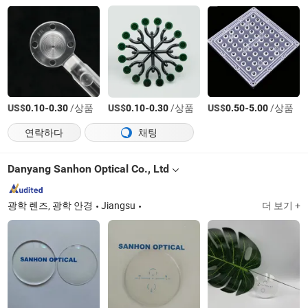
US$
-
/상품
US$
-
/상품
US$
-
/상품
0.10
0.30
0.10
0.30
0.50
5.00
연락하다
채팅
Danyang Sanhon Optical Co., Ltd
광학 렌즈, 광학 안경
Jiangsu
더 보기 +