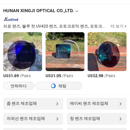
HUNAN XINGJI OPTICAL CO.,LTD.
의료 렌즈, 블루 컷 UV420 렌즈, 포토크로믹 렌즈, 포토크로믹 블루 컷 UV420 렌즈, 폴리카보네이트 렌즈, 단일 시력 렌즈, 이중 초점 렌즈, 누진 렌즈, 처방 렌즈, 반가공 렌즈
더 보기 +
US$
/Pairs
US$
/Pairs
US$
/Pairs
1.69
1.05
2.98
연락하다
채팅
줌 렌즈 제조업체
에이씨 렌즈 제조업체
자외선 렌즈 제조업체
창 렌즈 제조업체