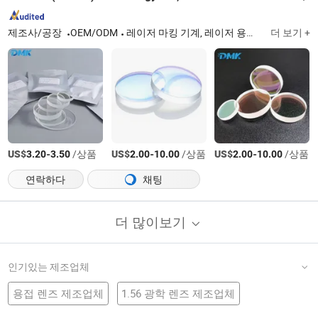
제조사/공장
OEM/ODM
레이저 마킹 기계, 레이저 용접 기계, 레이저 절단 기계, 레이저 기계 부품, 레이저 마킹 관련 제품, 레이저 청소 하드웨어, 모든 레이저 관련 제품, 레이저 기계 서비스, 레이저 기계 구매 상담, 레이저 가공
더 보기 +
US$
-
/상품
US$
-
/상품
US$
-
/상품
3.20
3.50
2.00
10.00
2.00
10.00
연락하다
채팅
더 많이보기
인기있는 제조업체
용접 렌즈 제조업체
1.56 광학 렌즈 제조업체