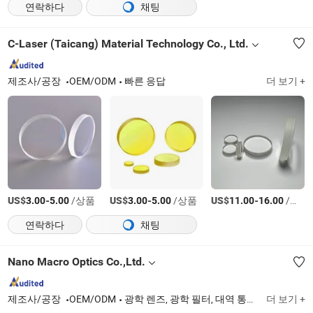
연락하다
채팅
C-Laser (Taicang) Material Technology Co., Ltd.
제조사/공장
OEM/ODM
빠른 응답
더 보기 +
US$
-
/상품
US$
-
/상품
US$
-
/상품
3.00
5.00
3.00
5.00
11.00
16.00
연락하다
채팅
Nano Macro Optics Co.,Ltd.
제조사/공장
OEM/ODM
광학 렌즈, 광학 필터, 대역 통과 필터
더 보기 +