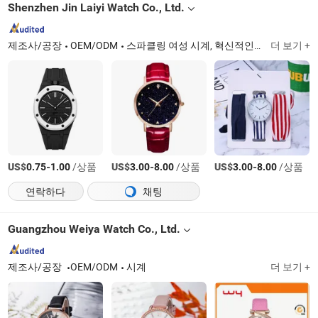
Shenzhen Jin Laiyi Watch Co., Ltd.
제조사/공장
OEM/ODM
스파클링 여성 시계, 혁신적인 남성 시계, 디지털 시계, 스테인리스 스틸 시계, 패션 시계, 프로모션 제품, 포켓 시계, 애플 시계 전화 액세서리, 보디빌딩 제품, 난방 의류
더 보기 +
US$
-
/상품
US$
-
/상품
US$
-
/상품
0.75
1.00
3.00
8.00
3.00
8.00
연락하다
채팅
Guangzhou Weiya Watch Co., Ltd.
제조사/공장
OEM/ODM
시계
더 보기 +