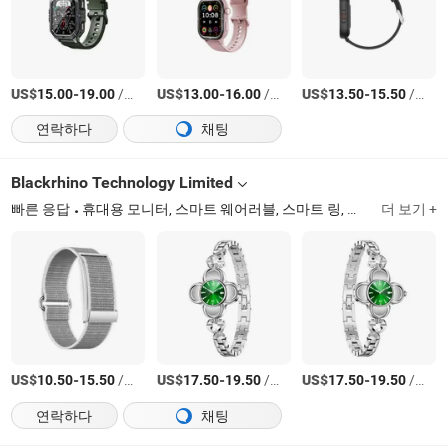
US$
-
/상품
US$
-
/상품
US$
-
/상품
15.00
19.00
13.00
16.00
13.50
15.50
연락하다
채팅
Blackrhino Technology Limited
빠른 응답
휴대용 모니터, 스마트 웨어러블, 스마트 링, 스마트 기기, 듀얼 스크린 모니터, 트리플 스크린 익스텐더, 건강 추적 기기
더 보기 +
US$
-
/상품
US$
-
/상품
US$
-
/상품
10.50
15.50
17.50
19.50
17.50
19.50
연락하다
채팅