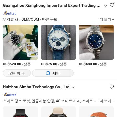
Guangzhou Xianghong Import and Export Trading Co., Ltd
무역 회사
OEM/ODM
빠른 응답
더 보기 +
US$
/상품
US$
/상품
US$
/상품
520.00
75.00
480.00
연락하다
채팅
Huizhou Simba Technology Co., Ltd.
스마트 청소 로봇, 인공지능 안경, 4G 스마트 시계, 스마트 시계, 블루투스 이어폰, 충전기, 케이블, 블루투스 스피커, 마이크
더 보기 +