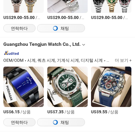
US$
-
/상품
US$
-
/상품
US$
-
/상품
29.00
55.00
29.00
55.00
29.00
55.00
연락하다
채팅
Guangzhou Tengjun Watch Co., Ltd.
OEM/ODM
시계, 쿼츠 시계, 기계식 시계, 디지털 시계
Guangdong
더 보기 +
US$
/상품
US$
/상품
US$
/상품
6.15
7.35
9.55
연락하다
채팅