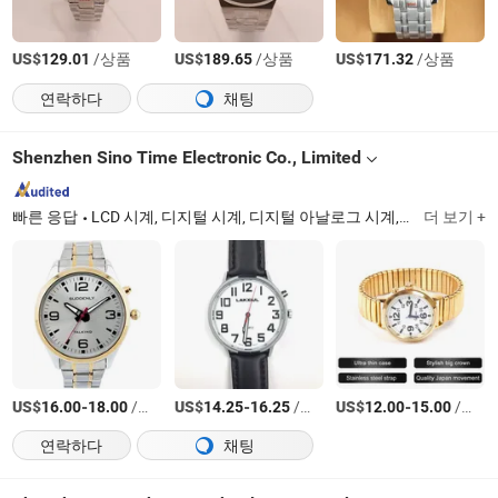
US$
/상품
US$
/상품
US$
/상품
129.01
189.65
171.32
연락하다
채팅
Shenzhen Sino Time Electronic Co., Limited
빠른 응답
LCD 시계, 디지털 시계, 디지털 아날로그 시계, LED 시계, 음성 시계
더 보기 +
US$
-
/상품
US$
-
/상품
US$
-
/상품
16.00
18.00
14.25
16.25
12.00
15.00
연락하다
채팅