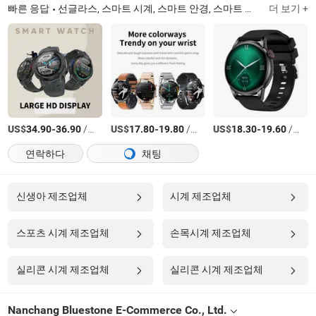
빠른 응답
선글라스, 스마트 시계, 스마트 안경, 스마트 헤드폰, 인공지능 안경, 인공지능 헤드폰, 시계, 스마트 안경, 스마트워치, 스마트 헤드폰
더 보기 +
US$
-
/상품
US$
-
/상품
US$
-
/상품
34.90
36.90
17.80
19.80
18.30
19.60
연락하다
채팅
신생아 제조업체
시계 제조업체
스포츠 시계 제조업체
손목시계 제조업체
실리콘 시계 제조업체
실리콘 시계 제조업체
Nanchang Bluestone E-Commerce Co., Ltd.