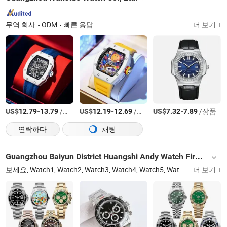
무역 회사
ODM
빠른 응답
더 보기 +
US$
-
/상품
US$
-
/상품
US$
-
/상품
12.79
13.79
12.19
12.69
7.32
7.89
연락하다
채팅
Guangzhou Baiyun District Huangshi Andy Watch Firm (Individual Business)
보세요, Watch1, Watch2, Watch3, Watch4, Watch5, Watch6, Watch7
더 보기 +