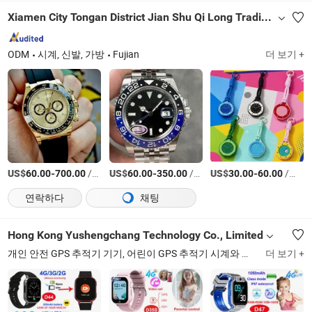
긴급 SOS 호출
Xiamen City Tongan District Jian Shu Qi Long Trading Firm (Individual Business)
습니다 Y6C
ODM
시계, 신발, 가방
Fujian
더 보기 +
US$
-
/상품
US$
-
/상품
US$
-
/상품
60.00
700.00
60.00
350.00
30.00
60.00
연락하다
채팅
Hong Kong Yushengchang Technology Co., Limited
개인 안전 GPS 추적기 기기, 어린이 GPS 추적기 시계와 긴급 호출, 성인 GPS 추적기 시계, 심박수 측정이 가능한 노인 GPS 추적기 시계
더 보기 +