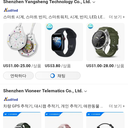
Shenzhen Yangsheng Technology Co., Ltd.
스마트 시계, 스마트 반지, 스마트워치, 시계, 반지, LED, LED 조명, LED 고천장 조명, LED 조명, 태양광 LED 조명
더 보기 +
US$
-
/상품
US$
/상품
US$
-
/상품
1.00
25.00
3.80
1.00
28.00
연락하다
채팅
Shenzhen Vioneer Telematics Co., Ltd.
차량 GPS 추적기, 대시캠 추적기, 개인 추적기, 애완동물 추적기, 스마트 시계, 스마트 카메라
더 보기 +