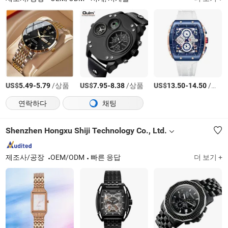
US$
-
/상품
US$
-
/상품
US$
-
/상품
5.49
5.79
7.95
8.38
13.50
14.50
연락하다
채팅
Shenzhen Hongxu Shiji Technology Co., Ltd.
제조사/공장
OEM/ODM
빠른 응답
더 보기 +