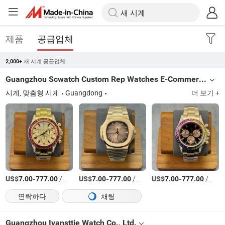
제품
공급업체
새 시계 공급업체
2,000+
Guangzhou Scwatch Custom Rep Watches E-Commerce Firm
시계, 맞춤형 시계
Guangdong
더 보기 +
US$
-
/상품
US$
-
/상품
US$
-
/상품
7.00
777.00
7.00
777.00
7.00
777.00
연락하다
채팅
Guangzhou Ivansttie Watch Co., Ltd.