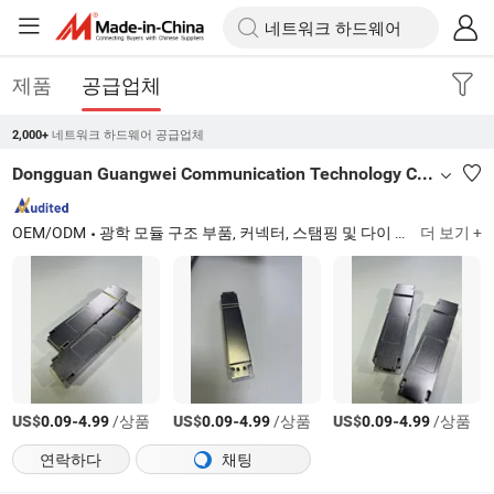
제품
공급업체
네트워크 하드웨어 공급업체
2,000+
Dongguan Guangwei Communication Technology Co., Ltd.
OEM/ODM
광학 모듈 구조 부품, 커넥터, 스탬핑 및 다이 캐스팅 하드웨어 액세서리, 알루미늄 합금 구조 부품, 알루미늄 프로파일 시리즈, HDMI/DP 하우징 시리즈
더 보기 +
US$
-
/상품
US$
-
/상품
US$
-
/상품
0.09
4.99
0.09
4.99
0.09
4.99
연락하다
채팅