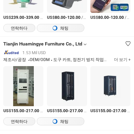
US$
-
/상품
US$
-
/상품
US$
-
/상품
239.00
339.00
80.00
120.00
80.00
120.00
연락하다
채팅
Tianjin Huamingye Furniture Co., Ltd
1.53 Mil USD
제조사/공장
OEM/ODM
도구 카트, 정전기 방지 작업대, 도구 보관함, 도구 캐비닛, 네트워크 캐비닛, 조립공 작업대
더 보기 +
US$
-
/상품
US$
-
/상품
US$
-
/상품
155.00
217.00
155.00
217.00
155.00
217.00
연락하다
채팅