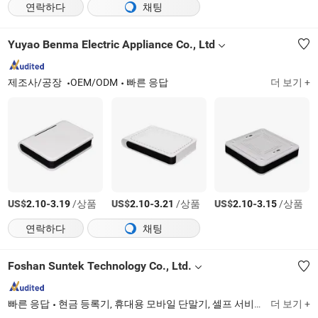
연락하다
채팅
Yuyao Benma Electric Appliance Co., Ltd
제조사/공장
OEM/ODM
빠른 응답
더 보기 +
US$
-
/상품
US$
-
/상품
US$
-
/상품
2.10
3.19
2.10
3.21
2.10
3.15
연락하다
채팅
Foshan Suntek Technology Co., Ltd.
빠른 응답
현금 등록기, 휴대용 모바일 단말기, 셀프 서비스 키오스크, 셀프 주문 키오스크, 셀프 체크아웃 키오스크, 결제 키오스크, 얼굴 인식, 생체 인식 출입 통제 및 근태 관리, 엣지 인공지능 컴퓨팅 미니 PC, 주방 디스플레이 시스템
더 보기 +