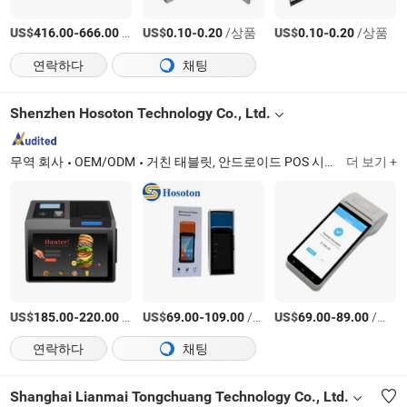
US$
-
/상품
US$
-
/상품
US$
-
/상품
416.00
666.00
0.10
0.20
0.10
0.20
연락하다
채팅
Shenzhen Hosoton Technology Co., Ltd.
무역 회사
OEM/ODM
거친 태블릿, 안드로이드 POS 시스템, 안드로이드 PDA 스캐너, 블루투스 프린터, ODM 및 OEM 안드로이드 단말기, 윈도우 태블릿, 안드로이드 핸드헬드 POS, 생체 인식 지문 태블릿
더 보기 +
US$
-
/상품
US$
-
/상품
US$
-
/상품
185.00
220.00
69.00
109.00
69.00
89.00
연락하다
채팅
Shanghai Lianmai Tongchuang Technology Co., Ltd.