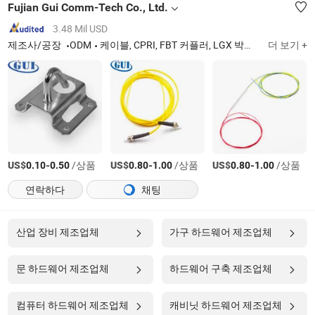
Fujian Gui Comm-Tech Co., Ltd.
3.48 Mil USD
제조사/공장
ODM
케이블, CPRI, FBT 커플러, LGX 박스, 패치 코드, 피그테일, PLC 분배기, FTTH
더 보기 +
US$
-
/상품
US$
-
/상품
US$
-
/상품
0.10
0.50
0.80
1.00
0.80
1.00
연락하다
채팅
산업 장비 제조업체
가구 하드웨어 제조업체
문 하드웨어 제조업체
하드웨어 구축 제조업체
컴퓨터 하드웨어 제조업체
캐비닛 하드웨어 제조업체