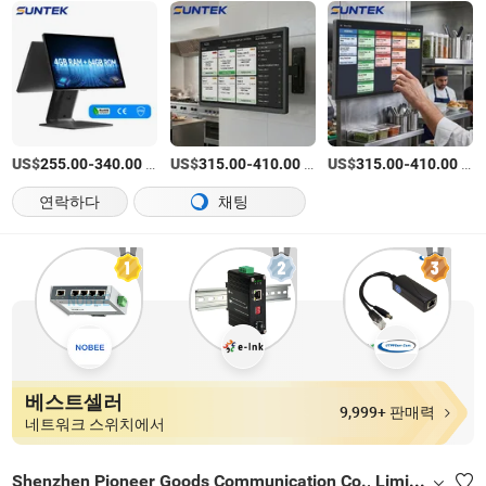
US$
-
/상품
US$
-
/상품
US$
-
/상품
255.00
340.00
315.00
410.00
315.00
410.00
연락하다
채팅
베스트셀러
9,999+ 판매력
네트워크 스위치에서
Shenzhen Pioneer Goods Communication Co., Limited