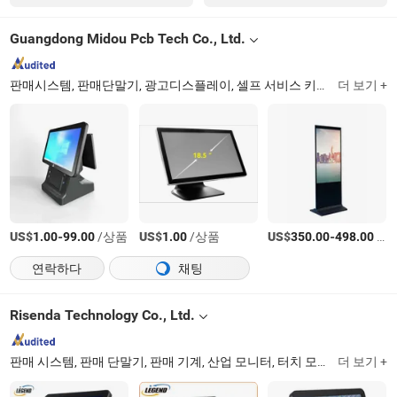
Guangdong Midou Pcb Tech Co., Ltd.
판매시스템, 판매단말기, 광고디스플레이, 셀프 서비스 키오스크, 판매프린터, 현금등록기, 바코드 스캐너, 터치 모니터, 프린터 PCB 보드, 안드로이드 판매 PCB 보드
더 보기 +
US$
-
/상품
US$
/상품
US$
-
/상품
1.00
99.00
1.00
350.00
498.00
연락하다
채팅
Risenda Technology Co., Ltd.
판매 시스템, 판매 단말기, 판매 기계, 산업 모니터, 터치 모니터, 키오스크, 현금 등록기, 주방 디스플레이 화면, 판매 지점, 터치 스크린 PC
더 보기 +