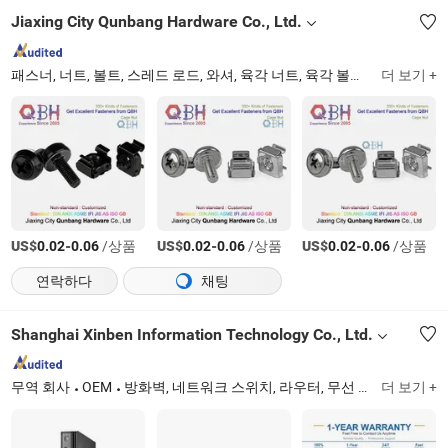
Jiaxing City Qunbang Hardware Co., Ltd.
패스너, 너트, 볼트, 스레드 로드, 와셔, 육각 너트, 육각 볼트, A194-2h, A325/A325m, A490/A490m
더 보기 +
US$
-
/상품
US$
-
/상품
US$
-
/상품
0.02
0.06
0.02
0.06
0.02
0.06
연락하다
채팅
Shanghai Xinben Information Technology Co., Ltd.
무역 회사
OEM
방화벽, 네트워크 스위치, 라우터, 무선 AP, 저장소
더 보기 +