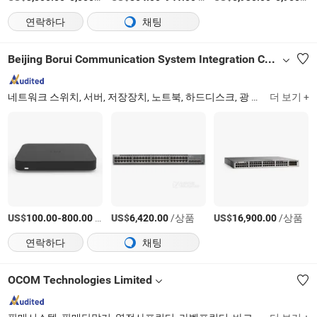
연락하다
채팅
Beijing Borui Communication System Integration Co., Ltd.
네트워크 스위치, 서버, 저장장치, 노트북, 하드디스크, 광 트랜시버, 워크스테이션, 랙 서버, 타워 서버, 스위치
더 보기 +
US$
-
/상품
US$
/상품
US$
/상품
100.00
800.00
6,420.00
16,900.00
연락하다
채팅
OCOM Technologies Limited