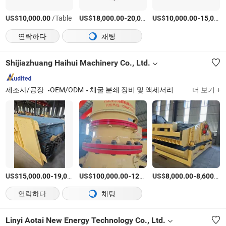
US$
/Table
US$
-
US$
/Table
-
10,000.00
18,000.00
20,000.00
10,000.00
15,000.00
연락하다
채팅
Shijiazhuang Haihui Machinery Co., Ltd.
제조사/공장
OEM/ODM
채굴 분쇄 장비 및 액세서리
더 보기 +
US$
-
US$
/상품
-
US$
/상품
-
15,000.00
19,000.00
100,000.00
127,000.00
8,000.00
8,600.00
연락하다
채팅
Linyi Aotai New Energy Technology Co., Ltd.