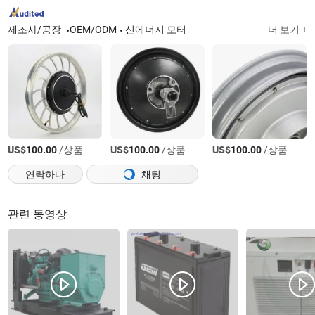
제조사/공장
OEM/ODM
신에너지 모터
더 보기 +
US$
/상품
US$
/상품
US$
/상품
100.00
100.00
100.00
연락하다
채팅
관련 동영상