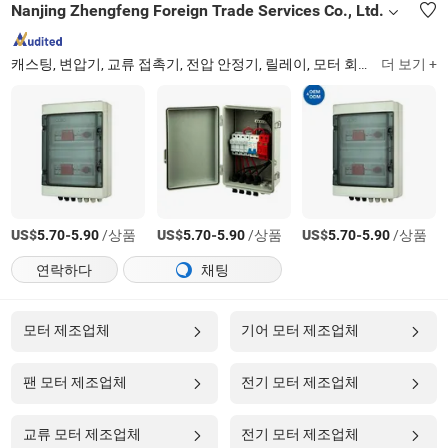
Nanjing Zhengfeng Foreign Trade Services Co., Ltd.
캐스팅, 변압기, 교류 접촉기, 전압 안정기, 릴레이, 모터 회로 차단기, 모터 보호 릴레이, 접촉기, 태양광 인버터, 부하 스위치
더 보기 +
US$
-
/상품
US$
-
/상품
US$
-
/상품
5.70
5.90
5.70
5.90
5.70
5.90
연락하다
채팅
모터 제조업체
기어 모터 제조업체
팬 모터 제조업체
전기 모터 제조업체
교류 모터 제조업체
전기 모터 제조업체