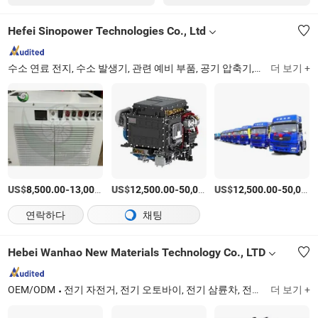
Hefei Sinopower Technologies Co., Ltd
수소 연료 전지, 수소 발생기, 관련 예비 부품, 공기 압축기, 알카라인 전해조, 펨 전해조, 수소 생산 장비, AEM 전해조
더 보기 +
US$
-
US$
/상품
-
US$
/상품
-
8,500.00
13,000.00
12,500.00
50,000.00
12,500.00
50,000.00
연락하다
채팅
Hebei Wanhao New Materials Technology Co., LTD
OEM/ODM
전기 자전거, 전기 오토바이, 전기 삼륜차, 전기 보조 차량, 전기 어린이 장난감 자동차
더 보기 +