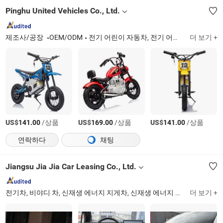
Pinghu United Vehicles Co., Ltd.
제조사/공장
OEM/ODM
전기 어린이 자동차, 전기 어린이 탑승 자동차, 고카트
더 보기 +
US$
/상품
US$
/상품
US$
/상품
141.00
169.00
141.00
연락하다
채팅
Jiangsu Jia Jia Car Leasing Co., Ltd.
전기차, 비야디 차, 신재생 에너지 지게차, 신재생 에너지 차
Jiangsu
더 보기 +