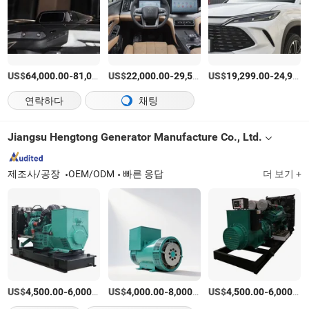
US$
-
US$
/상품
-
US$
/상품
-
64,000.00
81,000.00
22,000.00
29,500.00
19,299.00
24,999.00
연락하다
채팅
Jiangsu Hengtong Generator Manufacture Co., Ltd.
제조사/공장
OEM/ODM
빠른 응답
더 보기 +
US$
-
/세트
US$
-
/상품
US$
-
4,500.00
6,000.00
4,000.00
8,000.00
4,500.00
6,000.00