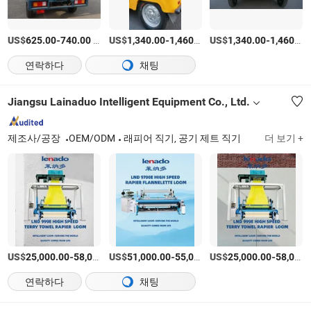
US$
-
/Set
US$
-
/상품
US$
-
625.00
740.00
1,340.00
1,460.00
1,340.00
1,460.00
연락하다
채팅
Jiangsu Lainaduo Intelligent Equipment Co., Ltd.
제조사/공장
OEM/ODM
래피어 직기, 공기 제트 직기
더 보기 +
US$
-
US$
/상품
-
US$
/상품
-
25,000.00
58,000.00
51,000.00
55,000.00
25,000.00
58,000.00
연락하다
채팅