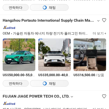
연락하다
채팅
Hangzhou Portauto International Supply Chain Management Co., Ltd.
OEM
가솔린 자동차 에너지 차량 전기차 플러그인 하이브리드
더 보기 +
Zhejia
US$
-
US$
/상품
-
US$
/상품
/상품
50,000.00
55,000.00
35,000.00
40,000.00
16,500.00
연락하다
채팅
FUJIAN JIAGE POWER TECH CO., LTD.