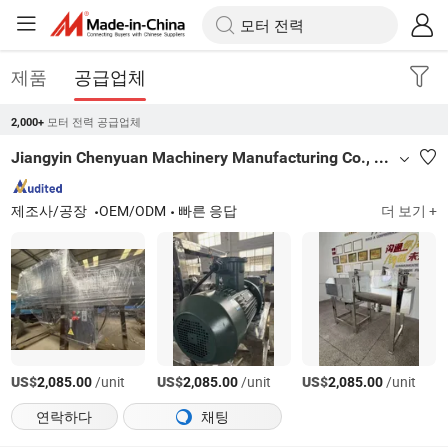
제품
공급업체
모터 전력 공급업체
2,000+
Jiangyin Chenyuan Machinery Manufacturing Co., Ltd.
제조사/공장
OEM/ODM
빠른 응답
더 보기 +
US$
/unit
US$
/unit
US$
/unit
2,085.00
2,085.00
2,085.00
연락하다
채팅