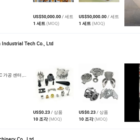
/ 세트
/ 세트
US$50,000.00
US$50,000.00
(MOQ)
(MOQ)
1 세트
1 세트
Industrial Tech Co., Ltd
터 , CNC 밀링 센터
/ 상품
/ 상품
US$0.23
US$0.23
(MOQ)
(MOQ)
10 조각
10 조각
hinery Co., Ltd.