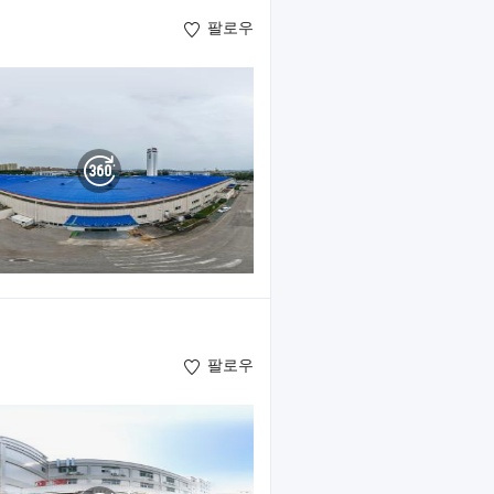
팔로우
팔로우