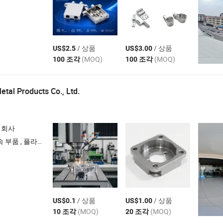
/ 상품
/ 상품
US$2.5
US$3.00
(MOQ)
(MOQ)
100 조각
100 조각
al Products Co., Ltd.
 회사
형 드라이버 세트 상자 , 금속 볼펜
/ 상품
/ 상품
US$0.1
US$1.00
(MOQ)
(MOQ)
10 조각
20 조각