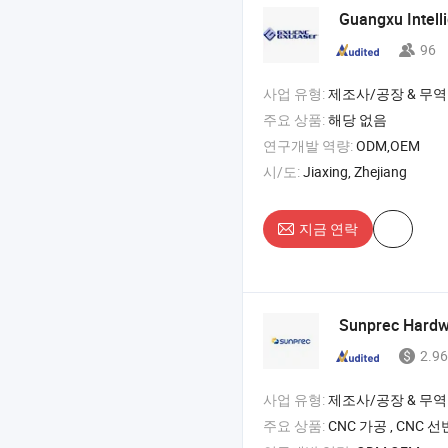
Guangxu Intelli
96
사업 유형:
제조사/공장 & 무역
주요 상품:
해당 없음
연구개발 역량:
ODM,OEM
시/도:
Jiaxing, Zhejiang
지금 연락
Sunprec Hardwa
2.96
사업 유형:
제조사/공장 & 무역
주요 상품:
CNC 가공 , CNC 선반 , CNC 밀링