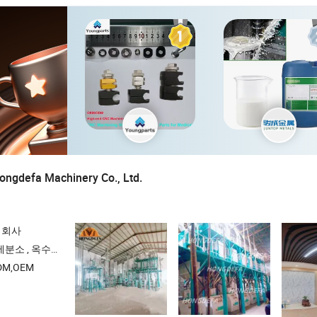
ongdefa Machinery Co., Ltd.
 회사
옥수수 가루 제분소 , 밀 기계
M,OEM