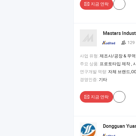
지금 연락
Mastars Industr
129
사업 유형:
제조사/공장 & 무역
주요 상품:
프로토타입 제작 , 사출 성형 , 플라스틱 
연구개발 역량:
자체 브랜드,OD
경영인증:
기타
지금 연락
Dongguan Yuany