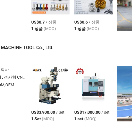
/ 상품
/ 상품
US$0.7
US$0.6
(MOQ)
(MOQ)
1 상품
1 상품
MACHINE TOOL Co., Ltd.
 회사
, CNC 가공 센터 , 평면형 CNC 선반 기계
M,OEM
/ Set
/ set
US$3,900.00
US$17,000.00
(MOQ)
(MOQ)
1 Set
1 set