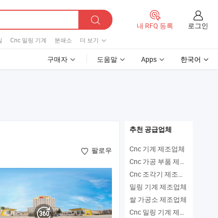
로그인
내 RFQ 등록
밀
Cnc 밀링 기계
분쇄소
더 보기
구매자
도움말
Apps
한국어
추천 공급업체
Cnc 기계 제조업체
팔로우
Cnc 가공 부품 제조업체
Cnc 조각기 제조업체
밀링 기계 제조업체
쌀 가공소 제조업체
Cnc 밀링 기계 제조업체