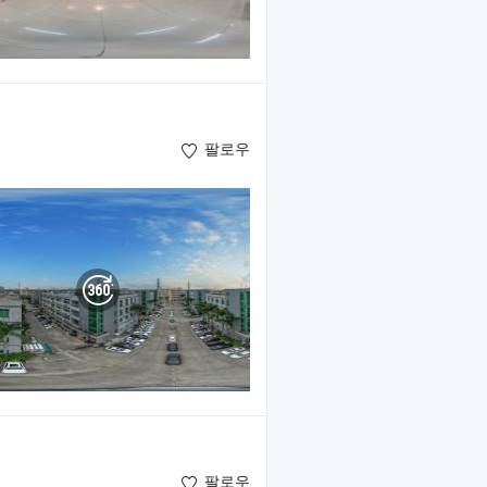
팔로우
팔로우