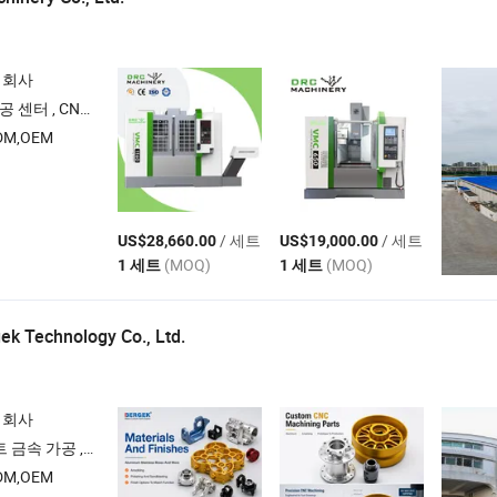
 회사
밀링 머신 , 파이프 나사 선반
M,OEM
/ 세트
/ 세트
US$28,660.00
US$19,000.00
(MOQ)
(MOQ)
1 세트
1 세트
k Technology Co., Ltd.
 회사
시트 금속 브래킷 , CNC 가공 서비스
M,OEM