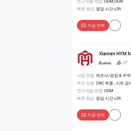
연구개발 역량:
ODM,OEM
빠른 응답:
응답 시간 ≤3h
지금 연락
Xiamen HYM Met
37
사업 유형:
제조사/공장 & 무역
주요 상품:
CNC 부품 , 시트 금속 부품 , 플라스틱 부품 , 맞춤
연구개발 역량:
ODM
빠른 응답:
응답 시간 ≤3h
지금 연락