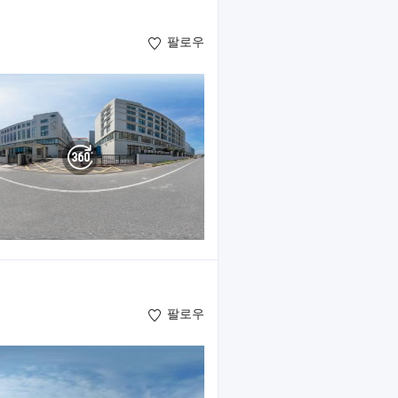
팔로우
팔로우