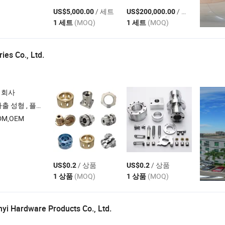
/ 세트
/ 세트
US$5,000.00
US$200,000.00
(MOQ)
(MOQ)
1 세트
1 세트
ies Co., Ltd.
 회사
및 금속 부품 , 전체 제품
M,OEM
/ 상품
/ 상품
US$0.2
US$0.2
(MOQ)
(MOQ)
1 상품
1 상품
i Hardware Products Co., Ltd.