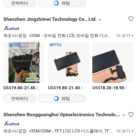
연락하다
채팅
Shenzhen Jingzhimei Technology Co., Ltd.
제조사/공장
ODM
모바일 전화 LCD, 모바일 전화 디스플레이, LCD 화면, 전화 화면, 전화 액세서리, OLED 디스플레이, 소프트 OLED 모바일 전화 LCD 디스플레이, 모바일 전화용 OLED 디스플레이
더 보기 +
US$
-
/상품
US$
-
/상품
US$
-
/상품
19.80
21.40
19.80
21.40
18.30
18.90
연락하다
채팅
Shenzhen Rongguanghui Optoelectronics Technology Co., Ltd
제조사/공장
OEM/ODM
TFT LCD, LCD 디스플레이, TFT LCD 스크린, TFT LCD 디스플레이
더 보기 +