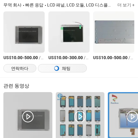
무역 회사
빠른 응답
LCD 패널, LCD 모듈, LCD 디스플레이, TFT LCD 모니터, 산업용 디스플레이
더 보기 +
US$
-
/상품
US$
-
/상품
US$
-
/상품
10.00
500.00
10.00
300.00
10.00
500.00
연락하다
채팅
관련 동영상