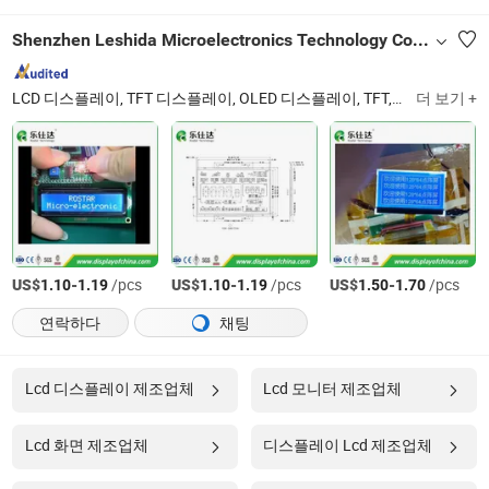
Shenzhen Leshida Microelectronics Technology Co., Ltd
LCD 디스플레이, TFT 디스플레이, OLED 디스플레이, TFT, LCD, OLED, 자동차 LCD, COB 디스플레이, 모터 LCD, 건강 장비 LCD
더 보기 +
US$
-
/pcs
US$
-
/pcs
US$
-
/pcs
1.10
1.19
1.10
1.19
1.50
1.70
연락하다
채팅
Lcd 디스플레이 제조업체
Lcd 모니터 제조업체
Lcd 화면 제조업체
디스플레이 Lcd 제조업체