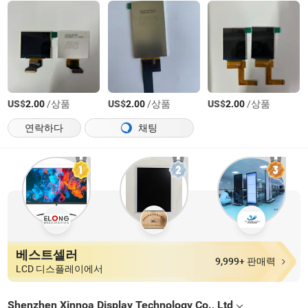
US$
/상품
US$
/상품
US$
/상품
2.00
2.00
2.00
연락하다
채팅
베스트셀러
9,999+ 판매력
LCD 디스플레이에서
Shenzhen Xinnoa Display Technology Co., Ltd