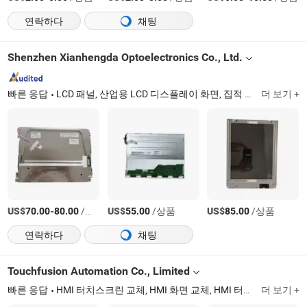
연락하다
채팅
Shenzhen Xianhengda Optoelectronics Co., Ltd.
빠른 응답
LCD 패널, 산업용 LCD 디스플레이 화면, 집적 회로, IC 칩, 마이크로컨트롤러, 전자 부품, 터치 스크린, LCD 디스플레이 교체
더 보기 +
US$
-
/상품
US$
/상품
US$
/상품
70.00
80.00
55.00
85.00
연락하다
채팅
Touchfusion Automation Co., Limited
빠른 응답
HMI 터치스크린 교체, HMI 화면 교체, HMI 터치필름, HMI 멤브레인, 멤브레인 오버레이, HMI 패널, 플라스틱 하우징 케이스, TFT LCD 디스플레이, 터치 패널 멤브레인 키패드, HMI 화면 오버레이
더 보기 +