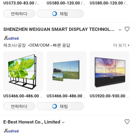
US$
-
/상품
US$
-
/상품
US$
-
/상품
73.00
83.00
80.00
120.00
80.00
120.00
연락하다
채팅
SHENZHEN WEIGUAN SMART DISPLAY TECHNOLOGY CO.,LTD.
제조사/공장
OEM/ODM
빠른 응답
더 보기 +
US$
-
/상품
US$
-
/상품
US$
-
/상품
466.00
486.00
466.00
486.00
920.00
930.00
연락하다
채팅
E-Best Honest Co., Limited