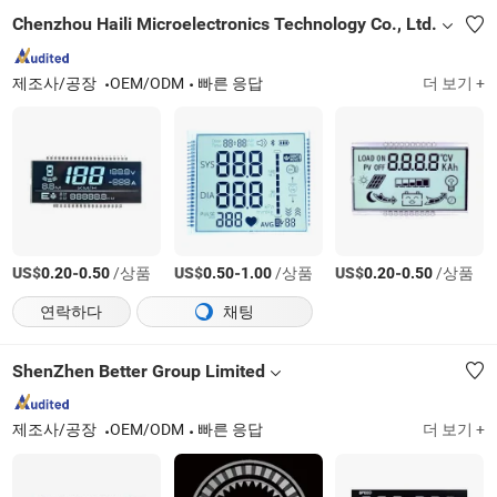
Chenzhou Haili Microelectronics Technology Co., Ltd.
제조사/공장
OEM/ODM
빠른 응답
더 보기 +
US$
-
/상품
US$
-
/상품
US$
-
/상품
0.20
0.50
0.50
1.00
0.20
0.50
연락하다
채팅
ShenZhen Better Group Limited
제조사/공장
OEM/ODM
빠른 응답
더 보기 +