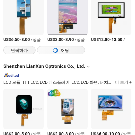
US$
-
/상품
US$
-
/상품
US$
-
/상품
6.50
8.00
3.00
3.90
12.80
13.50
연락하다
채팅
Shenzhen LianXun Optronics Co., Ltd.
LCD 모듈, TFT LCD, LCD 디스플레이, LCD, LCD 화면, 터치 스크린, 터치 패널, 터치 디스플레이, 터치 스크린 디스플레이, 터치 스크린 패널
더 보기 +
US$
-
/상품
US$
-
/상품
US$
-
/상품
2.00
5.00
2.00
8.00
6.00
10.00