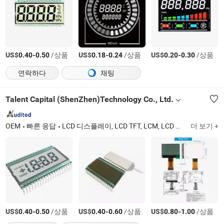
US$
-
/상품
US$
-
/상품
US$
-
/상품
0.40
0.50
0.18
0.24
0.20
0.30
연락하다
채팅
Talent Capital (ShenZhen)Technology Co., Ltd.
OEM
빠른 응답
LCD 디스플레이, LCD TFT, LCM, LCD 화면, COB, Cog, LED
더 보기 +
US$
-
/상품
US$
-
/상품
US$
-
/상품
0.40
0.50
0.40
0.60
0.80
1.00