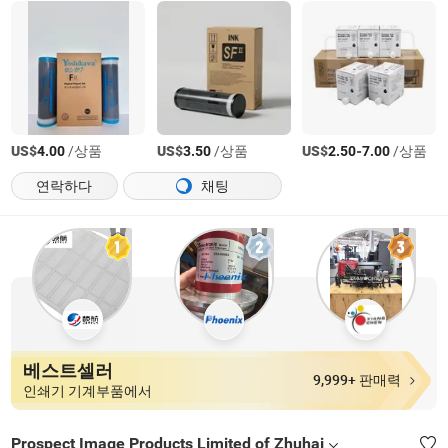
US$
/상품
US$
/상품
US$
-
/상품
4.00
3.50
2.50
7.00
연락하다
채팅
베스트셀러
9,999+ 판매력
인쇄기 기계부품에서
Prospect Image Products Limited of Zhuhai