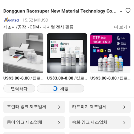
Dongguan Racesuper New Material Technology Co., Ltd
15.52 Mil USD
제조사/공장
ODM
디지털 전사 필름
더 보기 +
US$
-
/킬로그램
US$
-
/킬로그램
US$
-
/킬로그램
3.00
8.00
3.00
8.00
3.00
8.00
연락하다
채팅
프린터 잉크 제조업체
카트리지 제조업체
종이 잉크 제조업체
승화 잉크 제조업체