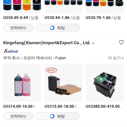
US$
-
/상품
US$
-
/상품
US$
-
/상품
0.49
0.69
0.94
1.86
0.70
1.60
연락하다
채팅
Kingsfang(Xiamen)Import&Export Co., Ltd.
무역 회사
프린터 액세서리
Fujian
더 보기 +
US$
-
/상품
US$
-
/상품
US$
-
/상품
14.00
16.00
15.00
18.00
385.00
419.00
연락하다
채팅