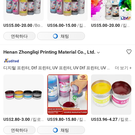
US$
-
/Bottle
US$
-
/킬로그램
US$
-
/킬로그램
5.00
20.00
6.00
15.00
5.00
20.00
연락하다
채팅
Henan Zhongliqi Printing Material Co., Ltd.
디지털 프린터, Dtf 프린터, UV 프린터, UV Dtf 프린터, UV 평판 프린터, 서브리메이션 프린터, Dtf 잉크, 서브리메이션 잉크, 오프셋 잉크, 오프셋 서브리메이션 잉크
더 보기 +
US$
-
/킬로그램
US$
-
/킬로그램
US$
-
/킬로그램
2.80
3.00
9.80
15.80
3.96
4.27
연락하다
채팅