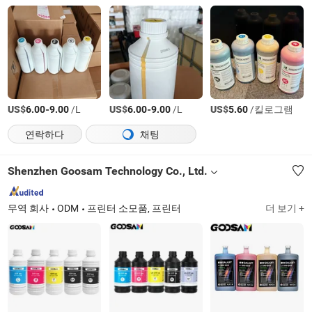
US$
-
/L
US$
-
/L
US$
/킬로그램
6.00
9.00
6.00
9.00
5.60
연락하다
채팅
Shenzhen Goosam Technology Co., Ltd.
무역 회사
ODM
프린터 소모품, 프린터
더 보기 +