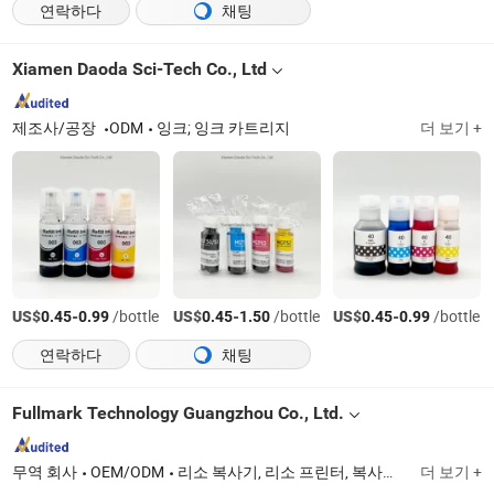
연락하다
채팅
Xiamen Daoda Sci-Tech Co., Ltd
제조사/공장
ODM
잉크; 잉크 카트리지
더 보기 +
US$
-
/bottle
US$
-
/bottle
US$
-
/bottle
0.45
0.99
0.45
1.50
0.45
0.99
연락하다
채팅
Fullmark Technology Guangzhou Co., Ltd.
무역 회사
OEM/ODM
리소 복사기, 리소 프린터, 복사기 잉크, 마스터 롤, 호환 리코 잉크, 카트리지 컴컬러 잉크
더 보기 +