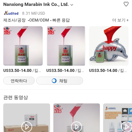
Nanxiong Marabin Ink Co., Ltd.
8.31 Mil USD
제조사/공장
OEM/ODM
빠른 응답
더 보기 +
US$
-
/킬로그램
US$
-
/킬로그램
US$
-
/킬로그램
3.50
14.00
3.50
14.00
3.50
14.00
연락하다
채팅
관련 동영상