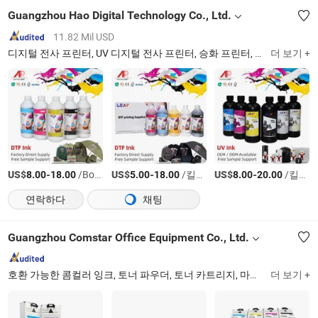
Guangzhou Hao Digital Technology Co., Ltd.
11.82 Mil USD
디지털 전사 프린터, UV 디지털 전사 프린터, 승화 프린터, 디지털 전사 필름, 디지털 전사 잉크, UV 디지털 전사 잉크 및 필름, 승화 잉크, 열 전사지, 티셔츠 프린터, 필름 직접 인쇄 기계
더 보기 +
US$
-
/Bottle
US$
-
/킬로그램
US$
-
/킬로그램
8.00
18.00
5.00
18.00
8.00
20.00
연락하다
채팅
Guangzhou Comstar Office Equipment Co., Ltd.
호환 가능한 콤컬러 잉크, 토너 파우더, 토너 카트리지, 마스터 롤, 복사기, 프린터, 예비 부품, 복사기 잉크
더 보기 +