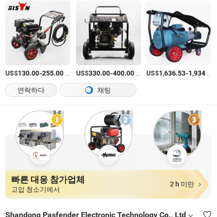
US$
-
/상품
US$
-
/상품
US$
-
130.00
255.00
330.00
400.00
1,636.53
1,934.08
연락하다
채팅
빠른 대응 참가업체
2 h 미만
고압 청소기에서
Shandong Pasfender Electronic Technology Co., Ltd