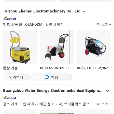
Taizhou Zhemei Electromachinery Co., Ltd.
제조사/공장
OEM/ODM
압력 세척기
더 보기 +
협상 가능
US$
-
/상품
US$
-
145.36
160.00
2,710.00
2,967.00
연락하다
채팅
Guangzhou Water Energy Electromechanical Equipment Co., Ltd
청소 기계, 고압 세척기, 배관 청소 기계, 트리플렉스 펌프, 수중 펌프, 가솔린 디젤 발전기, 건설 기계, 플런저 펌프, 배수 청소 기계, 정원 도구
더 보기 +