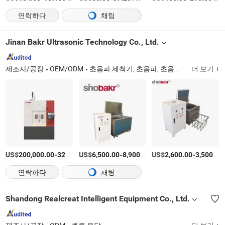
연락하다
채팅
Jinan Bakr Ultrasonic Technology Co., Ltd.
제조사/공장
OEM/ODM
초음파 세척기, 초음파, 초음파 기계, 초음파 세척, 초음파 청소기, 청소 기계
더 보기 +
US$
-
US$
/세트
-
/상품
US$
-
200,000.00
320,000.00
6,500.00
8,900.00
2,600.00
3,500.00
연락하다
채팅
Shandong Realcreat Intelligent Equipment Co., Ltd.