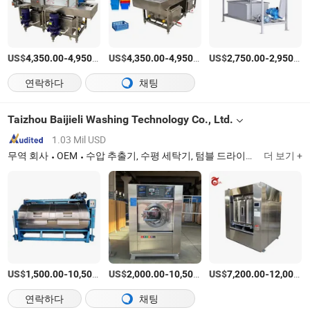
US$
-
/상품
US$
-
/상품
US$
-
4,350.00
4,950.00
4,350.00
4,950.00
2,750.00
2,950.00
연락하다
채팅
Taizhou Baijieli Washing Technology Co., Ltd.
1.03 Mil USD
무역 회사
OEM
수압 추출기, 수평 세탁기, 텀블 드라이어, 자동 세탁 추출기, 평판 다리미
더 보기 +
US$
-
US$
/set
-
US$
/set
-
1,500.00
10,500.00
2,000.00
10,500.00
7,200.00
12,000.00
연락하다
채팅