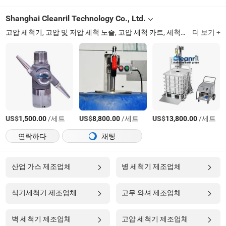
Shanghai Cleanril Technology Co., Ltd.
고압 세척기, 고압 및 저압 세척 노즐, 고압 세척 카트, 세척 밸브 및 피팅
더 보기 +
US$
/세트
US$
/세트
US$
/세트
1,500.00
8,800.00
13,800.00
연락하다
채팅
산업 가스 제조업체
병 세척기 제조업체
식기세척기 제조업체
고무 와셔 제조업체
벽 세척기 제조업체
고압 세척기 제조업체