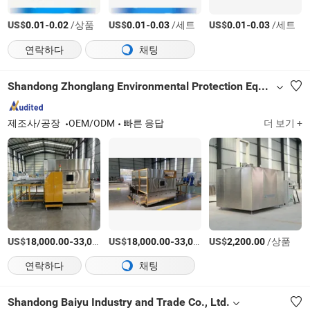
US$
-
/상품
US$
-
/세트
US$
-
/세트
0.01
0.02
0.01
0.03
0.01
0.03
연락하다
채팅
Shandong Zhonglang Environmental Protection Equipment Co., Ltd.
제조사/공장
OEM/ODM
빠른 응답
더 보기 +
US$
-
US$
/상품
-
US$
/상품
/상품
18,000.00
33,000.00
18,000.00
33,000.00
2,200.00
연락하다
채팅
Shandong Baiyu Industry and Trade Co., Ltd.