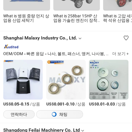
What is 병원 중량 먼지 상
What is 258bar 15HP 산
What is 고압 
업용 산업 세탁기
업용 가솔린 엔진이 장착
력 석유 산업용
된 고압 세차기
기 3600psi 
가스 390cc 파
척기
Shanghai Malaxy Industry Co., Ltd.
OEM/ODM
빠른 응답
나사, 볼트, 패스너, 앵커, 나사봉, 너트, 리벳, 핀, 와셔, 유압 잭
더 보기 +
US$
-
/상품
US$
-
/상품
US$
-
/상품
0.05
0.15
0.001
0.10
0.01
0.03
연락하다
채팅
Shangdong Feilai Machinery Co. Ltd