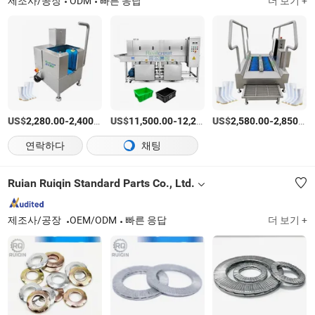
제조사/공장
ODM
빠른 응답
더 보기 +
US$
-
/상품
US$
-
US$
/상품
-
2,280.00
2,400.00
11,500.00
12,210.00
2,580.00
2,850.00
연락하다
채팅
Ruian Ruiqin Standard Parts Co., Ltd.
제조사/공장
OEM/ODM
빠른 응답
더 보기 +