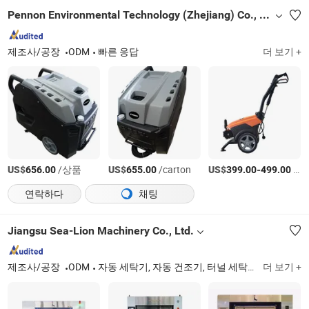
Pennon Environmental Technology (Zhejiang) Co., Ltd.
제조사/공장
ODM
빠른 응답
더 보기 +
US$
/상품
US$
/carton
US$
-
/carton
656.00
655.00
399.00
499.00
연락하다
채팅
Jiangsu Sea-Lion Machinery Co., Ltd.
제조사/공장
ODM
자동 세탁기, 자동 건조기, 터널 세탁기, 고속 다리미, 고속 평면 접기기
더 보기 +