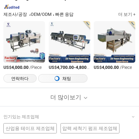
제조사/공장
OEM/ODM
빠른 응답
더 보기 +
US$
/Piece
US$
-
/set
US$
/Piece
4,000.00
4,700.00
4,800.00
4,000.00
연락하다
채팅
더 많이보기
인기있는 제조업체
산업용 테이프 제조업체
압력 세척기 펌프 제조업체