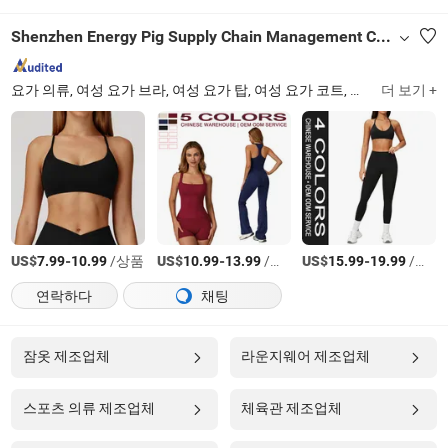
Shenzhen Energy Pig Supply Chain Management Co., Ltd.
요가 의류, 여성 요가 브라, 여성 요가 탑, 여성 요가 코트, 여성 요가 바지, 여성 요가 반바지, 여성 요가 치마, 여성 요가 세트, 여성 요가 바디수트
더 보기 +
US$
-
/상품
US$
-
/상품
US$
-
/상품
7.99
10.99
10.99
13.99
15.99
19.99
연락하다
채팅
잠옷 제조업체
라운지웨어 제조업체
스포츠 의류 제조업체
체육관 제조업체