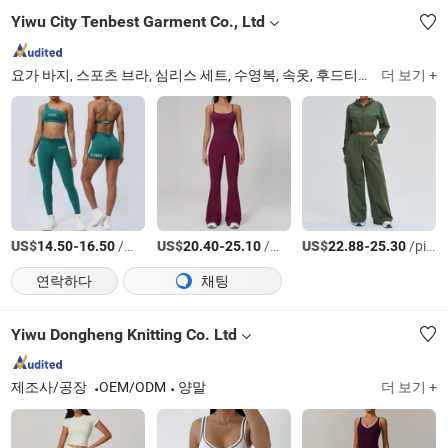
Yiwu City Tenbest Garment Co., Ltd
요가 바지, 스포츠 브라, 심리스 세트, 수영복, 속옷, 후드티, 재킷, 쉐이프웨어, 레깅스
더 보기 +
US$
-
/상품
US$
-
/세트
US$
-
/pieces
14.50
16.50
20.40
25.10
22.88
25.30
연락하다
채팅
Yiwu Dongheng Knitting Co. Ltd
제조사/공장
OEM/ODM
양말
더 보기 +