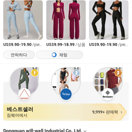
US$
-
/piece
US$
-
/상품
US$
-
/piece
9.90
19.90
9.99
18.99
9.90
19.90
연락하다
채팅
베스트셀러
9,999+ 판매력
짐웨어에서
Dongguan will-well Industrial Co. Ltd.