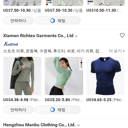
US$
-
/상품
US$
-
/상품
US$
-
/상품
7.50
10.30
7.50
10.30
10.50
11.30
연락하다
채팅
Xiamen Richtex Garments Co., Ltd
스포츠 의류, 운동복, 수영복, 후드티, 속옷, 아기 의류, 잠옷, 란제리, 보정 속옷, 아웃도어 재킷
더 보기 +
US$
-
/Pieces
US$
-
/Pieces
US$
-
/Pieces
4.38
4.98
5.20
5.80
4.65
5.25
연락하다
채팅
Hangzhou Manbu Clothing Co., Ltd.