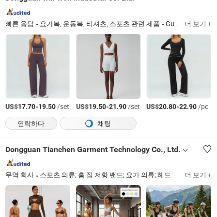
빠른 응답
요가복, 운동복, 티셔츠, 스포츠 관련 제품
Guangdong
더 보기 +
US$
-
/set
US$
-
/set
US$
-
/pc
17.70
19.50
19.50
21.90
20.80
22.90
연락하다
채팅
Dongguan Tianchen Garment Technology Co., Ltd.
무역 회사
스포츠 의류; 홈 짐 저항 밴드; 요가 의류; 헤드밴드; 피트니스 의류
더 보기 +