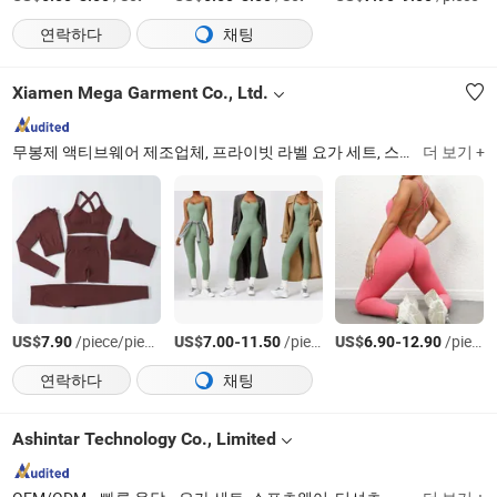
연락하다
채팅
Xiamen Mega Garment Co., Ltd.
무봉제 액티브웨어 제조업체, 프라이빗 라벨 요가 세트, 스포츠 브라 및 레깅스 OEM, 무봉제 요가 세트, 하이웨이스트 레깅스, 스포츠 브라 세트, 남성 액티브웨어, 수영복 OEM
더 보기 +
US$
/piece/pieces
US$
-
/piece/pieces
US$
-
/piece/pieces
7.90
7.00
11.50
6.90
12.90
연락하다
채팅
Ashintar Technology Co., Limited