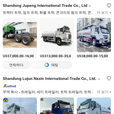
Shandong Jupeng International Trade Co., Ltd
트랙터 트럭, 덤프 트럭, 화물 트럭, 콘크리트 펌프 트럭, 콘크리트 믹서 트럭, 트럭 장착 크레인, 물탱크 트럭, 쓰레기 트럭, 세미 트레일러, 시내 버스
더 보기 +
US$
-
US$
/상품
-
US$
/상품
-
7,000.00
16,000.00
13,000.00
35,000.00
8,000.00
15,000.00
연락하다
채팅
Shandong Lujun Naxin International Trade Co., Ltd.
무역 회사
트레일러, 세미 트레일러, 트럭 트레일러, 트럭, 덤프 트럭, 트랙터 트럭, 중고 트럭, 오일 탱크 트레일러, 오일 탱크 트럭, 덤프 트레일러
더 보기 +