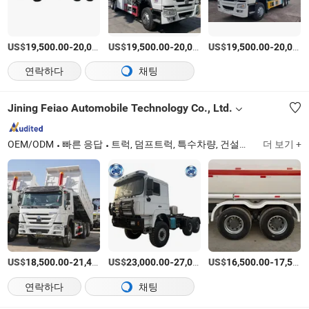
US$
-
US$
/상품
-
US$
/상품
-
19,500.00
20,000.00
19,500.00
20,000.00
19,500.00
20,000.00
연락하다
채팅
Jining Feiao Automobile Technology Co., Ltd.
OEM/ODM
빠른 응답
트럭, 덤프트럭, 특수차량, 건설기계, 콘크리트 믹서 트럭, 트랙터 트럭, 트레일러
더 보기 +
US$
-
US$
/unit
-
US$
/상품
-
18,500.00
21,400.00
23,000.00
27,000.00
16,500.00
17,500.00
연락하다
채팅