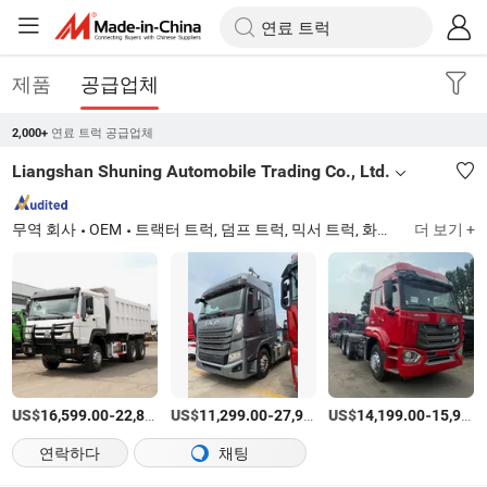
제품
공급업체
연료 트럭 공급업체
2,000+
Liangshan Shuning Automobile Trading Co., Ltd.
무역 회사
OEM
트랙터 트럭, 덤프 트럭, 믹서 트럭, 화물 트럭
더 보기 +
US$
-
US$
/unit
-
US$
/unit
-
16,599.00
22,857.00
11,299.00
27,998.00
14,199.00
15,969.00
연락하다
채팅