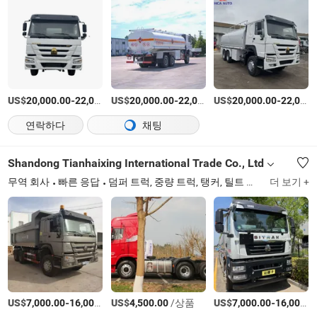
US$
-
US$
/unit
-
US$
/unit
-
20,000.00
22,000.00
20,000.00
22,000.00
20,000.00
22,000.00
연락하다
채팅
Shandong Tianhaixing International Trade Co., Ltd
무역 회사
빠른 응답
덤퍼 트럭, 중량 트럭, 탱커, 틸트 트럭, 트레일러 트럭, 믹서 트럭, 덤프 트럭, 세미 트레일러, 중고 트럭, 트랙터 트럭
더 보기 +
US$
-
US$
/상품
/상품
US$
-
7,000.00
16,000.00
4,500.00
7,000.00
16,000.00