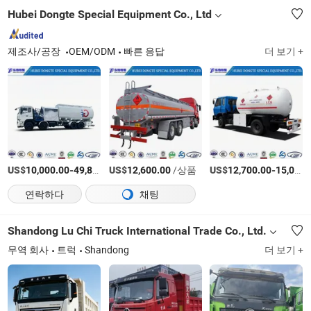
Hubei Dongte Special Equipment Co., Ltd
제조사/공장
OEM/ODM
빠른 응답
더 보기 +
US$
-
US$
/상품
/상품
US$
-
10,000.00
49,800.00
12,600.00
12,700.00
15,000.00
연락하다
채팅
Shandong Lu Chi Truck International Trade Co., Ltd.
무역 회사
트럭
Shandong
더 보기 +