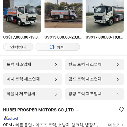
US$
-
US$
/상품
-
US$
/Unit
-
17,000.00
19,800.00
15,000.00
23,000.00
17,000.00
19,800.00
연락하다
채팅
트럭 제조업체
핸드 트럭 제조업체
미니 트럭 제조업체
덤프 트럭 제조업체
화물차 제조업체
경량 트럭 제조업체
HUBEI PROSPER MOTORS CO.,LTD.
ODM
빠른 응답
이즈즈 트럭, 소방차, 탱크차, 냉장차, 쓰레기차, 연료차, 물차, 견인차, 맨리프트 트럭
더 보기 +