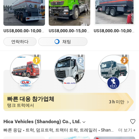
US$
-
US$
/UNIT
-
US$
/UNIT
-
8,000.00
10,000.00
8,000.00
15,000.00
8,000.00
10,000.00
연락하다
채팅
빠른 대응 참가업체
3 h 미만
탱크 트럭에서
Hica Vehicles (Shandong) Co., Ltd.
빠른 응답
트럭, 덤프트럭, 트랙터 트럭, 트레일러
Shandong
더 보기 +