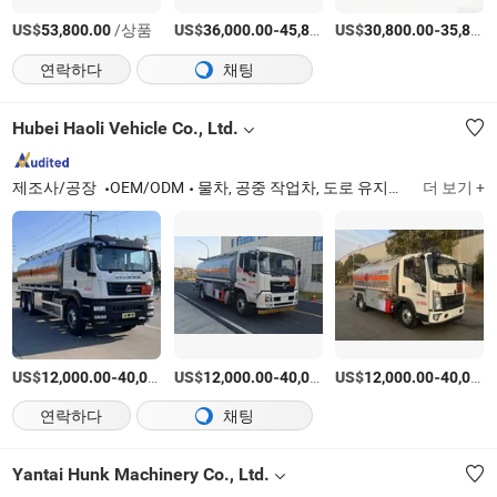
US$
/상품
US$
-
US$
/상품
-
53,800.00
36,000.00
45,800.00
30,800.00
35,800.00
연락하다
채팅
Hubei Haoli Vehicle Co., Ltd.
제조사/공장
OEM/ODM
물차, 공중 작업차, 도로 유지보수차, 아스팔트 포장차, 전원 공급차, 긴급 구조차, 먼지 억제차, 구조차, 쓰레기 수거차
더 보기 +
US$
-
US$
/상품
-
US$
/상품
-
12,000.00
40,000.00
12,000.00
40,000.00
12,000.00
40,000.00
연락하다
채팅
Yantai Hunk Machinery Co., Ltd.