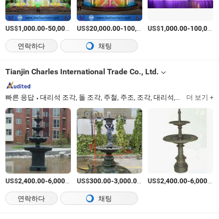
US$
-
US$
/세트
-
US$
/세트
-
1,000.00
50,000.00
20,000.00
100,000.00
1,000.00
100,000.00
연락하다
채팅
Tianjin Charles International Trade Co., Ltd.
빠른 응답
대리석 조각, 돌 조각, 주철, 주조, 조각, 대리석, 돌, 철사, 철강
더 보기 +
US$
-
/상품
US$
-
/상품
US$
-
2,400.00
6,000.00
300.00
3,000.00
2,400.00
6,000.00
연락하다
채팅