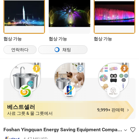
협상 가능
협상 가능
협상 가능
연락하다
채팅
베스트셀러
9,999+ 판매력
사료 그릇 & 물 그릇에서
Foshan Yingquan Energy Saving Equipment Company Limited
4.47 Mil USD