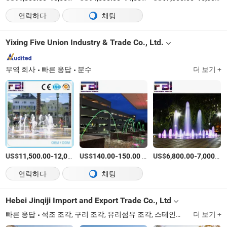
연락하다
채팅
Yixing Five Union Industry & Trade Co., Ltd.
무역 회사
빠른 응답
분수
더 보기 +
US$
-
US$
/set
-
/set
US$
-
11,500.00
12,000.00
140.00
150.00
6,800.00
7,000.00
연락하다
채팅
Hebei Jinqiji Import and Export Trade Co., Ltd
빠른 응답
석조 조각, 구리 조각, 유리섬유 조각, 스테인리스 스틸 조각
더 보기 +