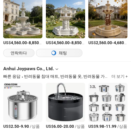
US$
-
/상품
US$
-
/상품
US$
-
4,560.00
8,850.00
4,560.00
8,850.00
2,560.00
4,680.00
연락하다
채팅
Anhui Joypaws Co., Ltd.
빠른 응답
반려동물 침대 매트, 반려동물 옷, 반려동물 가방, 반려동물 유모차
더 보기 +
US$
-
/상품
US$
-
/상품
US$
-
/상품
2.50
9.90
6.00
20.00
9.98
11.99