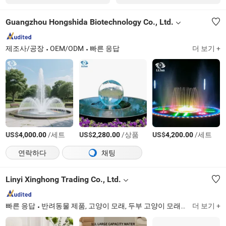
Guangzhou Hongshida Biotechnology Co., Ltd.
제조사/공장
OEM/ODM
빠른 응답
더 보기 +
US$
/세트
US$
/상품
US$
/세트
4,000.00
2,280.00
4,200.00
연락하다
채팅
Linyi Xinghong Trading Co., Ltd.
빠른 응답
반려동물 제품, 고양이 모래, 두부 고양이 모래, 벤토나이트 고양이 모래, 혼합 고양이 모래, 고양이 화장실, 반려동물 소변 패드, 반려동물 기저귀, 반려동물 청소 제품, 반려동물 용품
더 보기 +