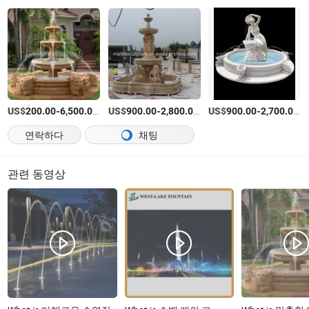
US$
-
/상품
US$
-
/상품
US$
-
/
200.00
6,500.00
900.00
2,800.00
900.00
2,700.00
연락하다
채팅
관련 동영상