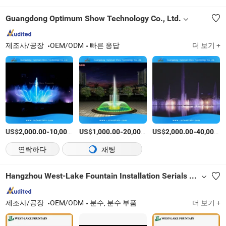
Guangdong Optimum Show Technology Co., Ltd.
제조사/공장
OEM/ODM
빠른 응답
더 보기 +
US$
-
US$
/세트
-
US$
/세트
-
2,000.00
10,000.00
1,000.00
20,000.00
2,000.00
40,000.00
연락하다
채팅
Hangzhou West-Lake Fountain Installation Serials Co., Ltd.
제조사/공장
OEM/ODM
분수, 분수 부품
더 보기 +