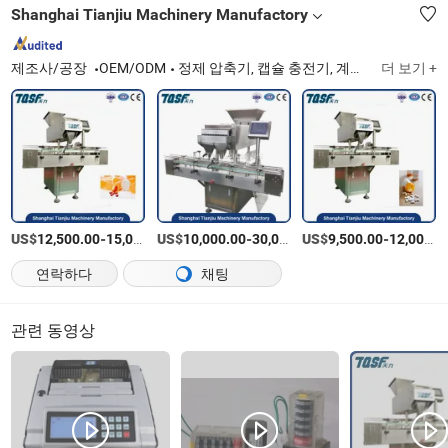
Shanghai Tianjiu Machinery Manufactory
제조사/공장
OEM/ODM
정제 압축기, 캡슐 충전기, 계수기
더 보기 +
US$
-
US$
/Set
-
US$
/Set
-
12,500.00
15,000.00
10,000.00
30,000.00
9,500.00
12,000.00
연락하다
채팅
관련 동영상