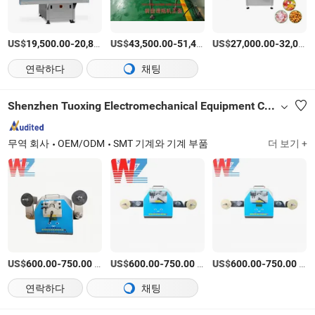
US$
-
US$
/상품
-
US$
/세트
-
19,500.00
20,830.00
43,500.00
51,450.00
27,000.00
32,000.00
연락하다
채팅
Shenzhen Tuoxing Electromechanical Equipment Co., Ltd.
무역 회사
OEM/ODM
SMT 기계와 기계 부품
더 보기 +
US$
-
/상품
US$
-
/상품
US$
-
/상품
600.00
750.00
600.00
750.00
600.00
750.00
연락하다
채팅