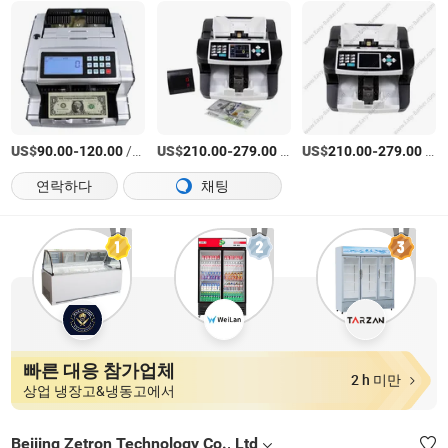
US$
-
/상품
US$
-
/상품
US$
-
/상품
90.00
120.00
210.00
279.00
210.00
279.00
연락하다
채팅
빠른 대응 참가업체
2 h 미만
상업 냉장고&냉동고에서
Beijing Zetron Technology Co., Ltd