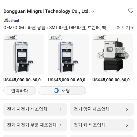
Dongguan Mingrui Technology Co., Ltd.
OEM/ODM
빠른 응답
SMT 라인, DIP 라인, 프린터, 엑스레이, PCB 컨베이어, 레이저 마킹, 웨이브 솔더링 기계, 픽 앤 플레이스, 리플로우 오븐, 코팅 기계
더 보기 +
US$
-
US$
/상품
-
US$
/상품
-
45,000.00
60,000.00
45,000.00
60,000.00
45,000.00
60,000.00
연락하다
채팅
전기 자전거 제조업체
전기 망치 제조업체
전기 자전거 부품 제조업체
전기 키 제조업체