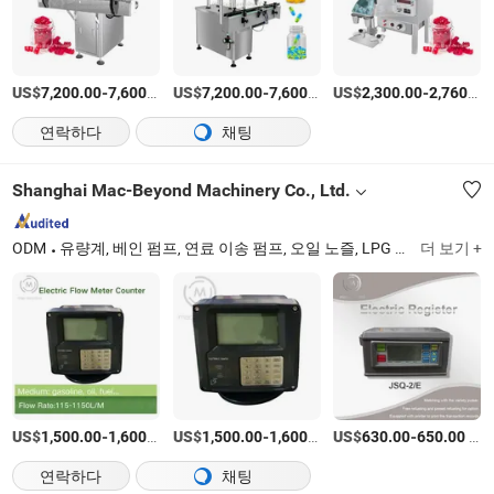
US$
-
/상품
US$
-
/상품
US$
-
7,200.00
7,600.00
7,200.00
7,600.00
2,300.00
2,760.00
연락하다
채팅
Shanghai Mac-Beyond Machinery Co., Ltd.
ODM
유량계, 베인 펌프, 연료 이송 펌프, 오일 노즐, LPG 가스 펌프, 타원 기어 유량계, 연료 디스펜서, 탱크 트럭 예비 부품, 연료 디스펜서 액세서리, LPG 압축기
더 보기 +
US$
-
/상품
US$
-
/상품
US$
-
/상품
1,500.00
1,600.00
1,500.00
1,600.00
630.00
650.00
연락하다
채팅