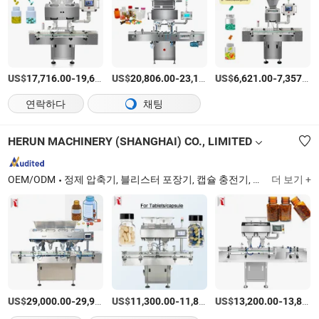
US$
-
US$
/상품
-
US$
/상품
-
17,716.00
19,684.00
20,806.00
23,118.00
6,621.00
7,357.00
연락하다
채팅
HERUN MACHINERY (SHANGHAI) CO., LIMITED
OEM/ODM
정제 압축기, 블리스터 포장기, 캡슐 충전기, 앰플 충전기, 바이알 충전기, 전기 계수기, 믹서, 카톤 포장기, 사셰 포장기, 정제 코팅기
더 보기 +
US$
-
US$
/SET
-
US$
/SET
-
29,000.00
29,900.00
11,300.00
11,800.00
13,200.00
13,800.00