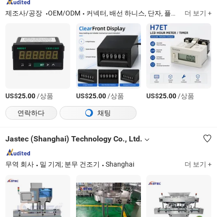
제조사/공장
OEM/ODM
커넥터, 배선 하니스, 단자, 플러그 소켓, 스위치
더 보기 +
US$
/상품
US$
/상품
US$
/상품
25.00
25.00
25.00
연락하다
채팅
Jastec (Shanghai) Technology Co., Ltd.
무역 회사
밀 기계; 분무 건조기
Shanghai
더 보기 +