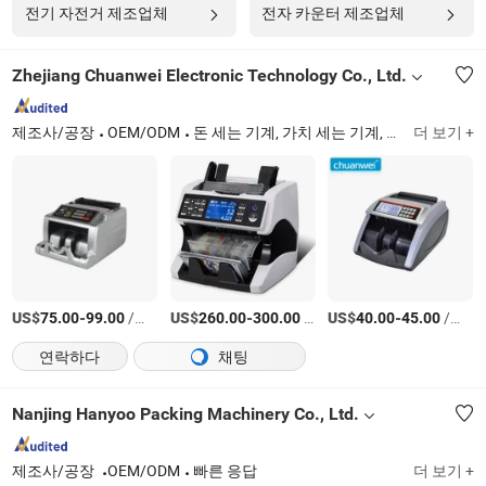
전기 자전거 제조업체
전자 카운터 제조업체
Zhejiang Chuanwei Electronic Technology Co., Ltd.
제조사/공장
OEM/ODM
돈 세는 기계, 가치 세는 기계, 통화 감지기
더 보기 +
US$
-
/상품
US$
-
/상품
US$
-
/상품
75.00
99.00
260.00
300.00
40.00
45.00
연락하다
채팅
Nanjing Hanyoo Packing Machinery Co., Ltd.
제조사/공장
OEM/ODM
빠른 응답
더 보기 +