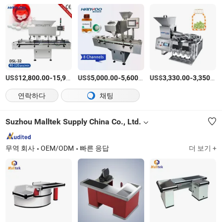
US$
-
US$
/상품
-
/상품
US$
-
12,800.00
15,900.00
5,000.00
5,600.00
3,330.00
3,350.00
연락하다
채팅
Suzhou Malltek Supply China Co., Ltd.
무역 회사
OEM/ODM
빠른 응답
더 보기 +