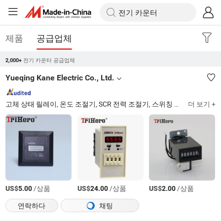
제품
공급업체
전기 카운터 공급업체
2,000+
Yueqing Kane Electric Co., Ltd.
고체 상태 릴레이, 온도 조절기, SCR 전력 조절기, 스위칭 전원 공급 장치, 브리지 정류기, 전원 모듈, 센서, 필터 종이
더 보기 +
US$
/상품
US$
/상품
US$
/상품
5.00
24.00
2.00
연락하다
채팅