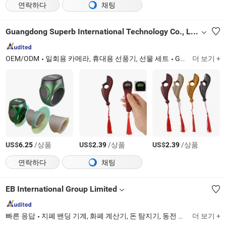
연락하다
채팅
Guangdong Superb International Technology Co., Ltd.
OEM/ODM
일회용 카메라, 휴대용 선풍기, 선물 세트
Guangdong
더 보기 +
US$
/상품
US$
/상품
US$
/상품
6.25
2.39
2.39
연락하다
채팅
EB International Group Limited
빠른 응답
지폐 밴딩 기계, 화폐 계산기, 돈 탐지기, 동전 계산기, 종이 테이프, 현금 계산기, 위조 감지, 동전 분류기, 위조 탐지기, 돈 계산 기계
더 보기 +