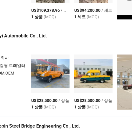
/ 상품
/ 세트
US$109,378.96
US$94,200.00
(MOQ)
(MOQ)
1 상품
1 세트
i Automobile Co., Ltd.
 회사
, 캠핑 트레일러
M,OEM
/ 상품
/ 상품
US$28,500.00
US$28,500.00
(MOQ)
(MOQ)
1 상품
1 상품
pin Steel Bridge
Co., Ltd.
Engineering