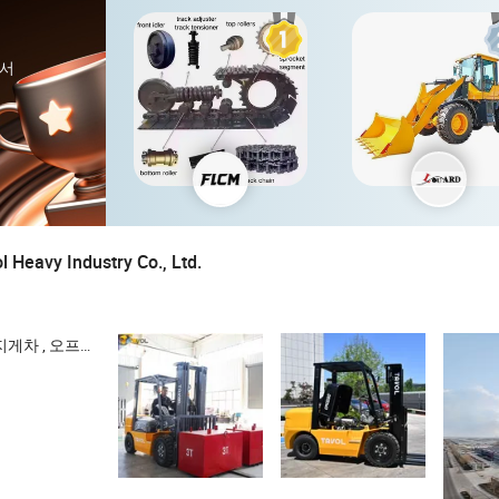
에서
 Heavy Industry Co., Ltd.
 LPG 지게차 , 타볼 지게차