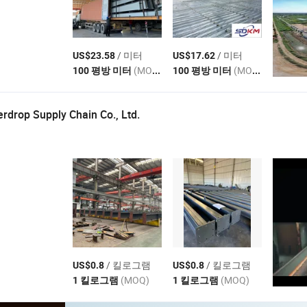
/ 미터
/ 미터
US$23.58
US$17.62
(MOQ)
(MOQ)
100 평방 미터
100 평방 미터
drop Supply Chain Co., Ltd.
/ 킬로그램
/ 킬로그램
US$0.8
US$0.8
(MOQ)
(MOQ)
1 킬로그램
1 킬로그램