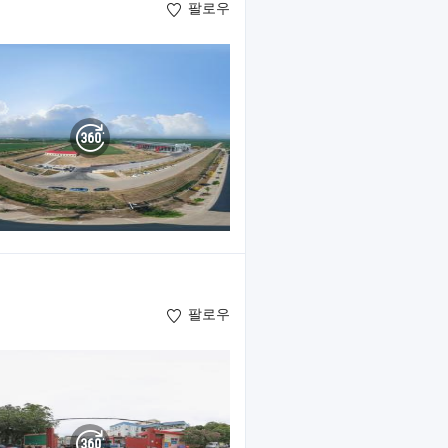
팔로우
팔로우