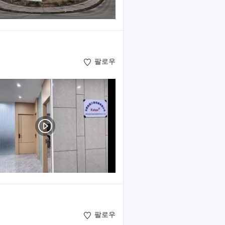
팔로우
팔로우