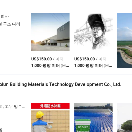
 회사
철 구조 다리
/ 미터
/ 미터
US$150.00
US$150.00
(MOQ)
(MOQ)
1,000 평방 미터
1,000 평방 미터
un Building Materials Technology Development Co., Ltd.
수 코팅 , 고탄력 및 유연한 방수 코팅
ng