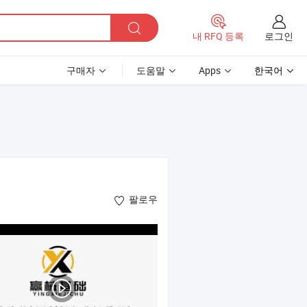
로그인
내 RFQ 등록
구매자
도움말
Apps
한국어
팔로우