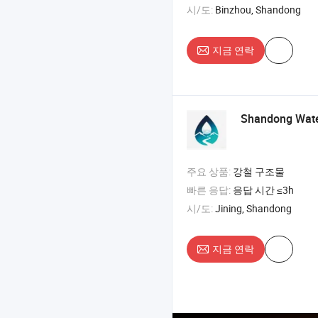
시/도:
Binzhou, Shandong
지금 연락
Shandong Water
주요 상품:
강철 구조물
빠른 응답:
응답 시간 ≤3h
시/도:
Jining, Shandong
지금 연락