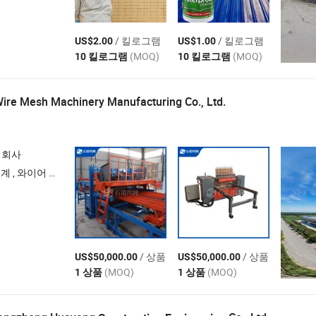
/ 킬로그램
/ 킬로그램
US$2.00
US$1.00
(MOQ)
(MOQ)
10 킬로그램
10 킬로그램
ire Mesh Machinery Manufacturing Co., Ltd.
 회사
계 , 와이어 메쉬 용접 기계
/ 상품
/ 상품
US$50,000.00
US$50,000.00
(MOQ)
(MOQ)
1 상품
1 상품