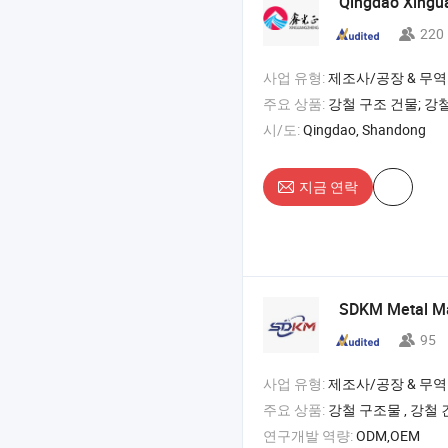
Qingdao Xing
220
사업 유형:
제조사/공장 & 무역
주요 상품:
강철 구조 건물; 강철 구조 자재; 샌드위치 패
시/도:
Qingdao, Shandong
지금 연락
SDKM Metal Mat
95
사업 유형:
제조사/공장 & 무역
주요 상품:
강철 구조물 , 강철 건물 , 창고 건물 , 
연구개발 역량:
ODM,OEM