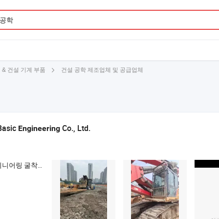
건설 공학 제조업체 및 공급업체
& 건설 기계 부품
Basic
Co., Ltd.
Engineering
기 , 중고 유압 굴착기 , 백호 로더