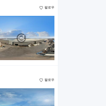
팔로우
팔로우