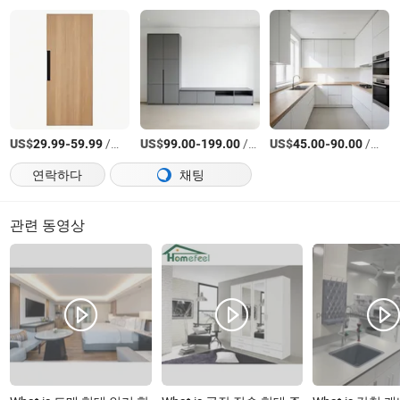
US$
-
/미터
US$
-
/미터
US$
-
/미터
29.99
59.99
99.00
199.00
45.00
90.00
연락하다
채팅
관련 동영상