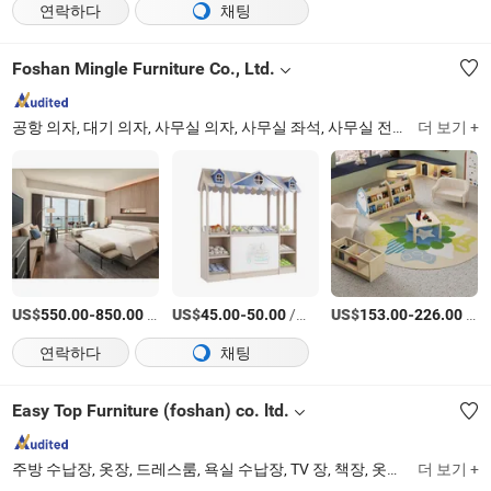
연락하다
채팅
Foshan Mingle Furniture Co., Ltd.
공항 의자, 대기 의자, 사무실 의자, 사무실 좌석, 사무실 전화 부스, 사무실 팟, 공항 체크인 카운터, 사무실 소파, 여가 좌석, 사무실 가구
더 보기 +
US$
-
/상품
US$
-
/상품
US$
-
/상품
550.00
850.00
45.00
50.00
153.00
226.00
연락하다
채팅
Easy Top Furniture (foshan) co. ltd.
주방 수납장, 옷장, 드레스룸, 욕실 수납장, TV 장, 책장, 옷장, 주방 가구, 세탁실 수납장, 맞춤형 가구
더 보기 +