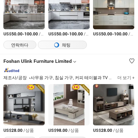
US$
-
/미터
US$
-
/미터
US$
-
/미터
50.00
100.00
50.00
100.00
50.00
100.00
연락하다
채팅
Foshan Ulink Furniture Limited
제조사/공장
사무용 가구, 침실 가구, 커피 테이블과 TV 스탠드, 거실 가구, 식탁 가구
더 보기 +
US$
/상품
US$
/상품
US$
/상품
28.00
98.00
28.00