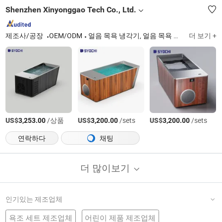
Shenzhen Xinyonggao Tech Co., Ltd.
제조사/공장
OEM/ODM
얼음 목욕 냉각기, 얼음 목욕 통, 수조 냉각기
더 보기 +
US$
/상품
US$
/sets
US$
/sets
3,253.00
3,200.00
3,200.00
연락하다
채팅
더 많이보기
인기있는 제조업체
욕조 세트 제조업체
어린이 제품 제조업체