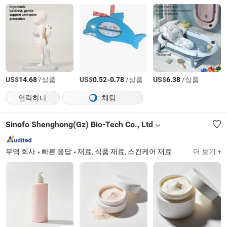
US$
/상품
US$
-
/상품
US$
/상품
14.68
0.52
0.78
6.38
연락하다
채팅
Sinofo Shenghong(Gz) Bio-Tech Co., Ltd
무역 회사
빠른 응답
재료, 식품 재료, 스킨케어 재료
더 보기 +