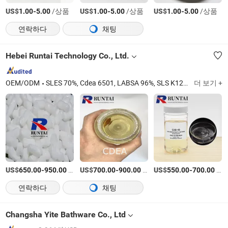
US$
-
/상품
US$
-
/상품
US$
-
/상품
1.00
5.00
1.00
5.00
1.00
5.00
연락하다
채팅
Hebei Runtai Technology Co., Ltd.
OEM/ODM
SLES 70%, Cdea 6501, LABSA 96%, SLS K12 분말 국수, 비누 국수, Aos 92% 분말, Cab 35%, Aos 35%/38%/40%, HPMC, Aeo-9
더 보기 +
US$
-
/티
US$
-
/티
US$
-
/티
650.00
950.00
700.00
900.00
550.00
700.00
연락하다
채팅
Changsha Yite Bathware Co., Ltd