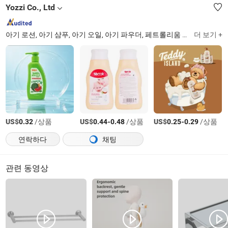
Yozzi Co., Ltd
아기 로션, 아기 샴푸, 아기 오일, 아기 파우더, 페트롤리움 젤리, 아기 크림, 아기 가려움 방지 파우더, 아기 면봉, 아기 목욕 세트
더 보기 +
US$
/상품
US$
-
/상품
US$
-
/상품
0.32
0.44
0.48
0.25
0.29
연락하다
채팅
관련 동영상