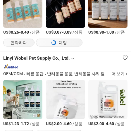
US$
-
/상품
US$
-
/상품
US$
-
/상품
0.26
0.40
0.07
0.09
0.90
1.00
연락하다
채팅
Linyi Wobel Pet Supply Co., Ltd.
OEM/ODM
빠른 응답
반려동물 용품, 반려동물 샤워 젤, 반려동물 털 컨디셔너, 반려동물 탈취 스프레이, 반려동물 구강 세정 제품, 반려동물 지역 청소 관리 제품, 반려동물 훈련 제품, 반려동물 일회용 제품, 반려동물 관리, 반려동물 샴푸
더 보기 +
US$
-
/상품
US$
-
/상품
US$
-
/상품
1.23
1.72
2.00
4.60
2.00
4.60