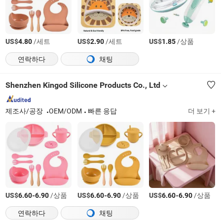
US$
/세트
US$
/세트
US$
/상품
4.80
2.90
1.85
연락하다
채팅
Shenzhen Kingod Silicone Products Co., Ltd
제조사/공장
OEM/ODM
빠른 응답
더 보기 +
US$
-
/상품
US$
-
/상품
US$
-
/상품
6.60
6.90
6.60
6.90
6.60
6.90
연락하다
채팅