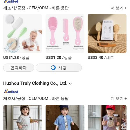
제조사/공장
OEM/ODM
빠른 응답
더 보기 +
US$
/상품
US$
/상품
US$
/세트
1.28
1.20
3.40
연락하다
채팅
Huzhou Truly Clothing Co., Ltd.
제조사/공장
OEM/ODM
빠른 응답
더 보기 +