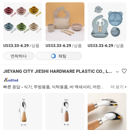
US$
-
/상품
US$
-
/상품
US$
-
/상품
3.33
6.29
3.33
6.29
3.33
6.29
연락하다
채팅
JIEYANG CITY JIESHI HARDWARE PLASTIC CO., LTD.
빠른 응답
식기, 주방용품, 식탁용품, 바 액세서리, 어린이 식기, 주방 도구, 베이킹 용품, 식사 용기, 저녁 세트, 주방 도구
더 보기 +