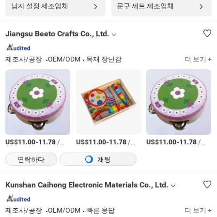
남자 설정 제조업체
문구 세트 제조업체
Jiangsu Beeto Crafts Co., Ltd.
제조사/공장
OEM/ODM
목재 장난감
더 보기 +
US$
-
/세트
US$
-
/세트
US$
-
/세트
11.00
11.78
11.00
11.78
11.00
11.78
연락하다
채팅
Kunshan Caihong Electronic Materials Co., Ltd.
제조사/공장
OEM/ODM
빠른 응답
더 보기 +