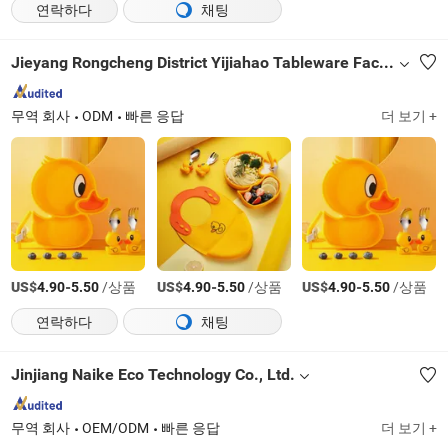
연락하다
채팅
Jieyang Rongcheng District Yijiahao Tableware Factory
무역 회사
ODM
빠른 응답
더 보기 +
US$
-
/상품
US$
-
/상품
US$
-
/상품
4.90
5.50
4.90
5.50
4.90
5.50
연락하다
채팅
Jinjiang Naike Eco Technology Co., Ltd.
무역 회사
OEM/ODM
빠른 응답
더 보기 +