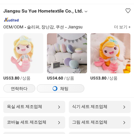
Jiangsu Su Yue Hometextile Co., Ltd.
OEM/ODM
슬리퍼, 장난감, 쿠션
Jiangsu
더 보기 +
US$
/상품
US$
/상품
US$
/상품
3.80
4.60
3.80
연락하다
채팅
욕실 세트 제조업체
식기 세트 제조업체
코바늘 세트 제조업체
그림 세트 제조업체