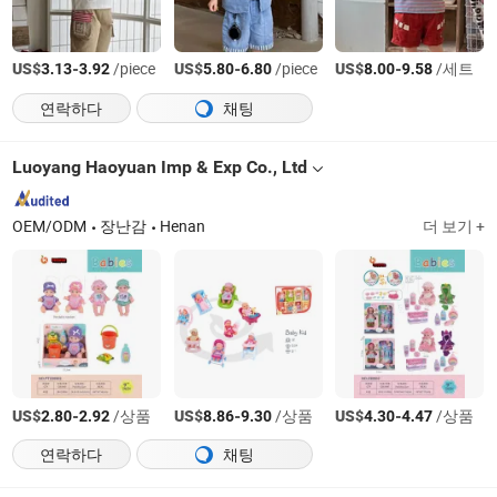
US$
-
/piece
US$
-
/piece
US$
-
/세트
3.13
3.92
5.80
6.80
8.00
9.58
연락하다
채팅
Luoyang Haoyuan Imp & Exp Co., Ltd
OEM/ODM
장난감
Henan
더 보기 +
US$
-
/상품
US$
-
/상품
US$
-
/상품
2.80
2.92
8.86
9.30
4.30
4.47
연락하다
채팅