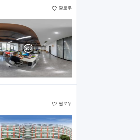
팔로우
팔로우