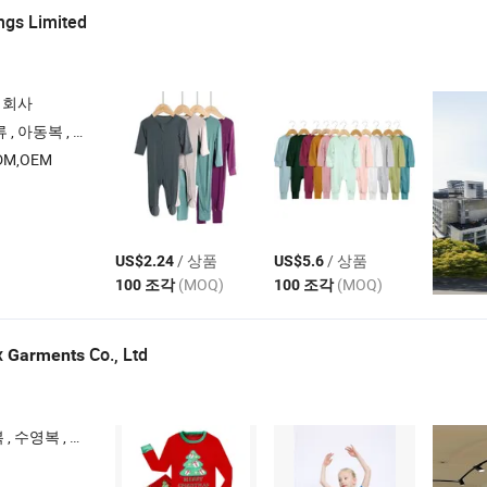
ngs Limited
 회사
복 , 속옷 , 양말
M,OEM
/ 상품
/ 상품
US$2.24
US$5.6
(MOQ)
(MOQ)
100 조각
100 조각
x
Co., Ltd
Garments
 , 후드티 , 속옷