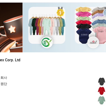
체
ex Corp. Ltd
 회사
, 원단