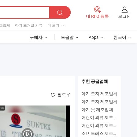
로그인
내 RFQ 등록
제조업체
아기 뜨개질 의류
더 보기
구매자
도움말
Apps
한국어
추천 공급업체
아기 모자 제조업체
팔로우
아기 모자 제조업체
아기 옷 제조업체
어린이 의류 제조업체
어린이 의류 제조업체
소녀 드레스 제조업체