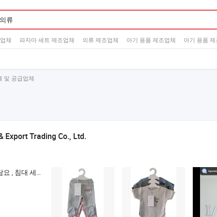
조업체
파자마 세트 제조업체
의류 제조업체
아기 용품 제조업체
아기 용품 
체 및 공급업체
 Export Trading Co., Ltd.
침대 침구 제품 , 매트리스 보호대