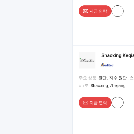
지금 연락
Shaoxing Keqia
주요 상품:
원단 , 자수 원단 , 스팽글 원단 , 
시/도:
Shaoxing, Zhejiang
지금 연락