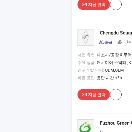
지금 연락
Chengdu Squar
114
사업 유형:
제조사/공장 & 무역
주요 상품:
캐시미어 스웨터 , 아기 스웨터 , 울 스웨터 ,
연구개발 역량:
ODM,OEM
빠른 응답:
응답 시간 ≤3h
지금 연락
Fuzhou Green