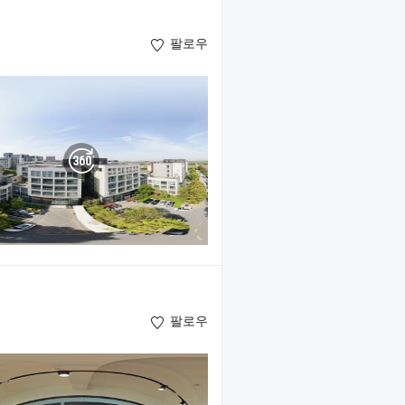
팔로우
팔로우