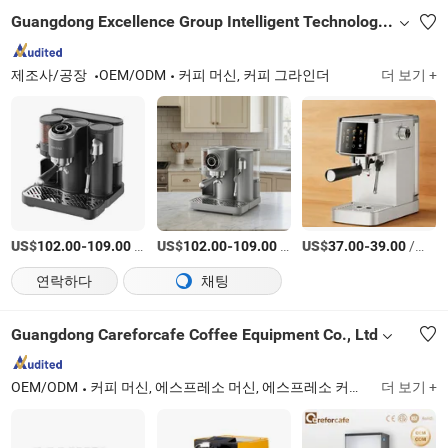
Guangdong Excellence Group Intelligent Technology Co., Ltd.
제조사/공장
OEM/ODM
커피 머신, 커피 그라인더
더 보기 +
US$
-
/상품
US$
-
/상품
US$
-
/상품
102.00
109.00
102.00
109.00
37.00
39.00
연락하다
채팅
Guangdong Careforcafe Coffee Equipment Co., Ltd
OEM/ODM
커피 머신, 에스프레소 머신, 에스프레소 커피 머신, 커피 그라인더, 상업용 커피 브루어, 아이스 메이커, 커피 액세서리, 온수기, 음료 디스펜서, 뜨거운 물 디스펜서
더 보기 +