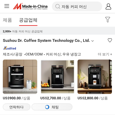
제품
공급업체
자동 커피 머신 공급업체
2,000+
Suzhou Dr. Coffee System Technology Co., Ltd.
제조사/공장
OEM/ODM
커피 머신; 우유 냉장고
더 보기 +
US$
/상품
US$
/상품
US$
/상품
900.00
2,700.00
2,800.00
연락하다
채팅