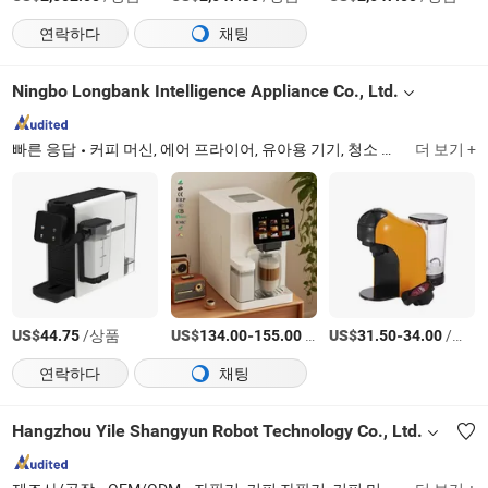
연락하다
채팅
Ningbo Longbank Intelligence Appliance Co., Ltd.
빠른 응답
커피 머신, 에어 프라이어, 유아용 기기, 청소 기기, 기타 소형 주방 기기
더 보기 +
US$
/상품
US$
-
/상품
US$
-
/상품
44.75
134.00
155.00
31.50
34.00
연락하다
채팅
Hangzhou Yile Shangyun Robot Technology Co., Ltd.