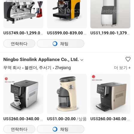
US$
-
/상품
US$
-
/상품
US$
-
749.00
1,299.00
599.00
839.00
1,199.00
1,379.00
연락하다
채팅
Ningbo Sinolink Appliance Co., Ltd.
무역 회사
블렌더, 주서기
Zhejiang
더 보기 +
US$
-
/상품
US$
-
/상품
US$
-
/상품
260.00
340.00
1.00
20.00
260.00
340.00
연락하다
채팅