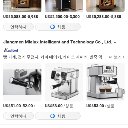
US$
-
/상품
US$
-
/상품
US$
-
5,088.00
5,988.00
2,500.00
3,300.00
5,288.00
5,888.00
연락하다
채팅
Jiangmen Mielux Intelligent and Technology Co., Ltd.
빵 기계, 전기 주전자, 커피 메이커, 케이크 메이커, 반죽 믹서
더 보기 +
Guangdo
US$
-
/상품
US$
/상품
US$
/상품
51.00
52.00
53.00
53.00
연락하다
채팅