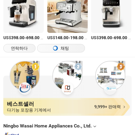
US$
-
/상품
US$
-
/상품
US$
-
/상품
398.00
698.00
148.00
198.00
398.00
698.00
연락하다
채팅
베스트셀러
9,999+ 판매력
다기능 포장용 기계에서
Ningbo Wasai Home Appliances Co., Ltd.