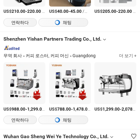
US$
-
/상품
US$
-
/상품
US$
-
/상품
210.00
220.00
40.00
45.00
205.00
220.00
연락하다
채팅
Shenzhen Yishan Partners Trading Co., Ltd.
무역 회사
커피 로스터, 커피 머신
Guangdong
더 보기 +
US$
-
/상품
US$
-
/상품
US$
-
988.00
1,299.00
788.00
1,478.00
1,299.00
2,078.00
연락하다
채팅
Wuhan Gao Sheng Wei Ye Technology Co., Ltd.