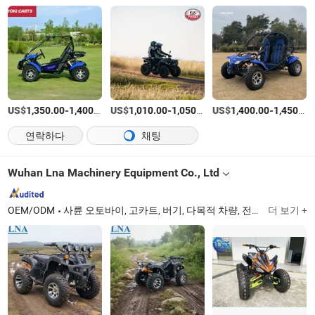
US$
-
/상품
US$
-
/상품
US$
-
1,350.00
1,400.00
1,010.00
1,050.00
1,400.00
1,450.00
연락하다
채팅
Wuhan Lna Machinery Equipment Co., Ltd
OEM/ODM
사륜 오토바이, 고카트, 버기, 다목적 차량, 전기 사륜 오토바이, 전기 버기, 전기 고카트, 쿼드, 사륜차, 4 바퀴
더 보기 +