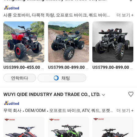
사륜 오토바이, 다목적 차량, 오프로드 바이크, 쿼드 바이크, 쿼드 사륜 오토바이, 농장 사륜 오토바이, 전기 사륜 오토바이, 눈 사륜 오토바이, 4X4 사륜 오토바이
더 보기 +
US$
-
/상품
US$
-
/상품
US$
-
/상품
399.00
455.00
799.00
899.00
799.00
899.00
연락하다
채팅
WUYI QIDE INDUSTRY AND TRADE CO., LTD.
무역 회사
OEM/ODM
오프로드 바이크, ATV, 쿼드, 포켓 바이크, 고카트, 크루저, 스쿠터, 전기 자전거, 미니 바이크, 오토바이
더 보기 +