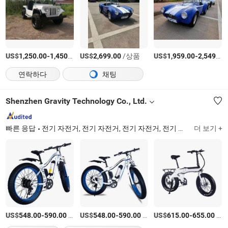
US$
-
/상품
US$
/상품
US$
-
1,250.00
1,450.00
2,699.00
1,959.00
2,549.00
연락하다
채팅
Shenzhen Gravity Technology Co., Ltd.
빠른 응답
전기 자전거, 전기 자전거, 전기 자전거, 전기 도로 자전거, 전기 접이식 자전거, 자전거, 자전거, 전기 산악 자전거, 전기 자전거, 전기 오프로드 자전거
더 보기 +
US$
-
/상품
US$
-
/상품
US$
-
/상품
548.00
590.00
548.00
590.00
615.00
655.00