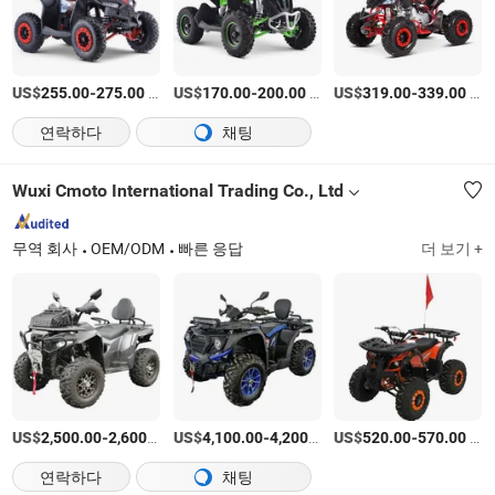
US$
-
/PC
US$
-
/PC
US$
-
/PC
255.00
275.00
170.00
200.00
319.00
339.00
연락하다
채팅
Wuxi Cmoto International Trading Co., Ltd
무역 회사
OEM/ODM
빠른 응답
더 보기 +
US$
-
/unit
US$
-
/unit
US$
-
/unit
2,500.00
2,600.00
4,100.00
4,200.00
520.00
570.00
연락하다
채팅