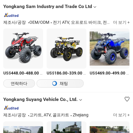
Yongkang Sam Industry and Trade Co Ltd
제조사/공장
OEM/ODM
전기 ATV, 오프로드 바이크, 전기 스쿠터
더 보기 +
US$
-
/상품
US$
-
/상품
US$
-
/상품
448.00
488.00
186.00
339.00
469.00
499.00
연락하다
채팅
Yongkang Suyang Vehicle Co., Ltd.
제조사/공장
고카트, ATV, 골프카트
Zhejiang
더 보기 +