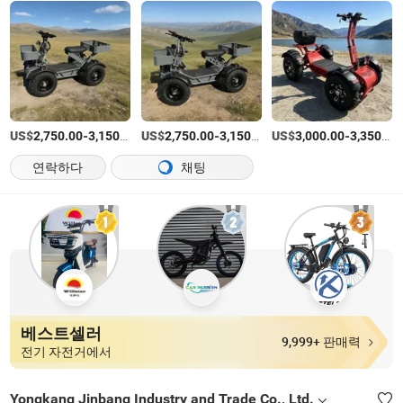
US$
-
/상품
US$
-
/상품
US$
-
2,750.00
3,150.00
2,750.00
3,150.00
3,000.00
3,350.00
연락하다
채팅
베스트셀러
9,999+ 판매력
전기 자전거에서
Yongkang Jinbang Industry and Trade Co., Ltd.