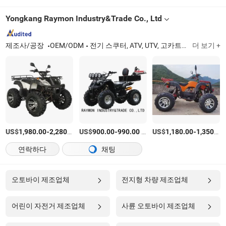
Yongkang Raymon Industry&Trade Co., Ltd
제조사/공장
OEM/ODM
전기 스쿠터, ATV, UTV, 고카트, 농장 ATV, 오토바이
더 보기 +
US$
-
/상품
US$
-
/상품
US$
-
1,980.00
2,280.00
900.00
990.00
1,180.00
1,350.00
연락하다
채팅
오토바이 제조업체
전지형 차량 제조업체
어린이 자전거 제조업체
사륜 오토바이 제조업체