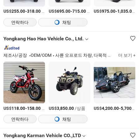
US$
-
/상품
US$
-
/상품
US$
-
/
255.00
318.00
695.00
715.00
975.00
1,035.00
연락하다
채팅
Yongkang Hao Hao Vehicle Co., Ltd.
제조사/공장
OEM/ODM
사륜 오프로드 차량, 다목적 차량, 이륜 오프로드 차량
더 보기 +
US$
-
/상품
US$
/상품
US$
-
118.00
158.00
3,850.00
4,200.00
5,700.00
연락하다
채팅
Yongkang Karman Vehicle CO.,LTD