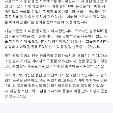
다음으로, 사용할 용접 프로세스를 평가하십시오. 각 용접 방법은 특
정 장비 요구 사항이 있습니다. 예를 들어, MIG 용접은 와이어를 지
속적으로 공급할 수 있는 기계가 필요하고, TIG 용접은 비소모성 전
극을 처리할 수 있는 토치가 필요합니다. 이러한 프로세스 간의 차이
를 이해하면 올바른 장비를 선택하는 데 도움이 됩니다.
기술 수준은 또 다른 중요한 고려 사항입니다. 초보자인 경우 MIG 용
접기로 시작하는 것이 좋습니다. 이는 일반적으로 사용하기 쉽고 기
술 지식이 적게 필요합니다. 더 경험이 많은 용접사는 그들의 다재다
능함과 제어력을 위해 TIG 또는 스틱 용접을 선호할 수 있습니다.
또한 용접 장비의 전원 공급원을 고려하십시오. 용접기는 전기, 가스
또는 심지어 태양 에너지로 구동될 수 있습니다. 전원 공급원이 작업
공간과 호환되며 프로젝트 요구 사항을 충족하는지 확인하십시오.
마지막으로, 예산은 용접 장비 선택에서 중요한 요소입니다. 가장 저
렴한 옵션을 선택하고 싶을 수 있지만, 고품질 장비에 투자하는 것은
수리 및 교체의 필요성을 줄여 장기적으로 비용을 절감할 수 있습니
다. 다양한 브랜드와 모델을 조사하여 품질과 비용 간의 최상의 균형
을 찾으십시오.
용접에 필요한 안전 장비는 무엇인가요?