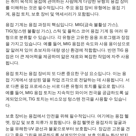
는 취미 목적의 용접에 관여하는 사람에게 다양한 유형의 용접 장비
를 이해하는 것은 필수적입니다. 주요 용접 장비 유형에는 용접 기
계, 용접 토치, 보호 장비 및 액세서리가 포함됩니다.
용접 기계는 용접 과정의 핵심입니다. MIG(금속 불활성 가스),
TIG(텅스텐 불활성 가스), 스틱 및 플럭스 코어 용접 기계 등 여러 유
형으로 분류할 수 있습니다. 각 유형은 고유한 응용 프로그램과 장점
을 가지고 있습니다. 예를 들어, MIG 용접은 속도와 사용 용이성으로
잘 알려져 있어 초보자와 대량 생산 환경에 적합합니다. 반면 TIG 용
접은 더 큰 제어력을 제공하며 얇은 재료와 복잡한 작업에 자주 사용
됩니다.
용접 토치는 용접 장비의 또 다른 중요한 구성 요소입니다. 이는 용
접 기계에서 생성된 열을 작업 조각으로 전달하는 데 사용됩니다. 서
로 다른 용접 프로세스는 서로 다른 유형의 토치를 필요로 합니다.
예를 들어, MIG 용접 토치는 지속적인 와이어 전극을 공급하도록 설
계되었으며, TIG 토치는 비소모성 텅스텐 전극을 사용할 수 있습니
다.
보호 장비는 용접에서 안전을 위해 필수적입니다. 여기에는 용접 헬
멧, 장갑 및 보호 의류가 포함됩니다. 용접 헬멧은 용접자의 얼굴과
눈을 유해한 UV 광선과 불꽃으로부터 보호합니다. 장갑은 고온을 견
디고 좋은 그립을 제공하도록 설계되었으며, 보호 의류는 화상 방지