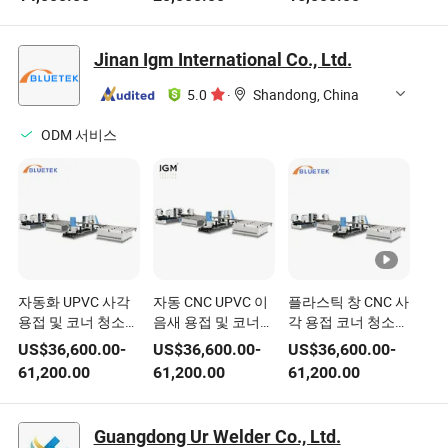
접 장비
Jinan Igm International Co., Ltd.
5.0
·
Shandong, China
ODM 서비스
자동화 UPVC 사각
자동 CNC UPVC 이
플라스틱 창 CNC 사
용접 및 코너 청소
음새 용접 및 코너
각 용접 코너 청소
라인 PVC 창문 문
청소 라인 PVC 창문
PVC 창문 문 장비
US$
36,600.00
-
US$
36,600.00
-
US$
36,600.00
-
장비
문 장비
61,200.00
61,200.00
61,200.00
Guangdong Ur Welder Co., Ltd.