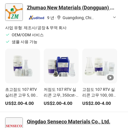
Zhumao New Materials (Dongguan) Co., Ltd.
9 년
·
Guangdong, China
사업 유형:
제조사/공장 & 무역 회사
OEM/ODM 서비스
샘플 사용 가능
초고점도 107 RTV
저점도 107 RTV 실
고점도 107 RTV 실
실리콘 고무 5, 000,
리콘 고무, 350cst-
리콘 고무 100, 000-
000 cSt
3, 000cst
1, 000, 000 cSt
US$
2.00
-
4.00
US$
2.00
-
4.00
US$
2.00
-
4.00
Qingdao Senseco Materials Co., Ltd.