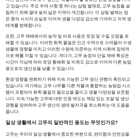
고 있습니다. 주요 우려 사항 중 하나는 삼림 벌채로, 고무 농장을 설
립하기 위해 열대 숲의 넓은 지역이 개간됩니다. 이 삼림 벌채는 많
은 종의 서식지 손실로 이어져 생물 다양성 감소에 기여하고 지역 생
태계를 방해합니다.
또한, 고무 재배에서의 농약 및 비료 사용은 토양 및 수질 오염을 초
래할 수 있습니다. 이러한 화학 물질은 인근 수역으로 스며들어 수생
생물에 영향을 미치고 이러한 수원에 의존하는 지역 사회에 잠재적
으로 해를 끼칠 수 있습니다. 게다가, 고무 농장의 단일 재배 특성은
시간이 지남에 따라 토양 황폐화 및 비옥도 감소로 이어져 다른 농업
용도로의 생산성을 낮출 수 있습니다.
환경 영향을 완화하기 위해 지속 가능한 고무 생산 관행이 촉진되고
있습니다. 여기에는 고무 나무를 다른 작물과 통합하는 농림업 시스
템이 포함되어 화학 물질의 필요성을 줄이고 생물 다양성을 보존합
니다. 지속 가능한 고무에 대한 인증 제도는 책임 있는 조달 및 생산
관행을 장려하여 고무 생산의 생태 발자국을 최소화하는 데 도움을
줍니다.
일상 생활에서 고무의 일반적인 용도는 무엇인가요?
고무는 우리의 일상 생활에서 중요한 부분으로, 편리함과 안전성을