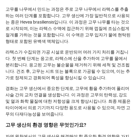
고무를 나무에서 만드는 과정은 주로 고무 나무에서 라텍스를 추출
하는 여러 단계를 포함합니다. 고무 생산에 가장 일반적으로 사용되
는 종은 Hevea brasiliensis입니다. 이 과정은 고무 나무를 타는 것으
로 시작되며, 이는 라텍스 수액에 접근하기 위해 껍질에 조심스럽게
절개를 가하는 것을 포함합니다. 이 수액은 고무 입자가 물에 현탁된
형태로 포함된 유백색 액체입니다.
라텍스가 수집되면 가공 시설로 운반되어 여러 가지 처리를 거칩니
다. 첫 번째 단계는 응고로, 라텍스에 산을 추가하여 고무를 물에서
분리합니다. 응고된 고무는 불순물을 제거하기 위해 세척 및 건조됩
니다. 건조 후, 고무는 시트 또는 블록으로 가공될 수 있으며, 이는 추
가로 정제되고 경화되어 특성을 향상시킬 수 있습니다.
경화는 고무 생산에서 중요한 단계로, 고무에 황을 추가하여 폴리머
사슬 간의 교차 연결을 생성합니다. 이 과정은 고무의 탄력성, 강도
및 열과 화학 물질에 대한 저항성을 크게 향상시킵니다. 최종 제품은
타이어에서 의료 기기까지 다양한 용도로 사용될 수 있으며, 자연 고
무의 다재다능성을 보여줍니다.
고무 생산의 환경 영향은 무엇인가요?
자연 원천에서의 고무 생산은 해결해야 할 중요한 환경 영향을 가지