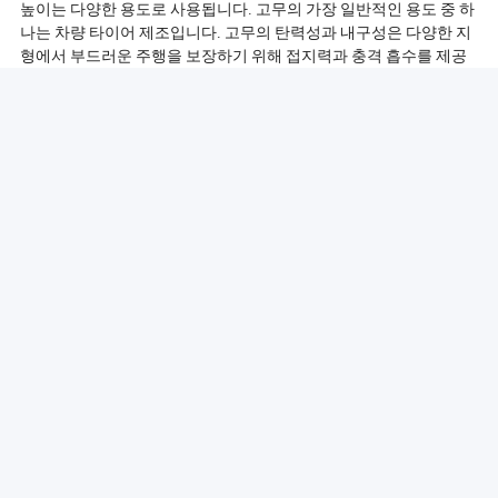
높이는 다양한 용도로 사용됩니다. 고무의 가장 일반적인 용도 중 하
나는 차량 타이어 제조입니다. 고무의 탄력성과 내구성은 다양한 지
형에서 부드러운 주행을 보장하기 위해 접지력과 충격 흡수를 제공
하는 데 이상적입니다.
타이어 외에도 고무는 신발, 특히 신발 바닥의 생산에 사용됩니다.
고무 바닥이 제공하는 유연성과 편안함은 캐주얼 및 운동화에서 인
기 있는 선택이 되게 합니다. 고무는 또한 고무 밴드, 주방 매트 및 용
기 씰과 같은 다양한 가정용 품목의 생산에 널리 사용되어 그 다재다
능성을 보여줍니다.
게다가, 고무는 컨베이어 벨트, 개스킷 및 호스와 같은 산업 응용 제
품에서 중요한 역할을 합니다. 마모 및 파손에 대한 저항성 덕분에
도전적인 조건에서 신뢰할 수 있는 성능이 필요한 기계 및 장비에 적
합합니다. 의료 분야에서는 고무가 장갑, 튜빙 및 다양한 장치에 사
용되어 위생 및 안전 유지에 중요성을 강조합니다.
전반적으로 일상 생활에서 고무의 다양한 용도는 다양한 분야에서
기능성과 편안함을 향상시키는 재료로서의 중요성을 보여줍니다.
더 많이보기