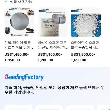
샘플 사용 가능
신발, 타이어 및 페
백색 이소프렌 고무
스타이렌 이소프렌
인트 제작을 위한 고
는 신발, 타이어, 컨
블록 공중합체 시스
급 백색 합성 열가소
베이어 벨트에 사용
고무는 라벨 접착제
US$
1,450.00
-
US$
1,100.00
-
US$
1,500.00
-
성 폴리이소프렌 고
됩니다
생산에 사용됩니다
1,850.00
1,200.00
1,650.00
무
기술 혁신, 공급망 안정성 또는 상당한 제조 능력 면에서 우
수한 기업입니다.