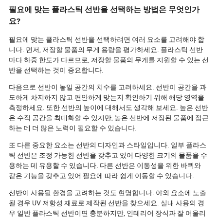
필요에 맞는 플라스틱 선반을 선택하는 방법은 무엇인가
요?
필요에 맞는 플라스틱 선반을 선택하려면 여러 요소를 고려해야 합
니다. 먼저, 저장할 물품의 무게 용량을 평가하세요. 플라스틱 선반
마다 하중 한도가 다르므로, 저장할 물품의 무게를 지원할 수 있는 선
반을 선택하는 것이 중요합니다.
다음으로 선반이 놓일 공간의 치수를 고려하세요. 선반이 공간을 과
도하게 차지하지 않고 편안하게 맞는지 확인하기 위해 해당 영역을
측정하세요. 또한 선반의 높이에 대해서도 생각해 보세요. 높은 선반
은 수직 공간을 최대화할 수 있지만, 높은 선반에 저장된 물품에 접근
하는 데 더 많은 노력이 필요할 수 있습니다.
또 다른 중요한 요소는 선반의 디자인과 스타일입니다. 일부 플라스
틱 선반은 조정 가능한 선반을 갖추고 있어 다양한 크기의 물품을 수
용하는 데 유용할 수 있습니다. 다른 선반은 이동성을 위한 바퀴와
같은 기능을 갖추고 있어 필요에 따라 쉽게 이동할 수 있습니다.
선반이 사용될 환경을 고려하는 것도 현명합니다. 야외 요소에 노출
될 경우 UV 저항성 재료로 제작된 선반을 찾으세요. 실내 사용의 경
우 일반 플라스틱 선반이면 충분하지만, 인테리어 장식과 잘 어울리