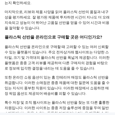
는지 확인하세요.
마지막으로, 리뷰와 제품 사양을 읽어 플라스틱 선반의 품질과 내구
성을 평가하세요. 잘 평가된 제품에 투자하면 시간이 지나도 더 오래
지속되고 성능이 더 뛰어난 고품질 선반을 얻을 수 있어 시간과 비용
을 절약할 수 있습니다.
플라스틱 선반을 온라인으로 구매할 곳은 어디인가요?
플라스틱 선반을 온라인으로 구매할 때 고려할 수 있는 여러 신뢰할
수 있는 플랫폼이 있습니다. 주요 전자상거래 웹사이트는 다양한 스
타일, 크기 및 가격대의 플라스틱 선반을 폭넓게 제공합니다. 이러한
플랫폼은 종종 고객 리뷰를 제공하여 다른 구매자의 경험을 바탕으
로 정보에 입각한 결정을 내리는 데 도움을 줄 수 있습니다.
또한 온라인 쇼핑 옵션이 있는 홈 인테리어 매장도 플라스틱 선반을
취급합니다. 이러한 소매점은 종종 제품에 대한 질문에 도움을 줄 수
있는 지식이 풍부한 직원이 있습니다. 이러한 매장에서 쇼핑하면 매
장 픽업 옵션도 제공되어 배송비를 피할 수 있습니다.
특수 저장 및 조직 웹사이트는 플라스틱 선반을 찾는 또 다른 훌륭한
자원입니다. 이러한 사이트는 종종 저장 솔루션에 중점을 두며 일반
소매점에서는 찾을 수 없는 독특한 디자인이나 기능을 제공할 수 있