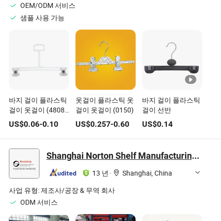
OEM/ODM 서비스
샘플 사용 가능
바지 걸이 플라스틱
옷걸이 플라스틱 옷
바지 걸이 플라스틱
걸이 옷걸이 (4808-
걸이 옷걸이 (0150)
걸이 선반
30)
US$
0.06
-
0.10
US$
0.257
-
0.60
US$
0.14
Shanghai Norton Shelf Manufacturing Co., Ltd.
13 년
·
Shanghai, China
사업 유형:
제조사/공장 & 무역 회사
ODM 서비스