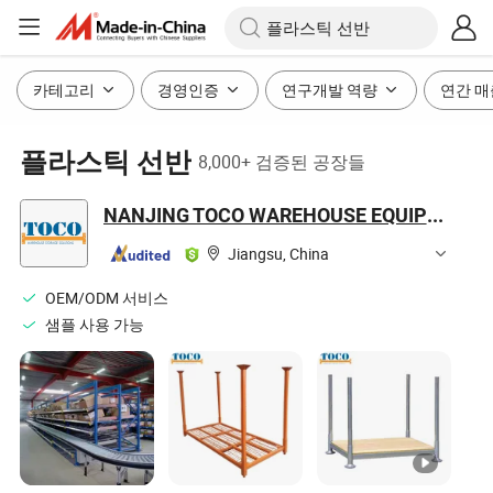
카테고리
경영인증
연구개발 역량
연간 매
플라스틱 선반
8,000+ 검증된 공장들
NANJING TOCO WAREHOUSE EQUIPMENT CO., LTD.
Jiangsu, China
OEM/ODM 서비스
샘플 사용 가능