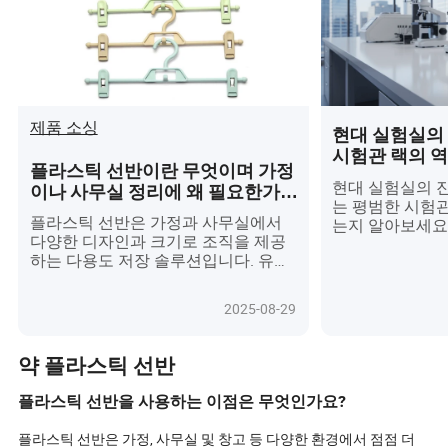
제품 소싱
현대 실험실의 
시험관 랙의 
플라스틱 선반이란 무엇이며 가정
현대 실험실의 
이나 사무실 정리에 왜 필요한가
는 평범한 시험관
요?
플라스틱 선반은 가정과 사무실에서
는지 알아보세요!
다양한 디자인과 크기로 조직을 제공
율성과 지속 가
하는 다용도 저장 솔루션입니다. 유지
서, 시험관 랙은
관리가 용이하며 다양한 환경과 필요
을 간소화하는 첨
에 적합합니다.
인체공학적 디자
2025-08-29
습니다. 친환경 
적 기능까지, 이
에서 연구, 진단
약 플라스틱 선반
도구로 변모하고
인 실험실 필수
플라스틱 선반을 사용하는 이점은 무엇인가요?
은 무엇이며, 
성능을 어떻게 
플라스틱 선반은 가정, 사무실 및 창고 등 다양한 환경에서 점점 더