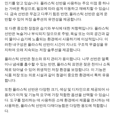
다음 세대의 실
인기를 얻고 있습니다. 플라스틱 선반을 사용하는 주요 이점 중 하나
어보세요!
는 가벼운 특성으로, 필요에 따라 쉽게 이동하고 재배치할 수 있습니
다. 금속 선반은 무겁고 다루기 힘든 반면, 플라스틱 선반은 쉽게 운
반할 수 있어 저장 솔루션의 유연성을 제공합니다.
또 다른 중요한 장점은 습기와 부식에 대한 저항력입니다. 플라스틱
선반은 녹슬거나 부식되지 않으므로 주방, 욕실 또는 야외 공간과 같
이 물이나 습기에 노출되는 환경에서 사용하기에 이상적입니다. 이
러한 내구성은 플라스틱 선반이 시간이 지나도 구조적 무결성을 유
지하여 오래 지속되는 저장 솔루션을 제공합니다.
플라스틱 선반은 청소와 유지 관리가 용이합니다. 나무 선반은 얼룩
이나 냄새를 흡수할 수 있는 반면, 플라스틱 표면은 젖은 천이나 소독
제로 닦아낼 수 있어 위생적인 저장 환경을 보장합니다. 이 기능은
식품 저장 또는 의료 시설과 같이 청결이 중요한 환경에서 특히 유용
합니다.
또한 플라스틱 선반은 다양한 크기, 색상 및 디자인으로 제공되어 사
용자가 미적 및 기능적 요구에 가장 적합한 옵션을 선택할 수 있습니
다. 도구를 정리하는 데 사용하든 소매 환경에서 제품을 전시하는 데
사용하든, 플라스틱 선반의 다재다능함은 다양한 용도에 적합합니
다.