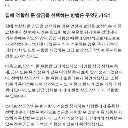
다.
집에 적합한 문 잠금을 선택하는 방법은 무엇인가요?
집에 적합한 문 잠금을 선택하는 것은 안전과 보안을 보장하는 데 중
요합니다. 첫 번째 단계는 필요한 보안 수준을 평가하는 것입니다.
외부 문에는 강도와 강제 침입 저항성 때문에 일반적으로 데드볼트
가 권장됩니다. 범죄율이 높은 지역에 거주하는 경우, 추가 기능인
피킹 저항 및 드릴 저항을 제공하는 고급 보안 잠금 장치에 투자하는
것을 고려하십시오.
다음으로, 당신의 문 유형을 고려하십시오. 다양한 잠금 장치는 목
재, 금속 또는 유리 섬유와 같은 다양한 문 재료에 맞게 설계되었습니
다. 선택한 잠금 장치가 문 유형과 호환되는지 확인하십시오. 또한
사용의 용이성에 대해 생각하십시오. 이동성 문제가 있는 가족 구성
원이 있다면, 노브 잠금 장치보다 레버 핸들 잠금 장치가 더 적합할
수 있습니다.
스마트 잠금 장치는 편리함과 기술을 중시하는 사람들에게 훌륭한
선택입니다. 이들은 원격으로 접근을 제어할 수 있으며 홈 자동화 시
스템과 통합될 수 있습니다. 그러나 기술적 실패에 대비해 신뢰할 수
있는 전원 공급원과 백업 키 옵션이 있는지 확인하십시오.