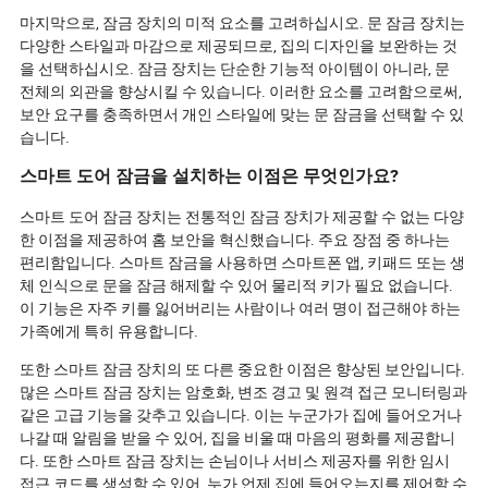
마지막으로, 잠금 장치의 미적 요소를 고려하십시오. 문 잠금 장치는
다양한 스타일과 마감으로 제공되므로, 집의 디자인을 보완하는 것
을 선택하십시오. 잠금 장치는 단순한 기능적 아이템이 아니라, 문
전체의 외관을 향상시킬 수 있습니다. 이러한 요소를 고려함으로써,
보안 요구를 충족하면서 개인 스타일에 맞는 문 잠금을 선택할 수 있
습니다.
스마트 도어 잠금을 설치하는 이점은 무엇인가요?
스마트 도어 잠금 장치는 전통적인 잠금 장치가 제공할 수 없는 다양
한 이점을 제공하여 홈 보안을 혁신했습니다. 주요 장점 중 하나는
편리함입니다. 스마트 잠금을 사용하면 스마트폰 앱, 키패드 또는 생
체 인식으로 문을 잠금 해제할 수 있어 물리적 키가 필요 없습니다.
이 기능은 자주 키를 잃어버리는 사람이나 여러 명이 접근해야 하는
가족에게 특히 유용합니다.
또한 스마트 잠금 장치의 또 다른 중요한 이점은 향상된 보안입니다.
많은 스마트 잠금 장치는 암호화, 변조 경고 및 원격 접근 모니터링과
같은 고급 기능을 갖추고 있습니다. 이는 누군가가 집에 들어오거나
나갈 때 알림을 받을 수 있어, 집을 비울 때 마음의 평화를 제공합니
다. 또한 스마트 잠금 장치는 손님이나 서비스 제공자를 위한 임시
접근 코드를 생성할 수 있어, 누가 언제 집에 들어오는지를 제어할 수