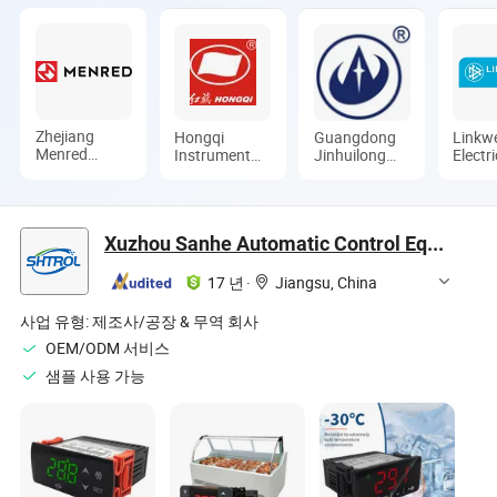
Zhejiang
Hongqi
Guangdong
Linkwe
Menred
Instrument
Jinhuilong
Electri
Comfort
(Changxing)
Electric Co.,
(Shan
System Co.,
Co., Ltd.
Ltd.
Co., L
Ltd
Xuzhou Sanhe Automatic Control Equipment Co., Ltd.
17 년
·
Jiangsu, China
사업 유형:
제조사/공장 & 무역 회사
OEM/ODM 서비스
샘플 사용 가능