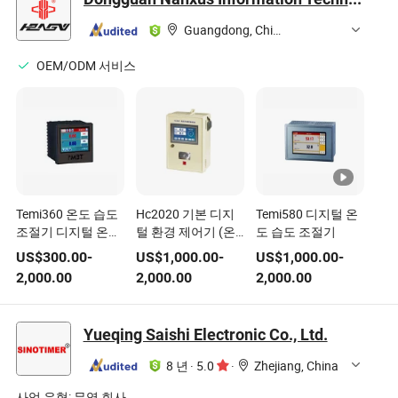
Guangdong, China
OEM/ODM 서비스
Temi360 온도 습도
Hc2020 기본 디지
Temi580 디지털 온
조절기 디지털 온도
털 환경 제어기 (온
도 습도 조절기
및 습도 조절기
도, CO2 타이머 및
US$
300.00
-
US$
1,000.00
-
US$
1,000.00
-
습도)
2,000.00
2,000.00
2,000.00
Yueqing Saishi Electronic Co., Ltd.
8 년
·
5.0
·
Zhejiang, China
사업 유형:
무역 회사