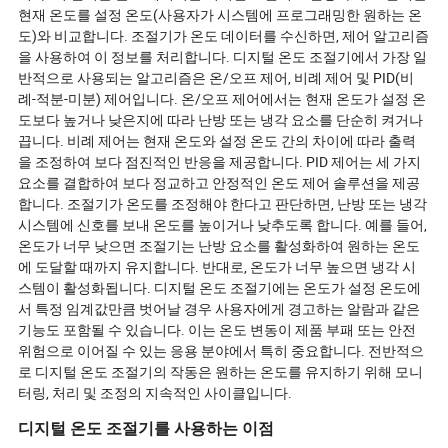
현재 온도를 설정 온도(사용자가 시스템에 프로그래밍한 원하는 온
도)와 비교합니다. 조절기가 온도 데이터를 수신하면, 제어 알고리즘
을 사용하여 이 정보를 처리합니다. 디지털 온도 조절기에서 가장 일
반적으로 사용되는 알고리즘은 온/오프 제어, 비례 제어 및 PID(비
례-적분-미분) 제어입니다. 온/오프 제어에서는 현재 온도가 설정 온
도보다 높거나 낮은지에 따라 난방 또는 냉각 요소를 단순히 켜거나
끕니다. 비례 제어는 현재 온도와 설정 온도 간의 차이에 따라 출력
을 조정하여 보다 점진적인 반응을 제공합니다. PID 제어는 세 가지
요소를 결합하여 보다 정교하고 안정적인 온도 제어 솔루션을 제공
합니다. 조절기가 온도를 조정해야 한다고 판단하면, 난방 또는 냉각
시스템에 신호를 보내 온도를 높이거나 낮추도록 합니다. 예를 들어,
온도가 너무 낮으면 조절기는 난방 요소를 활성화하여 원하는 온도
에 도달할 때까지 유지합니다. 반대로, 온도가 너무 높으면 냉각 시
스템이 활성화됩니다. 디지털 온도 조절기에는 온도가 설정 온도에
서 특정 임계값만큼 벗어날 경우 사용자에게 경고하는 알람과 같은
기능도 포함될 수 있습니다. 이는 온도 변동이 제품 부패 또는 안전
위험으로 이어질 수 있는 응용 분야에서 특히 중요합니다. 전반적으
로 디지털 온도 조절기의 작동은 원하는 온도를 유지하기 위해 모니
터링, 처리 및 조정의 지속적인 사이클입니다.
디지털 온도 조절기를 사용하는 이점