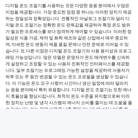
디지털 온도 조절기를 사용하는 것은 다양한 응용 분야에서 수많은
이점을 제공합니다. 가장 중요한 장점 중 하나는 이러한 장치가 제공
하는 정밀성과 정확성입니다. 전통적인 아날로그 조절기와 달리 디
지털 온도 조절기는 정확한 온도 판독값을 제공하여 특정 온도 범위
가 필요한 프로세스를 보다 엄격하게 제어할 수 있습니다. 이러한 정
밀성은 식품 가공, 제약 및 화학 제조와 같은 산업에서 매우 중요하
며, 미세한 온도 변동이 제품 품질 문제나 안전 문제로 이어질 수 있
습니다. 또 다른 이점은 디지털 온도 조절기의 사용 용이성과 프로그
래밍 가능성입니다. 많은 모델은 운영자가 온도 매개변수를 신속하
게 설정하고 조정할 수 있는 사용자 친화적인 인터페이스를 제공합
니다. 일부 조절기는 프로그래밍 가능한 설정을 제공하여 사용자가
하루 또는 주 동안 변경될 수 있는 온도 프로필을 생성할 수 있습니
다. 이 기능은 온도 요구 사항이 시간이나 생산 일정에 따라 달라지
는 응용 분야에서 특히 유용합니다. 디지털 온도 조절기는 또한 에너
지 효율성을 향상시킵니다. 최적의 온도 수준을 유지함으로써 이러
한 장치는 난방 및 냉각 시스템의 에너지 소비를 줄이는 데 도움을 줄
수 있습니다. 이는 운영 비용을 낮출 뿐만 아니라 에너지 낭비를 최
소화하여 환경 지속 가능성에 기여합니다. 또한 많은 디지털 온도 조
절기는 데이터 로깅, 원격 모니터링 및 알람 시스템과 같은 고급 기능
을 갖추고 있습니다. 데이터 로깅은 사용자가 시간에 따른 온도 추세
를 추적할 수 있게 하여 품질 관리 및 산업 규정 준수에 매우 유용할