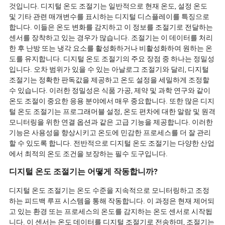
것입니다. 디지털 온도 조절기는 일반적으로 현재 온도, 설정 온도
및 기타 관련 매개변수를 표시하는 디지털 디스플레이를 특징으로
합니다. 이들은 온도 변화를 감지하고 이 정보를 조절기로 전달하는
센서를 장착하고 있는 경우가 많습니다. 조절기는 이 데이터를 처리
한 후 난방 또는 냉각 요소를 활성화하거나 비활성화하여 원하는 온
도를 유지합니다. 디지털 온도 조절기의 주요 장점 중 하나는 정밀성
입니다. 오차 범위가 있을 수 있는 아날로그 조절기와 달리, 디지털
조절기는 정확한 판독값을 제공하고 온도 설정을 세밀하게 조정할
수 있습니다. 이러한 정밀성은 식품 가공, 제약 및 과학 연구와 같이
온도 조절이 중요한 응용 분야에서 매우 중요합니다. 또한 많은 디지
털 온도 조절기는 프로그래머블 설정, 온도 편차에 대한 알람 및 원격
모니터링을 위한 연결 옵션과 같은 고급 기능을 제공합니다. 이러한
기능은 사용성을 향상시키고 온도에 민감한 프로세스를 더 잘 관리
할 수 있도록 합니다. 전반적으로 디지털 온도 조절기는 다양한 산업
에서 최적의 온도 조건을 보장하는 필수 도구입니다.
디지털 온도 조절기는 어떻게 작동합니까?
디지털 온도 조절기는 온도 수준을 지속적으로 모니터링하고 조정
하는 피드백 루프 시스템을 통해 작동합니다. 이 과정은 현재 제어되
고 있는 환경 또는 프로세스의 온도를 감지하는 온도 센서로 시작됩
니다. 이 센서는 온도 데이터를 디지털 조절기로 전송하며, 조절기는