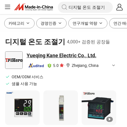
카테고리
경영인증
연구개발 역량
연간 매
디지털 온도 조절기
4,000+ 검증된 공장들
Yueqing Kane Electric Co., Ltd.
5.0
·
Zhejiang, China
OEM/ODM 서비스
샘플 사용 가능