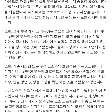
다음으로, 재료 선택은 설계 부품을 선택하는 데 중요한 요소입니다.
다양한 재료는 강도, 무게, 비용 및 환경 저항성과 같은 다양한 특성
을 제공합니다. 디자이너는 프로젝트의 특정 요구 사항을 평가하고
예산 제약 내에서 필요한 성능을 제공할 수 있는 재료를 선택해야 합
니다.
또한, 설계 부품의 제조 가능성은 중요한 고려 사항입니다. 디자이너
는 선택한 부품이 사용 가능한 제조 공정 및 기술을 통해 생산될 수
있는지 평가해야 합니다. 여기에는 복잡성, 공차 및 생산량과 같은
요소를 평가하는 것이 포함됩니다. 설계 과정 초기에 제조업체와 협
력하면 잠재적인 문제를 식별하고 생산을 간소화하는 데 도움이 될
수 있습니다.
또한, 기존 시스템 또는 구성 요소와의 호환성은 매우 중요합니다.
디자이너는 선택한 부품이 프로젝트의 다른 요소와 원활하게 통합
될 수 있도록 해야 합니다. 이는 조립 및 작동 중 문제를 피하기 위해
치수, 연결 방법 및 성능 특성을 확인하는 것을 포함할 수 있습니다.
마지막으로, 선택한 설계 부품에 대한 비용 분석을 수행하는 것이 유
익합니다. 여기에는 초기 구매 가격뿐만 아니라 유지 관리, 생애 주
기 비용 및 잠재적 폐기물과 같은 요소도 포함됩니다. 총 소유 비용
을 고려함으로써 디자이너는 프로젝트의 예산 및 장기 목표에 부합
하는 보다 정보에 기반한 결정을 내릴 수 있습니다.