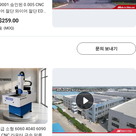
 9001 승인된 0.005 CNC
어 절단 와이어 절단 EDM
OEM Hb400
$
259.00
품
(MOQ)
1/4
문의 보내기
 소형 6060 4040 6090
 CNC 라우터 금속 알루미