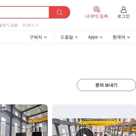
로그인
내 RFQ 등록
굴착기 공장
더 보기
구매자
도움말
Apps
한국어
문의 보내기