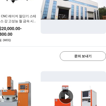
 CNC 레이저 절단기 스테
스 강 고성능 철 금속 시트
단기
$
20,000.00
-
800.00
1/4
품
(MOQ)
문의 보내기