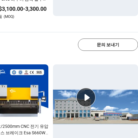
구리 황동 강철 금형 밀링
$
3,100.00
-
3,300.00
 기계
품
(MOQ)
1/4
문의 보내기
t/2500mm CNC 전기 유압
스 브레이크 Esa S660W