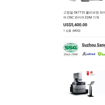
고정밀 Dk7735 몰리브덴 와
어 CNC 와이어 EDM 기계
US$
5,400.00
1
상품
(MOQ)
Suzhou Sang