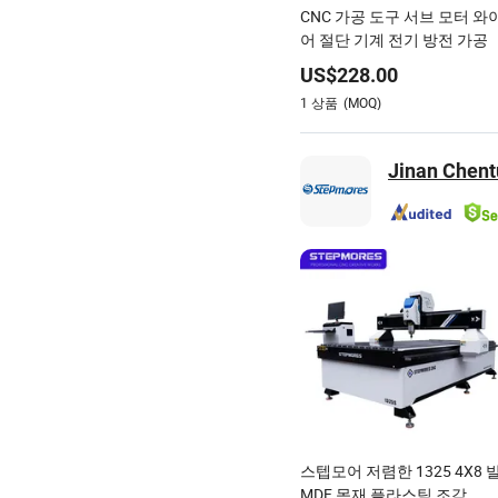
CNC 가공 도구 서브 모터 와
어 절단 기계 전기 방전 가공
US$
228.00
1
상품
(MOQ)
Jinan Chent
스텝모어 저렴한 1325 4X8 
MDF 목재 플라스틱 조각