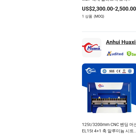
engraving 절단 CNC 라우터
US$
2,300.00
-
2,500.00
기계 CE 인증 포함
1
상품
(MOQ)
Anhui Huaxi
125t/3200mm CNC 벤딩 머
EL15t 4+1 축 알루미늄 시트