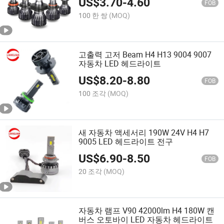
US$
3.70
-
4.60
FOB
100 한 쌍
(MOQ)
고출력 고저 Beam H4 H13 9004 9007
자동차 LED 헤드라이트
US$
8.20
-
8.80
FOB
100 조각
(MOQ)
새 자동차 액세서리 190W 24V H4 H7
9005 LED 헤드라이트 전구
US$
6.90
-
8.50
FOB
20 조각
(MOQ)
자동차 램프 V90 42000lm H4 180W 캔
버스 오토바이 LED 자동차 헤드라이트