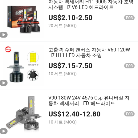
자동차 액세서리 H11 9005 자동차 조명
시스템 H7 V6 LED 헤드라이트
US$
2.10
-
2.50
FOB
20 세트
(MOQ)
고출력 슈퍼 캔버스 자동차 V60 120W
H7 H11 LED 자동차 조명
US$
7.15
-
7.50
FOB
10 세트
(MOQ)
V90 180W 24V 4575 Csp 유니버설 자
동차 액세서리 LED 헤드라이트
US$
12.40
-
12.80
FOB
10 세트
(MOQ)