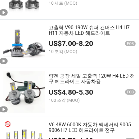
10 세트
(MOQ)
고출력 V90 190W 슈퍼 캔버스 H4 H7
H11 자동차 LED 헤드라이트
US$
7.00
-
8.20
FOB
10 조각
(MOQ)
량젠 공장 세일 고출력 120W H4 LED 전
구 헤드라이트 자동차용
US$
4.80
-
5.30
FOB
100 조각
(MOQ)
V6 48W 6000K 자동차 액세서리 9005
9006 H7 LED 헤드라이트 전구