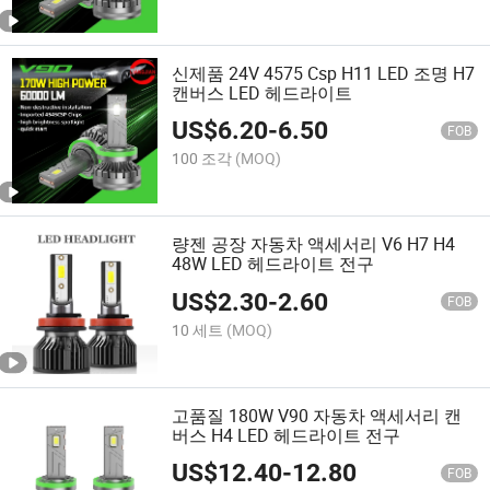
신제품 24V 4575 Csp H11 LED 조명 H7
캔버스 LED 헤드라이트
US$
6.20
-
6.50
FOB
100 조각
(MOQ)
량젠 공장 자동차 액세서리 V6 H7 H4
48W LED 헤드라이트 전구
US$
2.30
-
2.60
FOB
10 세트
(MOQ)
고품질 180W V90 자동차 액세서리 캔
버스 H4 LED 헤드라이트 전구
US$
12.40
-
12.80
FOB