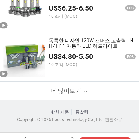
US$
6.25
-
6.50
FOB
10 조각
(MOQ)
독특한 디자인 120W 캔버스 고출력 H4
H7 H11 자동차 LED 헤드라이트
US$
4.80
-
5.50
FOB
10 조각
(MOQ)
더 많이보기
핫한 제품
통찰력
Copyright © 2026 Focus Technology Co., Ltd. 판권소유