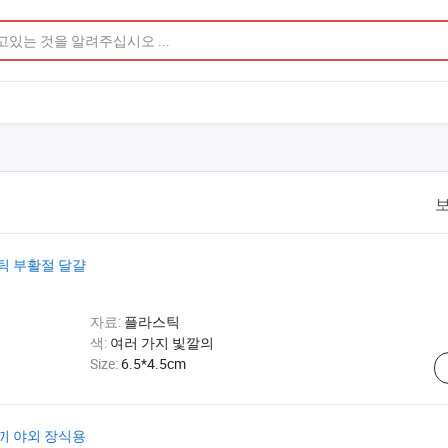
보
틱 부활절 달걀
자료:
플라스틱
색:
여러 가지 빛깔의
Size:
6.5*4.5cm
끼 야외 장식용