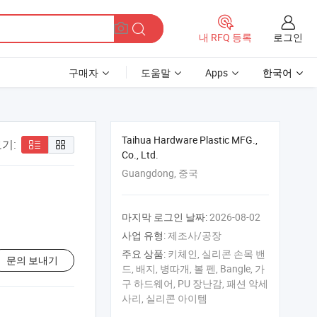
로그인
내 RFQ 등록
구매자
도움말
Apps
한국어
Taihua Hardware Plastic MFG.,
기:
Co., Ltd.
Guangdong, 중국
마지막 로그인 날짜:
2026-08-02
사업 유형:
제조사/공장
주요 상품:
키체인, 실리콘 손목 밴
문의 보내기
드, 배지, 병따개, 볼 펜, Bangle, 가
구 하드웨어, PU 장난감, 패션 악세
사리, 실리콘 아이템