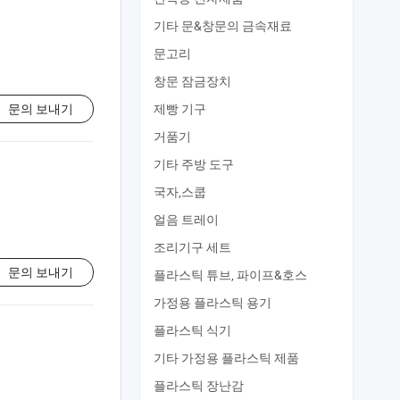
기타 문&창문의 금속재료
문고리
창문 잠금장치
문의 보내기
제빵 기구
거품기
기타 주방 도구
국자,스쿱
얼음 트레이
조리기구 세트
문의 보내기
플라스틱 튜브, 파이프&호스
가정용 플라스틱 용기
플라스틱 식기
기타 가정용 플라스틱 제품
플라스틱 장난감