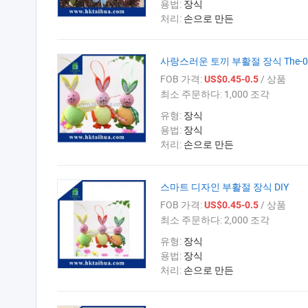
용법:
장식
처리:
손으로 만든
사랑스러운 토끼 부활절 장식 The-0
FOB 가격:
/ 상품
US$0.45-0.5
최소 주문하다:
1,000 조각
유형:
장식
용법:
장식
처리:
손으로 만든
스마트 디자인 부활절 장식 DIY
FOB 가격:
/ 상품
US$0.45-0.5
최소 주문하다:
2,000 조각
유형:
장식
용법:
장식
처리:
손으로 만든