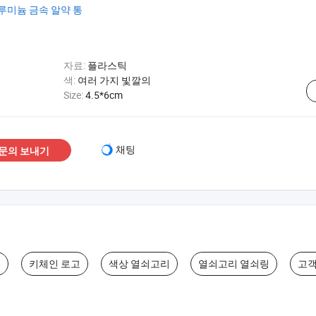
루미늄 금속 알약 통
자료:
플라스틱
색:
여러 가지 빛깔의
Size:
4.5*6cm
채팅
문의 보내기
키
키체인 로고
색상 열쇠고리
열쇠고리 열쇠링
고객