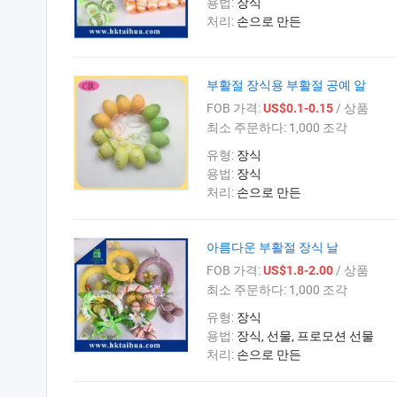
용법:
장식
처리:
손으로 만든
부활절 장식용 부활절 공예 알
FOB 가격:
/ 상품
US$0.1-0.15
최소 주문하다:
1,000 조각
유형:
장식
용법:
장식
처리:
손으로 만든
아름다운 부활절 장식 날
FOB 가격:
/ 상품
US$1.8-2.00
최소 주문하다:
1,000 조각
유형:
장식
용법:
장식, 선물, 프로모션 선물
처리:
손으로 만든