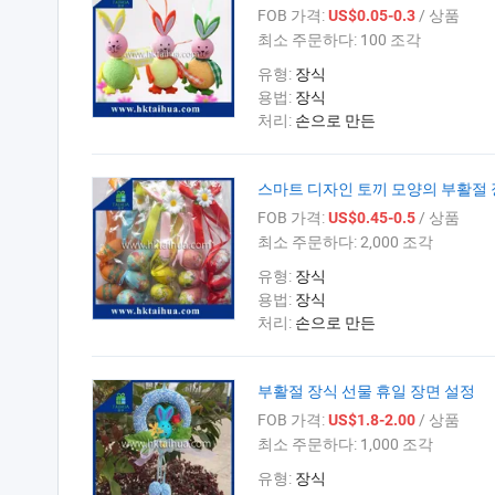
FOB 가격:
/ 상품
US$0.05-0.3
최소 주문하다:
100 조각
유형:
장식
용법:
장식
처리:
손으로 만든
스마트 디자인 토끼 모양의 부활절
FOB 가격:
/ 상품
US$0.45-0.5
최소 주문하다:
2,000 조각
유형:
장식
용법:
장식
처리:
손으로 만든
부활절 장식 선물 휴일 장면 설정
FOB 가격:
/ 상품
US$1.8-2.00
최소 주문하다:
1,000 조각
유형:
장식