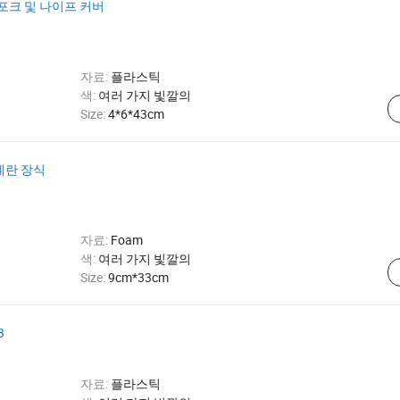
포크 및 나이프 커버
자료:
플라스틱
색:
여러 가지 빛깔의
Size:
4*6*43cm
계란 장식
자료:
Foam
색:
여러 가지 빛깔의
Size:
9cm*33cm
3
자료:
플라스틱