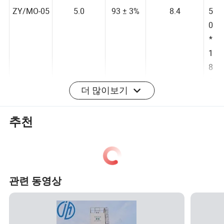
9
ZY/MO-05
5.0
93 ± 3%
8.4
5
0
*
1
8
더 많이보기
2
0
추천
2
6
5
0
관련 동영상
*
9
ZY/MO-
6.5
93 ± 3%
12.5
5
6.5