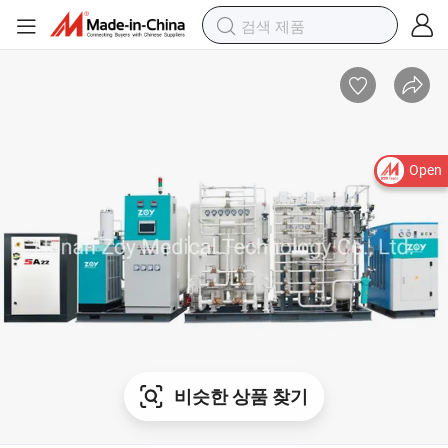
Open
비슷한 상품 찾기