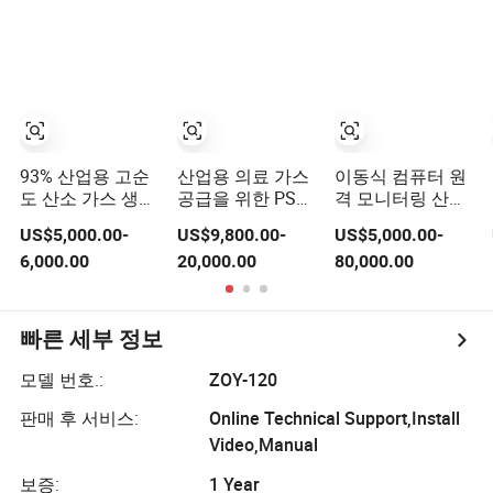
93% 산업용 고순
산업용 의료 가스
이동식 컴퓨터 원
도 산소 가스 생산
공급을 위한 PSA
격 모니터링 산소
라인/공기 분리
산소 플랜트 제조
발생기 산소 병 충
US$5,000.00-
US$9,800.00-
US$5,000.00-
장치 공장
업체
전 시스템 의료용
6,000.00
20,000.00
80,000.00
산소 가스 플랜트
빠른 세부 정보
모델 번호.:
ZOY-120
판매 후 서비스:
Online Technical Support,Install
Video,Manual
보증:
1 Year