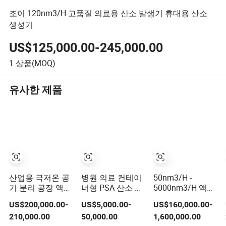
조이 120nm3/H 고품질 의료용 산소 발생기 휴대용 산소
생성기
US$125,000.00-245,000.00
1
상품(MOQ)
유사한 제품
산업용 극저온 공
병원 의료 컨테이
50nm3/H -
기 분리 공장 액체
너형 PSA 산소 생
5000nm3/H 액체
산소 질소 공장
성기 O2 실린더
산소 공장 극저온
US$200,000.00-
US$5,000.00-
US$160,000.00-
재충전 가스 플랜
공기 분리 장치
210,000.00
50,000.00
1,600,000.00
트