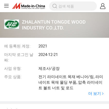
ZHALANTUN TONGDE WOOD
INDUSTRY CO.,LTD.
에 등록된 계정:
2021
마지막 로그인 날
2024-12-21
짜:
사업 유형:
제조사/공장
주요 상품:
전기 라미네이트 목재 베니어/링, 라미
네이트 목재 몰딩 부품, 압축 라미네이
트 볼트 너트 및 로드
더 보기