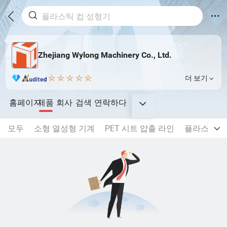
Zhejiang Wylong Machinery Co., Ltd.
더 보기
홈페이지
제품
회사
검색
연락하다
모두
소형 열성형 기계
PET 시트 압출 라인
플라스틱 컵