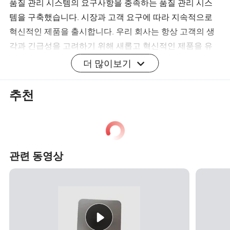
품질 관리 시스템의 요구사항을 충족하는 품질 관리 시스
템을 구축했습니다. 시장과 고객 요구에 따라 지속적으로
혁신적인 제품을 출시합니다. 우리 회사는 항상 고객의 생
각과 긴급성을 고려하기 위해 새롭고 혁신적인 제품을 유
지하고 있습니다. 고객에게 훌륭한 서비스를 제공하고 고
더 많이보기
객의 요구를 충족시키는 것은 우리의 영원한 추구입니다.
추천
우리 회사의 제품은 전 세계적으로 판매되었습니다. 이 회
사는 만족스러운 품질의 소비자 및 완벽한 애프터 서비스
를 통해 만장일치의 인정을 받았습니다. 우리의 협력 공장
은 전문 R&D 팀을 가지고 있으므로 고객이 제공한 도면에
관련 동영상
따라 설계하고 생산할 수 있습니다. O D M 및 O E M 주문이
환영합니다 천만에.
우리는 전 세계 친구들이 우리 회사를 방문하고 장기적인
상호 이익을 바탕으로 저희와 협력하기를 진심으로 환영합