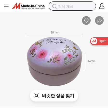
Open
비슷한 상품 찾기