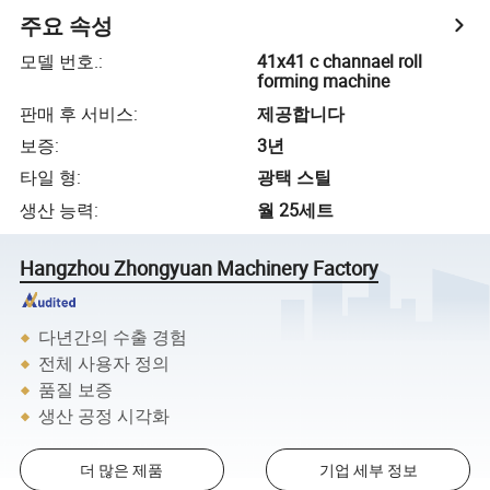
주요 속성
모델 번호.
:
41x41 c channael roll
forming machine
판매 후 서비스
:
제공합니다
보증
:
3년
타일​​ 형
:
광택 스틸
생산 능력
:
월 25세트
Hangzhou Zhongyuan Machinery Factory
다년간의 수출 경험
전체 사용자 정의
품질 보증
생산 공정 시각화
더 많은 제품
기업 세부 정보