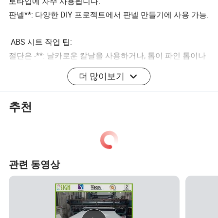
토타입에 자주 사용됩니다.
판넬**: 다양한 DIY 프로젝트에서 판넬 만들기에 사용 가능.
ABS 시트 작업 팁:
절단은 -**: 날카로운 칼날을 사용하거나, 톱이 파인 톱이나
레이저 커터를 사용하여 정밀한 절단을 할 수 있습니다.
더 많이보기
접착식**: ABS는 플라스틱 시멘트 또는 접착제로 쉽게 접
착할 수 있습니다.
추천
도색**: 표면이 깨끗하고 잘 샌딩되어 있어 도색 접착력이
우수한지 확인하십시오. 플라스틱에 적합한 페인트를 사용
하십시오.
벤딩**: ABS는 가열되어 원하는 모양으로 구부러질 수 있
관련 동영상
습니다. 이 용도로 히트 건이나 뜨거운 물을 사용하십시오.
이 ABS 시트는 상세하고 내구성 있는 프로젝트를 진행하고
자 하는 모든 사람에게 적합합니다. 취미 전문가든, 다양한