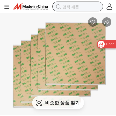
Open
비슷한 상품 찾기