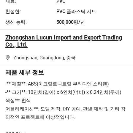
재료:
PVC
친절한:
PVC 플라스틱 시트
생산 능력:
500,000평/년
Zhongshan Lucun Import and Export Trading
Co., Ltd.
Zhongshan, Guangdong, 중국
제품 세부 정보
** 재질**: ABS(아크릴로니트릴 부타디엔 스티렌)
-** 크기**: 10인치(길이) x 6인치(너비) x 0.24인치(두께)
색상**: 흰색
어플리케이션**: 모델 제작, DIY 공예, 판넬 제작 및 기타 창
의적인 프로젝트에 이상적입니다.