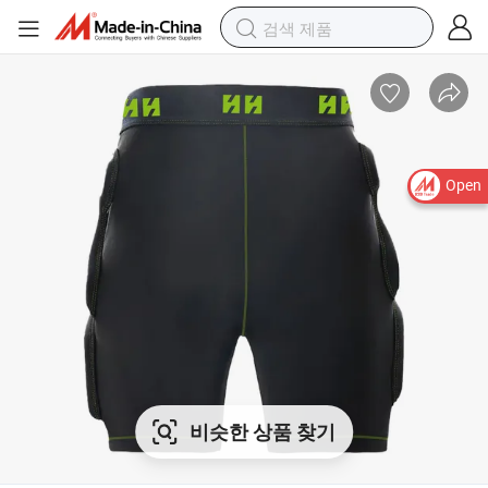
Open
비슷한 상품 찾기