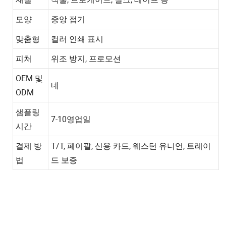
모양
중앙 접기
맞춤형
컬러 인쇄 표시
피처
위조 방지, 프로모션
OEM 및
네
ODM
샘플링
7-10영업일
시간
결제 방
T/T, 페이팔, 신용 카드, 웨스턴 유니언, 트레이
법
드 보증