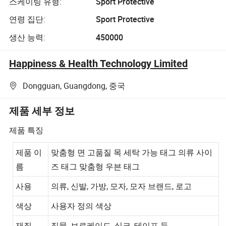
스케이팅 유형:
Sport Protective
연령 집단:
Sport Protective
생산 능력:
450000
Happiness & Health Technology Limited
Dongguan, Guangdong, 중국
제품 세부 정보
제품 특징
제품 이
맞춤형 면 고품질 목 세탁 가능 태그 의류 사이
름
즈 태그 맞춤형 우븐 태그
사용
의류, 신발, 가방, 모자, 모자 브랜드, 로고
색상
사용자 정의 색상
재질
직물, 브로케이드, 실크, 테이프 등