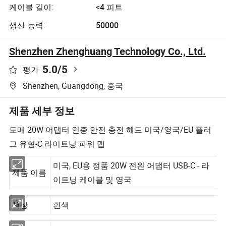
케이블 길이:
<4 피트
생산 능력:
50000
Shenzhen Zhenghuang Technology Co., Ltd.
5.0
/5
평가
Shenzhen, Guangdong, 중국
제품 세부 정보
도매 20W 어댑터 인증 안전 충전 헤드 미국/영국/EU 플러
그 유형-C 라이트닝 파워 맵
미국, EU용 정품 20W 전원 어댑터 USB-C - 라
제품 이름
이트닝 케이블 및 영국
색상
흰색