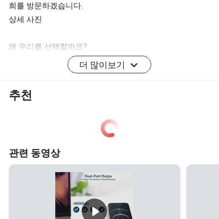
희를 방문하겠습니다.
상세 사진
왜 우리를 선택할까요?
우리는 자체 창고를 가지고 있습니다. 이 창고는 결제 후 24
더 많이보기
시간 내에 주문을 배송할 수 있습니다(휴일은 제외).
요청하신 배송비는 다음과 같습니다. airmail, DHL, UPS,
추천
FedEx, TNT 등록 AREX 및 EMS
모든 상품은 하나씩 점검 및 테스트됩니다.
전문적인 원스톱 전화 악세사리 도매업자가 항상 놀라운
신제품을 업데이트.
관련 동영상
어떻게 주문합니까?
WhatsApp/TM/Skype/WeChat으로 직접 주문을 보내주시
면 모델, 수량, 색상 등에 대한 요구 사항을 알려 드립니다.
주문 요청에 따라 모종 인보이스를 보내드립니다.
PI를 확인해 주시면 결제가 끝난 후 1-3일 내에 상품이 배달