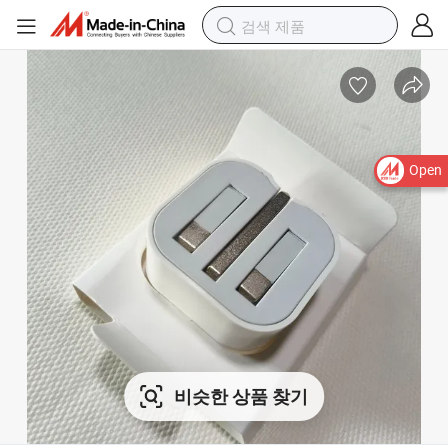
Open
비슷한 상품 찾기