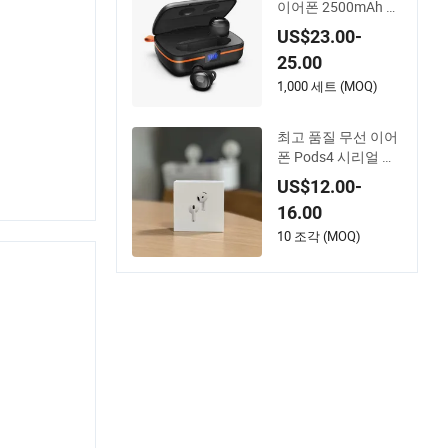
이어폰 2500mAh 무
선 충전 케이스 포함
US$23.00-
25.00
1,000 세트 (MOQ)
최고 품질 무선 이어
폰 Pods4 시리얼 번
호 및 ANC TWS 이어
US$12.00-
폰 아이폰용
16.00
10 조각 (MOQ)