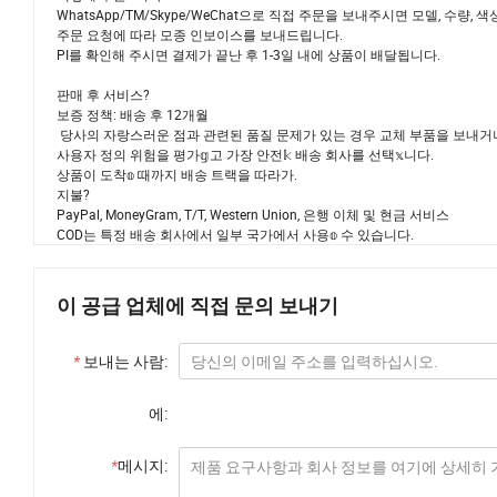
WhatsApp/TM/Skype/WeChat으로 직접 주문을 보내주시면 모델, 수량, 
주문 요청에 따라 모종 인보이스를 보내드립니다.
PI를 확인해 주시면 결제가 끝난 후 1-3일 내에 상품이 배달됩니다.
판매 후 서비스?
보증 정책: 배송 후 12개월
당사의 자랑스러운 점과 관련된 품질 문제가 있는 경우 교체 부품을 보내거나
사용자 정의 위험을 평가𝕘고 가장 안전𝕜 배송 회사를 선택𝕩니다.
상품이 도착𝕠 때까지 배송 트랙을 따라가.
지불?
PayPal, MoneyGram, T/T, Western Union, 은행 이체 및 현금 서비스
COD는 특정 배송 회사에서 일부 국가에서 사용𝕠 수 있습니다.
이 공급 업체에 직접 문의 보내기
*
보내는 사람:
에:
*
메시지: