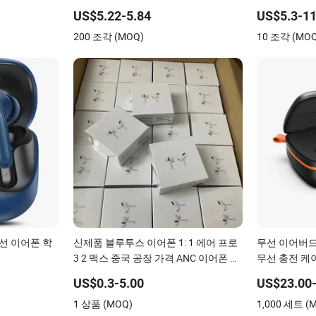
헤드셋 이어버
US$5.22-5.84
US$5.3-11
로 맥스 2 3
200 조각 (MOQ)
10 조각 (MO
무선 이어폰 학
신제품 블루투스 이어폰 1: 1 에어 프로
무선 이어버드,
3 2 맥스 중국 공장 가격 ANC 이어폰 무
무선 충전 케
선 헤드폰 TWS
US$0.3-5.00
US$23.00-
1 상품 (MOQ)
1,000 세트 (