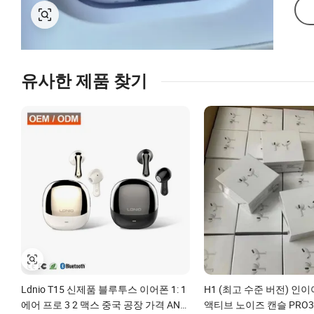
유사한 제품 찾기
Ldnio T15 신제품 블루투스 이어폰 1: 1
H1 (최고 수준 버전) 인이
에어 프로 3 2 맥스 중국 공장 가격 ANC
액티브 노이즈 캔슬 PRO3