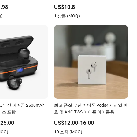
이어 강력한 소음 차단
.98
US$10.8
Q)
1 상품 (MOQ)
 무선 이어폰 2500mAh
최고 품질 무선 이어폰 Pods4 시리얼 번
이스 포함
호 및 ANC TWS 이어폰 아이폰용
25.00
US$12.00-16.00
MOQ)
10 조각 (MOQ)