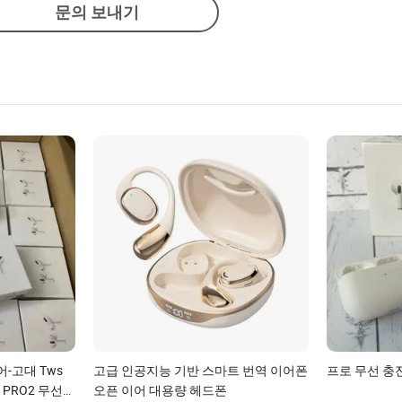
문의 보내기
어-고대 Tws
고급 인공지능 기반 스마트 번역 이어폰
프로 무선 충
 PRO2 무선
오픈 이어 대용량 헤드폰