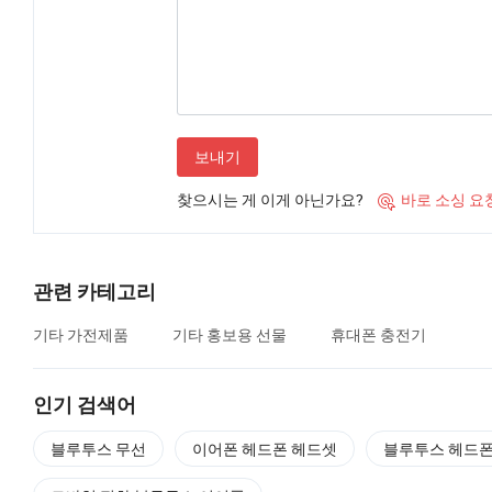
보내기
찾으시는 게 이게 아닌가요?
바로 소싱 요

관련 카테고리
기타 가전제품
기타 홍보용 선물
휴대폰 충전기
인기 검색어
블루투스 무선
이어폰 헤드폰 헤드셋
블루투스 헤드