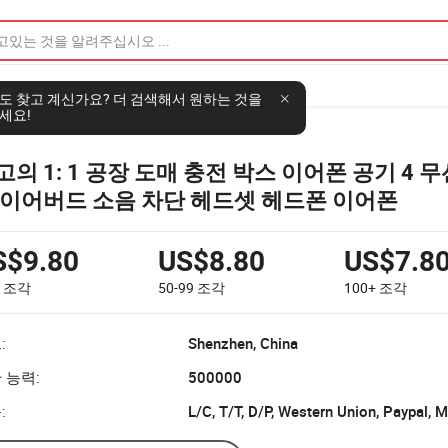
도 찾고 계신가요? 더 검색해서 원하는 것을
세요!
고의 1: 1 공장 도매 충전 박스 이어폰 공기 4 
 이어버드 소음 차단 헤드셋 헤드폰 이어폰
S$9.80
US$8.80
US$7.8
9
조각
50-99
조각
100+
조각
:
Shenzhen, China
 능력:
500000
:
L/C, T/T, D/P, Western Union, Paypal,