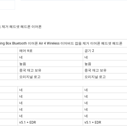
 잡음 제거 헤드셋 헤드폰 이어폰
Charging Box Bluetooth 이어폰 Air 4 Wireless 이어버드 잡음 제거 이어폰 헤드셋 헤드폰
에어 𝔄로
공기 2
네
네
높음
높음
중국 재고 보유
중국 재고 보유
오리지널 로고
오리지널 로고
네
네
네
네
네
네
네
네
네
네
v5.1 + EDR
v5.1 + EDR