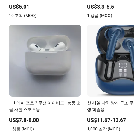
이어폰 무선 헤드폰 TWS
블루투스 이어폰 게이밍 
US$5.01
US$3.3-5.5
드 스테레오 헤드폰 에어 프
10 조각 (MOQ)
1 상품 (MOQ)
4 팟
1: 1 에어 프로 2 무선 이어버드 - 능동 소
핫 세일 낙하 방지 구조 
음 차단 스포츠용
생 학습용
US$7.8-8.00
US$11.67-13.67
1 상품 (MOQ)
1,000 조각 (MOQ)