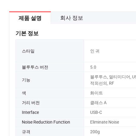
회사 정보
제품 설명
기본 정보
스타일
인 귀
블루투스 버전
5.0
블루투스, 멀티미디어, US
기능
적외선의, RF
색
화이트
거리 버전
클래스 A
Interface
USB-C
Noise Reduction Function
Eliminate Noise
규격
200g