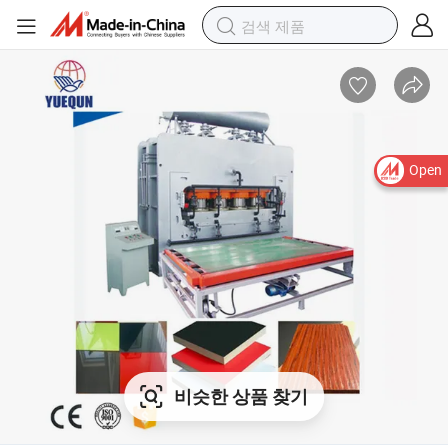
Open
비슷한 상품 찾기