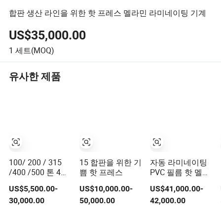
합판 생산 라인을 위한 핫 프레스 멜라민 라미네이팅 기계
US$35,000.00
1
세트(MOQ)
유사한 제품
100/ 200 / 315
15 합판을 위한 기
자동 라미네이팅
/400 /500 톤 4열
쁨 핫 프레스
PVC 필름 핫 멜트
유압 프레스 수지
접착제 핫 프레스
US$5,500.00-
US$10,000.00-
US$41,000.00-
맨홀 커버 / 바닥
30,000.00
50,000.00
42,000.00
배수구 커버 / 유
리 섬유 강화 플라