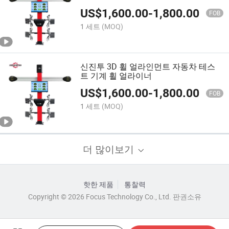
증 휠 정렬
US$
1,600.00
-
1,800.00
FOB
1 세트
(MOQ)
신진투 3D 휠 얼라인먼트 자동차 테스
트 기계 휠 얼라이너
US$
1,600.00
-
1,800.00
FOB
1 세트
(MOQ)
더 많이보기
핫한 제품
통찰력
Copyright © 2026 Focus Technology Co., Ltd. 판권소유