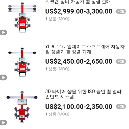
워크숍 장비 자동차 휠 정렬 판매
US$
2,999.00
-
3,300.00
FOB
1 상품
(MOQ)
Yl-96 무료 업데이트 소프트웨어 자동차
휠 정렬기 휠 정렬 기계
US$
2,450.00
-
2,650.00
FOB
1 상품
(MOQ)
3D 타이어 샵을 위한 ISO 승인 휠 얼라
인먼트 시스템
US$
2,100.00
-
2,350.00
FOB
1 상품
(MOQ)