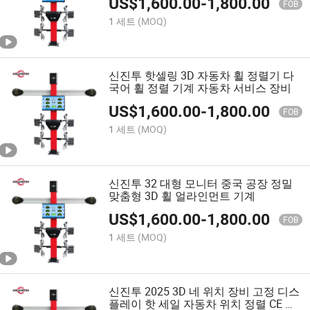
US$
1,600.00
-
1,800.00
FOB
1 세트
(MOQ)
신진투 핫셀링 3D 자동차 휠 정렬기 다
국어 휠 정렬 기계 자동차 서비스 장비
US$
1,600.00
-
1,800.00
FOB
1 세트
(MOQ)
신진투 32 대형 모니터 중국 공장 정밀
맞춤형 3D 휠 얼라인먼트 기계
US$
1,600.00
-
1,800.00
FOB
1 세트
(MOQ)
신진투 2025 3D 네 위치 장비 고정 디스
플레이 핫 세일 자동차 위치 정렬 CE 인