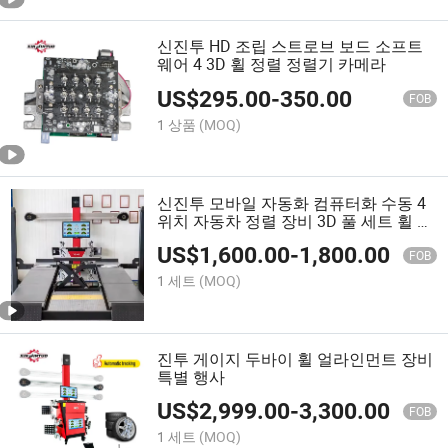
신진투 HD 조립 스트로브 보드 소프트
웨어 4 3D 휠 정렬 정렬기 카메라
US$
295.00
-
350.00
FOB
1 상품
(MOQ)
신진투 모바일 자동화 컴퓨터화 수동 4
위치 자동차 정렬 장비 3D 풀 세트 휠 정
렬 기계
US$
1,600.00
-
1,800.00
FOB
1 세트
(MOQ)
진투 게이지 두바이 휠 얼라인먼트 장비
특별 행사
US$
2,999.00
-
3,300.00
FOB
1 세트
(MOQ)