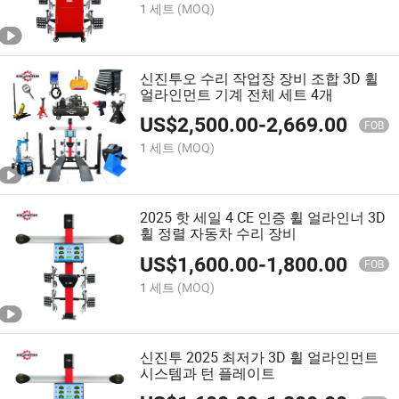
1 세트
(MOQ)
신진투오 수리 작업장 장비 조합 3D 휠
얼라인먼트 기계 전체 세트 4개
US$
2,500.00
-
2,669.00
FOB
1 세트
(MOQ)
2025 핫 세일 4 CE 인증 휠 얼라인너 3D
휠 정렬 자동차 수리 장비
US$
1,600.00
-
1,800.00
FOB
1 세트
(MOQ)
신진투 2025 최저가 3D 휠 얼라인먼트
시스템과 턴 플레이트