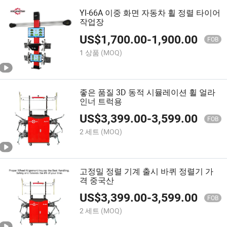
Yl-66A 이중 화면 자동차 휠 정렬 타이어
작업장
US$
1,700.00
-
1,900.00
FOB
1 상품
(MOQ)
좋은 품질 3D 동적 시뮬레이션 휠 얼라
인너 트럭용
US$
3,399.00
-
3,599.00
FOB
2 세트
(MOQ)
고정밀 정렬 기계 출시 바퀴 정렬기 가
격 중국산
US$
3,399.00
-
3,599.00
FOB
2 세트
(MOQ)